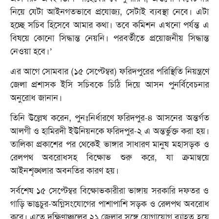
নিয়ে যেটা আইনগতভাবে প্রযোজ্য, সেটাই ব্যবস্থা নেবে। এটা
হচ্ছে সচিব হিসেবে আমার কথা। তবে কমিশন এখনো পর্যন্ত এ
বিষয়ে কোনো সিদ্ধান্ত নেয়নি। পরবর্তীতে প্রয়োজনীয় সিদ্ধান্ত
নেওয়া হবে।’
এর আগে সোমবার (১৫ সেপ্টেম্বর) ফরিদপুরের পরিস্থিতি নিয়ন্ত্রণে
জেলা প্রশাসক ইসি সচিবকে চিঠি দিয়ে আসন পুনর্বিবেচনার
অনুরোধ জানান।
তিনি উল্লেখ করেন, পুনঃনির্ধারণে ফরিদপুর-৪ আসনের অন্তর্গত
আলগী ও হামিরদী ইউনিয়নকে ফরিদপুর-২ এ অন্তর্ভুক্ত করা হয়।
তালিকা প্রকাশের পর থেকেই ভাঙ্গার সাধারণ মানুষ মহাসড়ক ও
রেলপথ অবরোধসহ বিক্ষোভ শুরু করে, যা ক্রমান্বয়ে
আইনশৃঙ্খলার অবনতির কারণ হয়।
সর্বশেষ ১৫ সেপ্টেম্বর বিক্ষোভকারীরা ভাঙ্গায় সরকারি দফতর ও
গাড়ি ভাঙচুর-অগ্নিসংযোগের পাশাপাশি সড়ক ও রেলপথ অবরোধ
করে। এতে দক্ষিণাঞ্চলের ২১ জেলার সঙ্গে যোগাযোগ ব্যাহত হয়ে