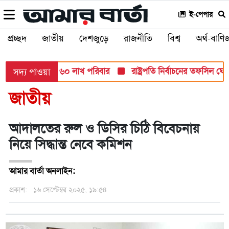
ই-পেপার
প্রচ্ছদ
জাতীয়
দেশজুড়ে
রাজনীতি
বিশ্ব
অর্থ-বাণিজ
ায় আসবে ১ কোটি ৬০ লাখ পরিবার
রাষ্ট্রপতি নির্বাচনের তফসিল ঘো
সদ্য পাওয়া
জাতীয়
আদালতের রুল ও ডিসির চিঠি বিবেচনায়
নিয়ে সিদ্ধান্ত নেবে কমিশন
আমার বার্তা অনলাইন:
প্রকাশ:
১৬ সেপ্টেম্বর ২০২৫, ১৯:৫৪