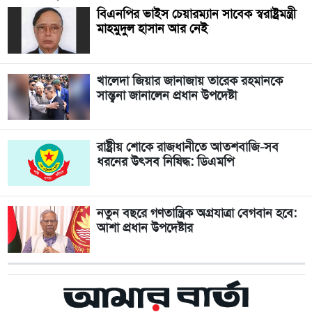
বিএনপির ভাইস চেয়ারম্যান সাবেক স্বরাষ্ট্রমন্ত্রী
মাহমুদুল হাসান আর নেই
খালেদা জিয়ার জানাজায় তারেক রহমানকে
সান্ত্বনা জানালেন প্রধান উপদেষ্টা
রাষ্ট্রীয় শোকে রাজধানীতে আতশবাজি-সব
ধরনের উৎসব নিষিদ্ধ: ডিএমপি
নতুন বছরে গণতান্ত্রিক অগ্রযাত্রা বেগবান হবে:
আশা প্রধান উপদেষ্টার