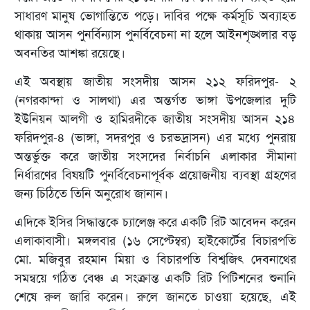
সাধারণ মানুষ ভোগান্তিতে পড়ে। দাবির পক্ষে কর্মসূচি অব্যাহত
থাকায় আসন পুনর্বিন্যাস পুনর্বিবেচনা না হলে আইনশৃঙ্খলার বড়
অবনতির আশঙ্কা রয়েছে।
এই অবস্থায় জাতীয় সংসদীয় আসন ২১২ ফরিদপুর- ২
(নগরকান্দা ও সালথা) এর অন্তর্গত ভাঙ্গা উপজেলার দুটি
ইউনিয়ন আলগী ও হামিরদীকে জাতীয় সংসদীয় আসন ২১৪
ফরিদপুর-৪ (ভাঙ্গা, সদরপুর ও চরভদ্রাসন) এর মধ্যে পুনরায়
অন্তর্ভুক্ত করে জাতীয় সংসদের নির্বাচনি এলাকার সীমানা
নির্ধারণের বিষয়টি পুনর্বিবেচনাপূর্বক প্রয়োজনীয় ব্যবস্থা গ্রহণের
জন্য চিঠিতে তিনি অনুরোধ জানান।
এদিকে ইসির সিদ্ধান্তকে চ্যালেঞ্জ করে একটি রিট আবেদন করেন
এলাকাবাসী। মঙ্গলবার (১৬ সেপ্টেম্বর) হাইকোর্টের বিচারপতি
মো. মজিবুর রহমান মিয়া ও বিচারপতি বিশ্বজিৎ দেবনাথের
সমন্বয়ে গঠিত বেঞ্চ এ সংক্রান্ত একটি রিট পিটিশনের শুনানি
শেষে রুল জারি করেন। রুলে জানতে চাওয়া হয়েছে, এই