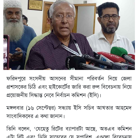
ফরিদপুরে সংসদীয় আসনের সীমানা পরিবর্তন নিয়ে জেলা
প্রশাসকের চিঠি এবং হাইকোর্টের জারি করা রুল বিবেচনায় নিয়ে
প্রয়োজনীয় সিদ্ধান্ত নেবে নির্বাচন কমিশন (ইসি)।
মঙ্গলবার (১৬ সেপ্টেম্বর) সন্ধ্যায় ইসি সচিব আখতার আহমেদ
সাংবাদিকদের এ কথা জানান।
তিনি বলেন, ‘যেহেতু রিটের ব্যাপারটা আছে, অতএব কমিশন
এটা রিট এবং ডিসি সাহেবের যে সুপারিশ, এগুলো বিবেচনায়