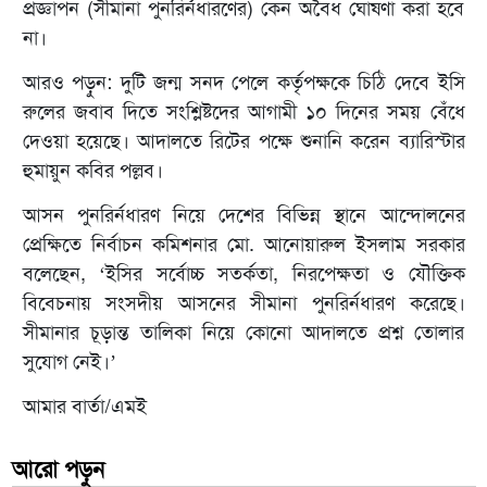
প্রজ্ঞাপন (সীমানা পুনর্র্নিধারণের) কেন অবৈধ ঘোষণা করা হবে
না।
আরও পড়ুন: দুটি জন্ম সনদ পেলে কর্তৃপক্ষকে চিঠি দেবে ইসি
রুলের জবাব দিতে সংশ্লিষ্টদের আগামী ১০ দিনের সময় বেঁধে
দেওয়া হয়েছে। আদালতে রিটের পক্ষে শুনানি করেন ব্যারিস্টার
হুমায়ুন কবির পল্লব।
আসন পুনর্র্নিধারণ নিয়ে দেশের বিভিন্ন স্থানে আন্দোলনের
প্রেক্ষিতে নির্বাচন কমিশনার মো. আনোয়ারুল ইসলাম সরকার
বলেছেন, ‘ইসির সর্বোচ্চ সতর্কতা, নিরপেক্ষতা ও যৌক্তিক
বিবেচনায় সংসদীয় আসনের সীমানা পুনর্র্নিধারণ করেছে।
সীমানার চূড়ান্ত তালিকা নিয়ে কোনো আদালতে প্রশ্ন তোলার
সুযোগ নেই।’
আমার বার্তা/এমই
আরো পড়ুন