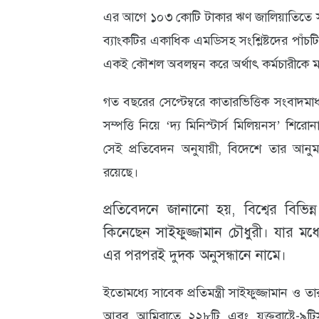
এর আগে ১০৩ কোটি টাকার ঋণ জালিয়াতিতে সাবেক ভ
ব্যাংকটির একাধিক এমডিসহ সংশ্লিষ্টদের পাঁচ
একই কৌশল অবলম্বন করে অর্থাৎ কর্মচারীকে ম
গত বছরের সেপ্টেম্বরে কাতারভিত্তিক সংবাদমাধ
সম্পত্তি নিয়ে ‘দ্য মিনিস্টার্স মিলিয়নস’ শি
সেই প্রতিবেদন অনুযায়ী, বিদেশে তার আনুমা
রয়েছে।
প্রতিবেদনে জানানো হয়, বিশ্বের বিভিন
কিনেছেন সাইফুজ্জামান চৌধুরী। যার মধ্যে 
এর পরপরই দুদক অনুসন্ধানে নামে।
ইতোমধ্যে সাবেক প্রতিমন্ত্রী সাইফুজ্জামান ও তার 
আরব আমিরাতে ২২৮টি এবং যুক্তরাষ্ট্রে-৯টিসহ