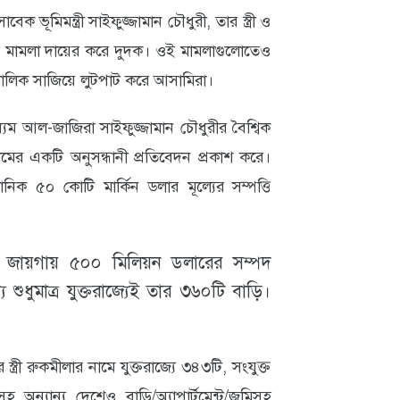
ূমিমন্ত্রী সাইফুজ্জামান চৌধুরী, তার স্ত্রী ও
টি মামলা দায়ের করে দুদক। ওই মামলাগুলোতেও
ালিক সাজিয়ে লুটপাট করে আসামিরা।
্যম আল-জাজিরা সাইফুজ্জামান চৌধুরীর বৈশ্বিক
রোনামের একটি অনুসন্ধানী প্রতিবেদন প্রকাশ করে।
নিক ৫০ কোটি মার্কিন ডলার মূল্যের সম্পত্তি
্ন জায়গায় ৫০০ মিলিয়ন ডলারের সম্পদ
শুধুমাত্র যুক্তরাজ্যেই তার ৩৬০টি বাড়ি।
স্ত্রী রুকমীলার নামে যুক্তরাজ্যে ৩৪৩টি, সংযুক্ত
 অন্যান্য দেশেও বাড়ি/অ্যাপার্টমেন্ট/জমিসহ