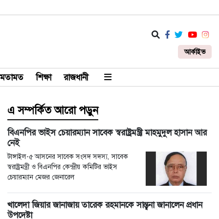
আর্কাইভ
মতামত
শিক্ষা
রাজধানী
এ সম্পর্কিত আরো পড়ুন
বিএনপির ভাইস চেয়ারম্যান সাবেক স্বরাষ্ট্রমন্ত্রী মাহমুদুল হাসান আর
নেই
টাঙ্গাইল-৫ আসনের সাবেক সংসদ সদস্য, সাবেক
স্বরাষ্ট্রমন্ত্রী ও বিএনপির কেন্দ্রীয় কমিটির ভাইস
চেয়ারম্যান মেজর জেনারেল
খালেদা জিয়ার জানাজায় তারেক রহমানকে সান্ত্বনা জানালেন প্রধান
উপদেষ্টা