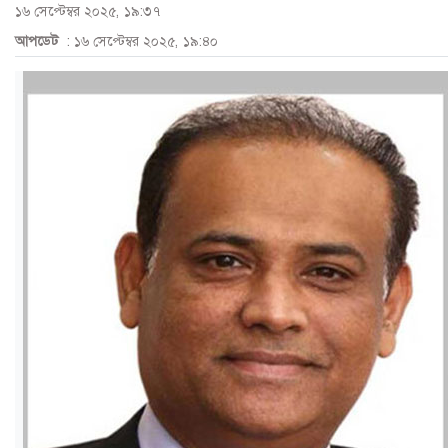
১৬ সেপ্টেম্বর ২০২৫, ১৯:৩৭
ও
আপডেট
: ১৬ সেপ্টেম্বর ২০২৫, ১৯:৪০
জীবন
মতামত
শিক্ষা
রাজধানী
আইন-
আদালত
ক্যাম্পাস
আজকের
পত্রিকা