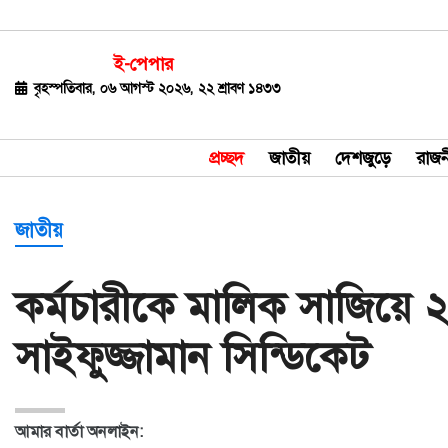
ই-পেপার
জাতীয়
বৃহস্পতিবার, ০৬ আগস্ট ২০২৬, ২২ শ্রাবণ ১৪৩৩
দেশজুড়ে
প্রচ্ছদ
জাতীয়
দেশজুড়ে
রাজন
রাজনীতি
বিশ্ব
জাতীয়
অর্থ-
কর্মচারীকে মালিক সাজিয়ে
বাণিজ্য
সাইফুজ্জামান সিন্ডিকেট
বিনোদন
খেলাধুলা
আমার বার্তা অনলাইন:
ধর্ম