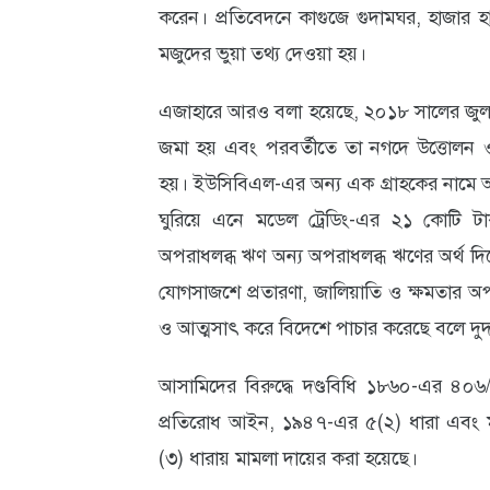
করেন। প্রতিবেদনে কাগুজে গুদামঘর, হাজার হ
মজুদের ভুয়া তথ্য দেওয়া হয়।
এজাহারে আরও বলা হয়েছে, ২০১৮ সালের জুলাই
জমা হয় এবং পরবর্তীতে তা নগদে উত্তোলন ও বি
হয়। ইউসিবিএল-এর অন্য এক গ্রাহকের নামে 
ঘুরিয়ে এনে মডেল ট্রেডিং-এর ২১ কোটি টাক
অপরাধলব্ধ ঋণ অন্য অপরাধলব্ধ ঋণের অর্থ দি
যোগসাজশে প্রতারণা, জালিয়াতি ও ক্ষমতার অপ
ও আত্মসাৎ করে বিদেশে পাচার করেছে বলে দুদ
আসামিদের বিরুদ্ধে দণ্ডবিধি ১৮৬০-এর ৪০৬
প্রতিরোধ আইন, ১৯৪৭-এর ৫(২) ধারা এবং ম
(৩) ধারায় মামলা দায়ের করা হয়েছে।