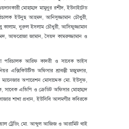
়দানকারী মোহাম্মদ মামুনুর রশীদ, ইউনাইটেড
রিচালক ইউনুছ আহমদ, আনিসুজ্জামান চৌধুরী,
কালাম, নুরুল ইসলাম চৌধুরী, আসিফুজ্জামান
েদ, আফরোজা জামান, সৈয়দ কামরুজ্জামান ও
স্থাপনা পরিচালক আরিফ কাদরী ও সাবেক ভাইস
়র এক্সিকিউটিভ অফিসার শ্রাবন্তী মজুমদার,
্যানেজার অপারেশন মোসাদ্দেক মো. ইউসুফ,
ক, সাবেক এভিপি ও ক্রেডিট অফিসার মোহাম্মদ
াজার শাখা প্রধান, ইউসিবি আলমগীর কবিরকে
়াল ট্রেডিং মো. আব্দুল আজিজ ও আরামিট থাই