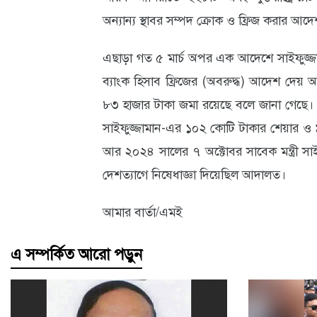
অন্যান্য স্থাবর সম্পদ ক্রোক ও ফ্রিজ করার আ
এছাড়া গত ৫ মার্চ অপর এক আদেশে সাইফুজ্জা
ব্যাংক হিসাব ফ্রিজের (অবরুদ্ধ) আদেশ দেয
৮৩ হাজার টাকা জমা রয়েছে বলে জানা গেছে।
সাইফুজ্জামান-এর ১০২ কোটি টাকার শেয়ার 
আর ২০২৪ সালের ৭ অক্টোবর সাবেক মন্ত্রী সাইফু
দেশত্যাগে নিষেধাজ্ঞা দিয়েছিল আদালত।
আমার বার্তা/এমই
এ সম্পর্কিত আরো পড়ুন