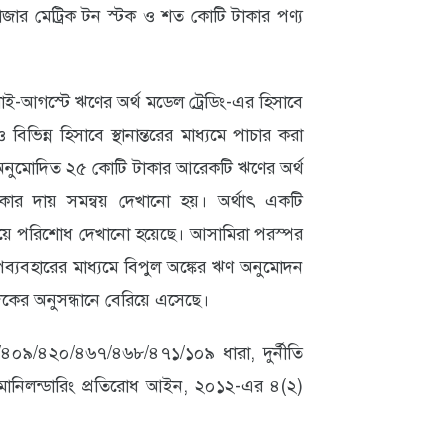
াজার মেট্রিক টন স্টক ও শত কোটি টাকার পণ্য
-আগস্টে ঋণের অর্থ মডেল ট্রেডিং-এর হিসাবে
ভিন্ন হিসাবে স্থানান্তরের মাধ্যমে পাচার করা
অনুমোদিত ২৫ কোটি টাকার আরেকটি ঋণের অর্থ
ার দায় সমন্বয় দেখানো হয়। অর্থাৎ একটি
য়ে পরিশোধ দেখানো হয়েছে। আসামিরা পরস্পর
ব্যবহারের মাধ্যমে বিপুল অঙ্কের ঋণ অনুমোদন
কের অনুসন্ধানে বেরিয়ে এসেছে।
/৪০৯/৪২০/৪৬৭/৪৬৮/৪৭১/১০৯ ধারা, দুর্নীতি
ানিলন্ডারিং প্রতিরোধ আইন, ২০১২-এর ৪(২)