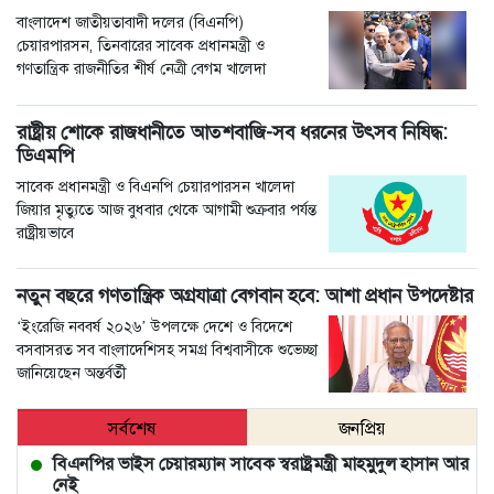
বাংলাদেশ জাতীয়তাবাদী দলের (বিএনপি)
চেয়ারপারসন, তিনবারের সাবেক প্রধানমন্ত্রী ও
গণতান্ত্রিক রাজনীতির শীর্ষ নেত্রী বেগম খালেদা
রাষ্ট্রীয় শোকে রাজধানীতে আতশবাজি-সব ধরনের উৎসব নিষিদ্ধ:
ডিএমপি
সাবেক প্রধানমন্ত্রী ও বিএনপি চেয়ারপারসন খালেদা
জিয়ার মৃত্যুতে আজ বুধবার থেকে আগামী শুক্রবার পর্যন্ত
রাষ্ট্রীয়ভাবে
নতুন বছরে গণতান্ত্রিক অগ্রযাত্রা বেগবান হবে: আশা প্রধান উপদেষ্টার
‘ইংরেজি নববর্ষ ২০২৬’ উপলক্ষে দেশে ও বিদেশে
বসবাসরত সব বাংলাদেশিসহ সমগ্র বিশ্ববাসীকে শুভেচ্ছা
জানিয়েছেন অন্তর্বর্তী
সর্বশেষ
জনপ্রিয়
বিএনপির ভাইস চেয়ারম্যান সাবেক স্বরাষ্ট্রমন্ত্রী মাহমুদুল হাসান আর
নেই