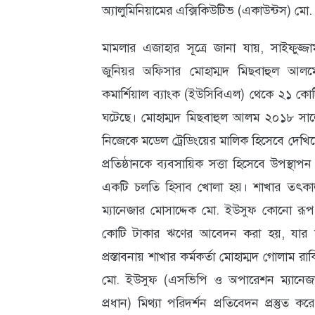
অ্যালুমিনিয়ামের এক্সিকিউটিভ (একাউন্টস) ম
মামলার এজাহার সূত্রে জানা যায়, সাইফুজ
জুনিয়র অফিসার মোহাম্মদ মিছবাহুল আলমের
কমার্শিয়াল ব্যাংক (ইউসিবিএল) থেকে ২১ কো
ঘটেছে। মোহাম্মদ মিছবাহুল আলম ২০১৮ সালের 
নিজেকে মডেল ট্রেডিংয়ের মালিক হিসেবে দেখিয়
প্রতিষ্ঠানকে ব্যবসায়িক সত্তা হিসেবে উপস্
একটি চলতি হিসাব খোলা হয়। শাখার তৎকালীন
ম্যানেজার মোসাদ্দেক মো. ইউসুফ কোনো রূপ
কোটি টাকার ঋণের আবেদন করা হয়, যার ম
প্রস্তাবনায় শাখার কর্মকর্তা মোহাম্মদ গোলাম 
মো. ইউসুফ (এসভিপি ও অপারেশন ম্যানে
প্রধান) মিথ্যা পরিদর্শন প্রতিবেদন প্রস্তুত ক