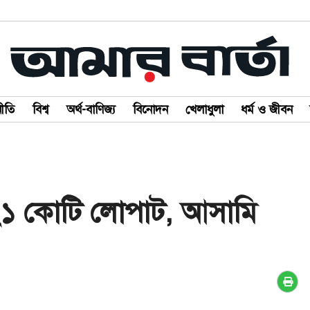
ীতি
বিশ্ব
অর্থ-বাণিজ্য
বিনোদন
খেলাধুলা
ধর্ম ও জীবন
 ২১ কোটি লোপাট, আসামি