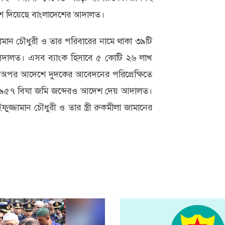
দেশ দিয়েছে বাংলাদেশের আদালত।
মান চৌধুরী ও তার পরিবারের নামে থাকা ৩৯টি
় আদালত। এসব ব্যাংক হিসাবে ৫ কোটি ২৬ লাখ
 অপর আদেশে দুদকের আবেদনের পরিপ্রেক্ষিতে
ও ৯৫৭ বিঘা জমি জব্দেরও আদেশ দেয় আদালত।
জ্জামান চৌধুরী ও তার স্ত্রী রুকমীলা জামানের