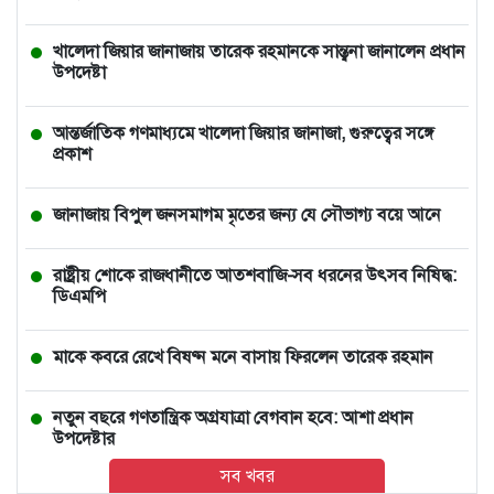
খালেদা জিয়ার জানাজায় তারেক রহমানকে সান্ত্বনা জানালেন প্রধান
উপদেষ্টা
আন্তর্জাতিক গণমাধ্যমে খালেদা জিয়ার জানাজা, গুরুত্বের সঙ্গে
প্রকাশ
জানাজায় বিপুল জনসমাগম মৃতের জন্য যে সৌভাগ্য বয়ে আনে
রাষ্ট্রীয় শোকে রাজধানীতে আতশবাজি-সব ধরনের উৎসব নিষিদ্ধ:
ডিএমপি
মাকে কবরে রেখে বিষণ্ন মনে বাসায় ফিরলেন তারেক রহমান
নতুন বছরে গণতান্ত্রিক অগ্রযাত্রা বেগবান হবে: আশা প্রধান
উপদেষ্টার
সব খবর