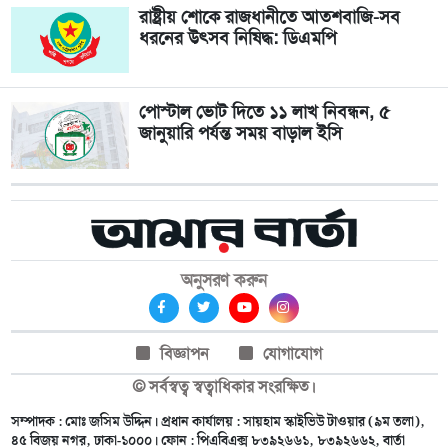
রাষ্ট্রীয় শোকে রাজধানীতে আতশবাজি-সব
ধরনের উৎসব নিষিদ্ধ: ডিএমপি
পোস্টাল ভোট দিতে ১১ লাখ নিবন্ধন, ৫
জানুয়ারি পর্যন্ত সময় বাড়াল ইসি
অনুসরণ করুন
বিজ্ঞাপন
যোগাযোগ
© সর্বস্বত্ব স্বত্বাধিকার সংরক্ষিত।
সম্পাদক : মোঃ জসিম উদ্দিন। প্রধান কার্যালয় : সায়হাম স্কাইভিউ টাওয়ার (৯ম তলা),
৪৫ বিজয় নগর, ঢাকা-১০০০। ফোন : পিএবিএক্স ৮৩৯২৬৬১, ৮৩৯২৬৬২, বার্তা