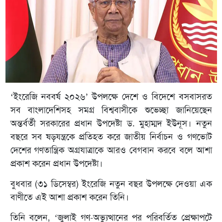
‘ইংরেজি নববর্ষ ২০২৬’ উপলক্ষে দেশে ও বিদেশে বসবাসরত
সব বাংলাদেশিসহ সমগ্র বিশ্ববাসীকে শুভেচ্ছা জানিয়েছেন
অন্তর্বর্তী সরকারের প্রধান উপদেষ্টা ড. মুহাম্মদ ইউনূস। নতুন
বছরে সব ষড়যন্ত্রকে প্রতিহত করে জাতীয় নির্বাচন ও গণভোট
দেশের গণতান্ত্রিক অগ্রযাত্রাকে আরও বেগবান করবে বলে আশা
প্রকাশ করেন প্রধান উপদেষ্টা।
বুধবার (৩১ ডিসেম্বর) ইংরেজি নতুন বছর উপলক্ষে দেওয়া এক
বাণীতে এই আশা প্রকাশ করেন তিনি।
তিনি বলেন, ‘জুলাই গণ-অভ্যুত্থানের পর পরিবর্তিত প্রেক্ষাপটে