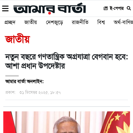
ই-পেপার
প্রচ্ছদ
জাতীয়
দেশজুড়ে
রাজনীতি
বিশ্ব
অর্থ-বাণিজ
জাতীয়
নতুন বছরে গণতান্ত্রিক অগ্রযাত্রা বেগবান হবে:
আশা প্রধান উপদেষ্টার
আমার বার্তা অনলাইন:
প্রকাশ:
৩১ ডিসেম্বর ২০২৫, ১৮:৫৭