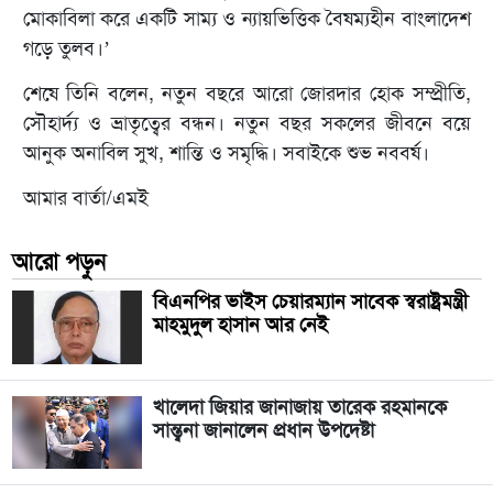
মোকাবিলা করে একটি সাম্য ও ন্যায়ভিত্তিক বৈষম্যহীন বাংলাদেশ
গড়ে তুলব।’
শেষে তিনি বলেন, নতুন বছরে আরো জোরদার হোক সম্প্রীতি,
সৌহার্দ্য ও ভ্রাতৃত্বের বন্ধন। নতুন বছর সকলের জীবনে বয়ে
আনুক অনাবিল সুখ, শান্তি ও সমৃদ্ধি। সবাইকে শুভ নববর্ষ।
আমার বার্তা/এমই
আরো পড়ুন
বিএনপির ভাইস চেয়ারম্যান সাবেক স্বরাষ্ট্রমন্ত্রী
মাহমুদুল হাসান আর নেই
খালেদা জিয়ার জানাজায় তারেক রহমানকে
সান্ত্বনা জানালেন প্রধান উপদেষ্টা