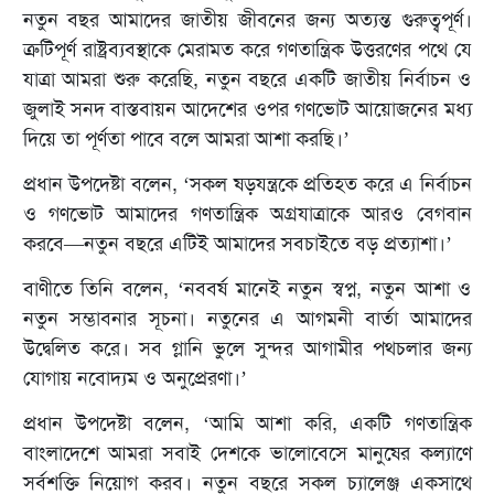
নতুন বছর আমাদের জাতীয় জীবনের জন্য অত্যন্ত গুরুত্বপূর্ণ।
ত্রুটিপূর্ণ রাষ্ট্রব্যবস্থাকে মেরামত করে গণতান্ত্রিক উত্তরণের পথে যে
যাত্রা আমরা শুরু করেছি, নতুন বছরে একটি জাতীয় নির্বাচন ও
জুলাই সনদ বাস্তবায়ন আদেশের ওপর গণভোট আয়োজনের মধ্য
দিয়ে তা পূর্ণতা পাবে বলে আমরা আশা করছি।’
প্রধান উপদেষ্টা বলেন, ‘সকল ষড়যন্ত্রকে প্রতিহত করে এ নির্বাচন
ও গণভোট আমাদের গণতান্ত্রিক অগ্রযাত্রাকে আরও বেগবান
করবে—নতুন বছরে এটিই আমাদের সবচাইতে বড় প্রত্যাশা।’
বাণীতে তিনি বলেন, ‘নববর্ষ মানেই নতুন স্বপ্ন, নতুন আশা ও
নতুন সম্ভাবনার সূচনা। নতুনের এ আগমনী বার্তা আমাদের
উদ্বেলিত করে। সব গ্লানি ভুলে সুন্দর আগামীর পথচলার জন্য
যোগায় নবোদ্যম ও অনুপ্রেরণা।’
প্রধান উপদেষ্টা বলেন, ‘আমি আশা করি, একটি গণতান্ত্রিক
বাংলাদেশে আমরা সবাই দেশকে ভালোবেসে মানুষের কল্যাণে
সর্বশক্তি নিয়োগ করব। নতুন বছরে সকল চ্যালেঞ্জ একসাথে