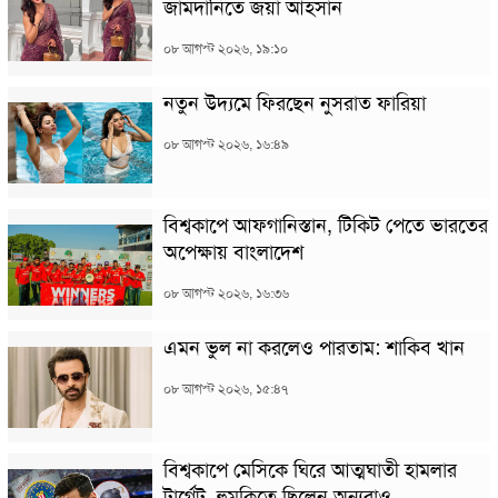
জামদানিতে জয়া আহসান
০৮ আগস্ট ২০২৬, ১৯:১০
নতুন উদ্যমে ফিরছেন নুসরাত ফারিয়া
০৮ আগস্ট ২০২৬, ১৬:৪৯
বিশ্বকাপে আফগানিস্তান, টিকিট পেতে ভারতের
অপেক্ষায় বাংলাদেশ
০৮ আগস্ট ২০২৬, ১৬:৩৬
এমন ভুল না করলেও পারতাম: শাকিব খান
০৮ আগস্ট ২০২৬, ১৫:৪৭
বিশ্বকাপে মেসিকে ঘিরে আত্মঘাতী হামলার
টার্গেট, হুমকিতে ছিলেন অন্যরাও