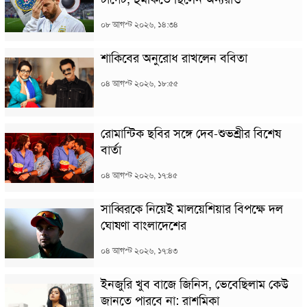
০৮ আগস্ট ২০২৬, ১৪:৩৪
শাকিবের অনুরোধ রাখলেন ববিতা
০৪ আগস্ট ২০২৬, ১৮:৫৫
রোমান্টিক ছবির সঙ্গে দেব-শুভশ্রীর বিশেষ
বার্তা
০৪ আগস্ট ২০২৬, ১৭:৪৫
সাব্বিরকে নিয়েই মালয়েশিয়ার বিপক্ষে দল
ঘোষণা বাংলাদেশের
০৪ আগস্ট ২০২৬, ১৭:৪৩
ইনজুরি খুব বাজে জিনিস, ভেবেছিলাম কেউ
জানতে পারবে না: রাশমিকা