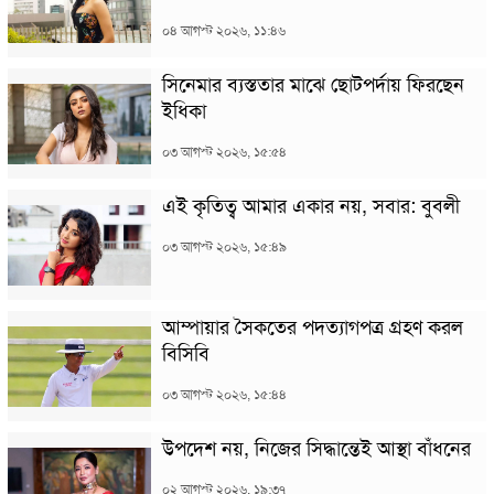
০৪ আগস্ট ২০২৬, ১১:৪৬
সিনেমার ব্যস্ততার মাঝে ছোটপর্দায় ফিরছেন
ইধিকা
০৩ আগস্ট ২০২৬, ১৫:৫৪
এই কৃতিত্ব আমার একার নয়, সবার: বুবলী
০৩ আগস্ট ২০২৬, ১৫:৪৯
আম্পায়ার সৈকতের পদত্যাগপত্র গ্রহণ করল
বিসিবি
০৩ আগস্ট ২০২৬, ১৫:৪৪
উপদেশ নয়, নিজের সিদ্ধান্তেই আস্থা বাঁধনের
০২ আগস্ট ২০২৬, ১৯:৩৭