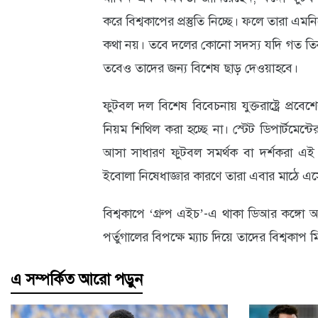
করে বিশ্বকাপের প্রস্তুতি নিচ্ছে। ফলে তারা 
আবহাওয়া
কথা নয়। তবে দলের কোনো সদস্য যদি গত তিন স
ও
তবেও তাদের জন্য বিশেষ ছাড় দেওয়াহবে।
পরিবেশ
ফুটবল দল বিশেষ বিবেচনায় যুক্তরাষ্ট্রে প্র
ছবি
নিয়ম শিথিল করা হচ্ছে না। স্টেট ডিপার্টমেন্টে
ভিডিও
আসা সাধারণ ফুটবল সমর্থক বা দর্শকরা এই 
ইবোলা নিষেধাজ্ঞার কারণে তারা এবার মাঠে এ
বিশ্বকাপে ‘গ্রুপ এইচ’-এ থাকা ডিআর কঙ্গো আ
পর্তুগালের বিপক্ষে ম্যাচ দিয়ে তাদের বিশ্বকাপ
এ সম্পর্কিত আরো পড়ুন