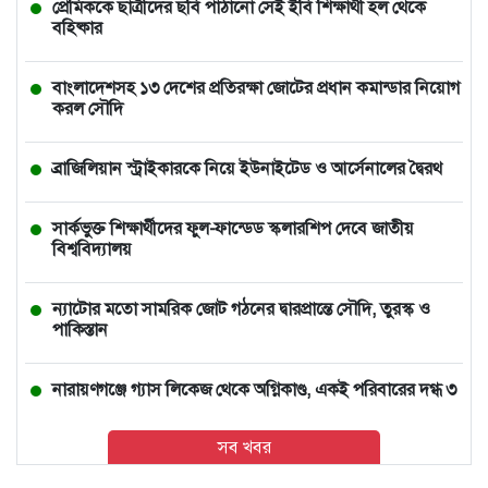
প্রেমিককে ছাত্রীদের ছবি পাঠানো সেই ইবি শিক্ষার্থী হল থেকে
বহিষ্কার
বাংলাদেশসহ ১৩ দেশের প্রতিরক্ষা জোটের প্রধান কমান্ডার নিয়োগ
করল সৌদি
ব্রাজিলিয়ান স্ট্রাইকারকে নিয়ে ইউনাইটেড ও আর্সেনালের দ্বৈরথ
সার্কভুক্ত শিক্ষার্থীদের ফুল-ফান্ডেড স্কলারশিপ দেবে জাতীয়
বিশ্ববিদ্যালয়
ন্যাটোর মতো সামরিক জোট গঠনের দ্বারপ্রান্তে সৌদি, তুরস্ক ও
পাকিস্তান
নারায়ণগঞ্জে গ্যাস লিকেজ থেকে অগ্নিকাণ্ড, একই পরিবারের দগ্ধ ৩
সব খবর
আমিও বিশ্বাস করতে চাই তিনি ডিসেম্বরেই আসবেন: আইনমন্ত্রী