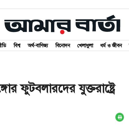
ীতি
বিশ্ব
অর্থ-বাণিজ্য
বিনোদন
খেলাধুলা
ধর্ম ও জীবন
র ফুটবলারদের যুক্তরাষ্ট্রে