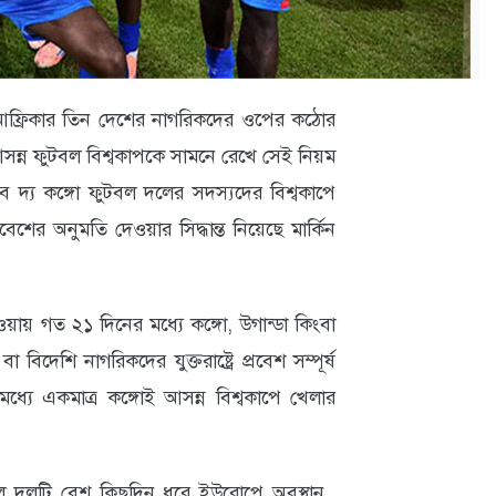
ে আফ্রিকার তিন দেশের নাগরিকদের ওপের কঠোর
বে আসন্ন ফুটবল বিশ্বকাপকে সামনে রেখে সেই নিয়ম
 দ্য কঙ্গো ফুটবল দলের সদস্যদের বিশ্বকাপে
শের অনুমতি দেওয়ার সিদ্ধান্ত নিয়েছে মার্কিন
েওয়ায় গত ২১ দিনের মধ্যে কঙ্গো, উগান্ডা কিংবা
িদেশি নাগরিকদের যুক্তরাষ্ট্রে প্রবেশ সম্পূর্ষ
্যে একমাত্র কঙ্গোই আসন্ন বিশ্বকাপে খেলার
টবল দলটি বেশ কিছুদিন ধরে ইউরোপে অবস্থান