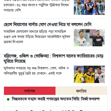
চলেছেন। ৩১ বছর বয়সেও পর্তুগিজ স্ট্রাইকার বিশ্বের
সবচেয়ে বেশি
ছেলে থিয়াগোর বার্সায় যোগ দেওয়া নিয়ে যা বললেন মেসি
সামাজিক যোগাযোগ মাধ্যমে ছড়িয়ে পড়া সাম্প্রতিক
গুঞ্জন এক কথায় উড়িয়ে দিয়েছেন আর্জেন্টাইন ফুটবল
তারকা লিওনেল
রদ্রিগেজ, ওজিল ও ভোজিনহা : বিশ্বকাপ যাদের ক্যারিয়ারের মোড়
ঘুরিয়ে দিয়েছে
ফুটবলের সবচেয়ে বড় মঞ্চ বিশ্বকাপ। গোল, নাটক ও
অবিস্মরণীয় মুহূর্ত তৈরি হয় যেখানে। একই সঙ্গে
সর্বশেষ
জনপ্রিয়
ভিন্নমতকে সম্মান করাই গণতন্ত্রের অন্যতম ভিত্তি: মির্জা ফখরুল