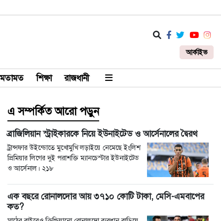
আর্কাইভ
মতামত
শিক্ষা
রাজধানী
এ সম্পর্কিত আরো পড়ুন
ব্রাজিলিয়ান স্ট্রাইকারকে নিয়ে ইউনাইটেড ও আর্সেনালের দ্বৈরথ
ট্রান্সফার উইন্ডোতে মুখোমুখি লড়াইয়ে নেমেছে ইংলিশ
প্রিমিয়ার লিগের দুই পরাশক্তি ম্যানচেস্টার ইউনাইটেড
ও আর্সেনাল। ২১৮
এক বছরে রোনালদোর আয় ৩৭১০ কোটি টাকা, মেসি-এমবাপের
কত?
মাঠের বাইরেও ক্রিশ্চিয়ানো রোনালদো ব্যবধান বাড়িয়ে