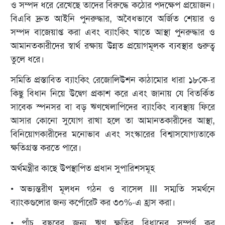
ও সম্পদ ধরে রেখেছে তাদের বিরুদ্ধে কঠোর পদক্ষেপ প্রয়োজন।
বিএবি দ্রুত আইনি পুনরুদ্ধার, অবৈধভাবে অর্জিত শেয়ার ও
সম্পদ বাজেয়াপ্ত করা এবং ব্যাংকিং খাতে আস্থা পুনরুদ্ধার ও
আমানতকারীদের স্বার্থ রক্ষায় উন্নত প্রয়োগমূলক ব্যবস্থার গুরুত্ব
তুলে ধরে।
সমিতি প্রস্তাবিত ব্যাংকিং রেজোলিউশন কাঠামোর ধারা ১৮কে-র
কিছু বিধান নিয়ে উদ্বেগ প্রকাশ করে এবং জানায় যে বিতর্কিত
সাবেক স্পনসর বা বড় ঋণখেলাপিদের ব্যাংকিং ব্যবস্থায় ফিরে
আসার কোনো সুযোগ রাখা হলে তা আমানতকারীদের আস্থা,
বিনিয়োগকারীদের মনোভাব এবং সংস্কারের বিশ্বাসযোগ্যতাকে
ক্ষতিগ্রস্ত করতে পারে।
অর্থমন্ত্রীর কাছে উপস্থাপিত প্রধান সুপারিশসমূহ
• অভ্যন্তরীণ মূলধন গঠন ও বাসেল III সম্মতি সমর্থনে
ব্যাংকগুলোর জন্য কর্পোরেট কর ৩০%-এ হ্রাস করা।
• পাঁচ বছরের জন্য ঋণ ক্ষতির বিধানের সম্পূর্ণ কর