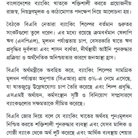
বাংলাদেশের ব্যাংকিং খাতকে শক্তিশালী করতে প্রয়োজনীয়
রাজস্ব, নিয়ন্ত্রণমূলক ও কাঠামোগত পদক্ষেপ নিয়ে আলোচনা হয়।
বৈঠকে বিএবি নেতারা ব্যাংকিং শিল্পের বর্তমান গুরুতর
সংকটগুলো তুলে ধরেন। এর মধ্যে রয়েছে ক্রমবর্ধমান খেলাপি
ঋণ (এনপিএল), মূলধন পর্যাপ্ততায় চাপ, বেসরকারি খাতে ঋণ
প্রবৃদ্ধির দুর্বলতা এবং শাসন ব্যর্থতা, দীর্ঘস্থায়ী আইনি পুনরুদ্ধার
প্রক্রিয়া ও অর্থনৈতিক অনিশ্চয়তার কারণে জনআস্থা হ্রাস।
বিএবি অর্থমন্ত্রীকে অবহিত করে, ব্যাংকিং শিল্পের সামগ্রিক
মূলধন পর্যাপ্ততা অনুপাত (সিএআর) প্রায় ৩%-এ নেমে এসেছে,
যা খাতজুড়ে উল্লেখযোগ্য চাপ তৈরি করেছে এবং শিল্প প্রবৃদ্ধি,
এসএমই অর্থায়ন, কর্মসংস্থান সৃষ্টি ও বিনিয়োগ সম্প্রসারণে
ব্যাংকগুলোর সক্ষমতাকে সীমিত করেছে।
বিএবি জোর দিয়ে বলে যে ব্যাংকিং খাতের অর্থবহ পুনঃমূলধন
নিশ্চিত করতে শক্তিশালী পুনরুদ্ধার ব্যবস্থা এবং যেসব মালিক ও
গোষ্ঠী ব্যাংক থেকে অর্থ লুট করেছে এবং আর্থিক ব্যবস্থায় শেয়ার