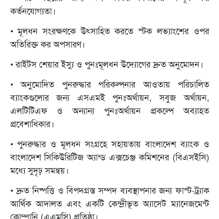
কর্তনযোগ্যতা।
• মূলধন সংরক্ষণকে উৎসাহিত করতে স্টক লভ্যাংশের ওপর
অতিরিক্ত কর অপসারণ।
• রাইটস শেয়ার ইস্যু ও পুনঃমূলধন উদ্যোগের দ্রুত অনুমোদন।
• অনুমোদিত পুনরুদ্ধার পরিকল্পনার আওতায় পরিচালিত
ব্যাংকগুলোর জন্য এসএমই পুনঃঅর্থায়ন, সবুজ অর্থায়ন,
এলটিটিএফ ও অন্যান্য পুনঃঅর্থায়ন প্রকল্পে অব্যাহত
প্রবেশাধিকার।
• পুনরুদ্ধার ও মূলধন সংগ্রহে সহায়তায় বাংলাদেশ ব্যাংক ও
বাংলাদেশ সিকিউরিটিজ অ্যান্ড এক্সচেঞ্জ কমিশনের (বিএসইসি)
মধ্যে সুদৃঢ় সমন্বয়।
• দ্রুত নিষ্পত্তি ও বিপদগ্রস্ত সম্পদ ব্যবস্থাপনার জন্য ফাস্ট-ট্র্যাক
আর্থিক আদালত এবং একটি কেন্দ্রীভূত অ্যাসেট ম্যানেজমেন্ট
কোম্পানি (এএমসি) প্রতিষ্ঠা।