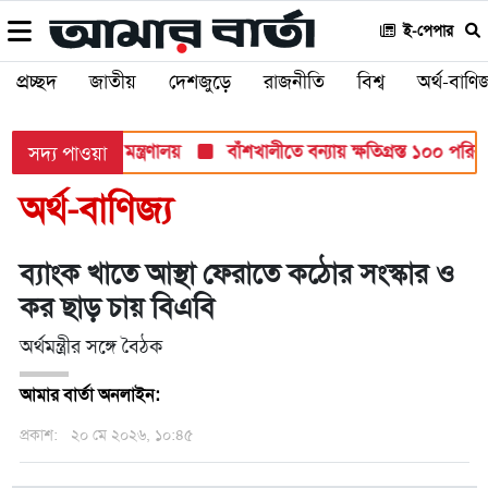
ই-পেপার
প্রচ্ছদ
জাতীয়
দেশজুড়ে
রাজনীতি
বিশ্ব
অর্থ-বাণিজ
ীক্ষায়: শিক্ষা মন্ত্রণালয়
বাঁশখালীতে বন্যায় ক্ষতিগ্রস্ত ১০০ পরিবারকে
সদ্য পাওয়া
অর্থ-বাণিজ্য
ব্যাংক খাতে আস্থা ফেরাতে কঠোর সংস্কার ও
কর ছাড় চায় বিএবি
অর্থমন্ত্রীর সঙ্গে বৈঠক
আমার বার্তা অনলাইন:
প্রকাশ:
২০ মে ২০২৬, ১০:৪৫