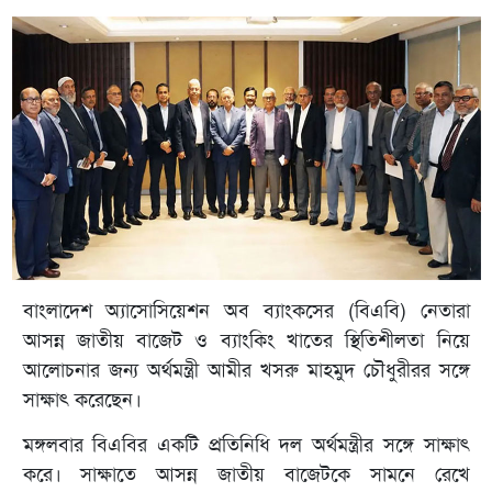
বাংলাদেশ অ্যাসোসিয়েশন অব ব্যাংকসের (বিএবি) নেতারা
আসন্ন জাতীয় বাজেট ও ব্যাংকিং খাতের স্থিতিশীলতা নিয়ে
আলোচনার জন্য অর্থমন্ত্রী আমীর খসরু মাহমুদ চৌধুরীরর সঙ্গে
সাক্ষাৎ করেছেন।
মঙ্গলবার বিএবির একটি প্রতিনিধি দল অর্থমন্ত্রীর সঙ্গে সাক্ষাৎ
করে। সাক্ষাতে আসন্ন জাতীয় বাজেটকে সামনে রেখে