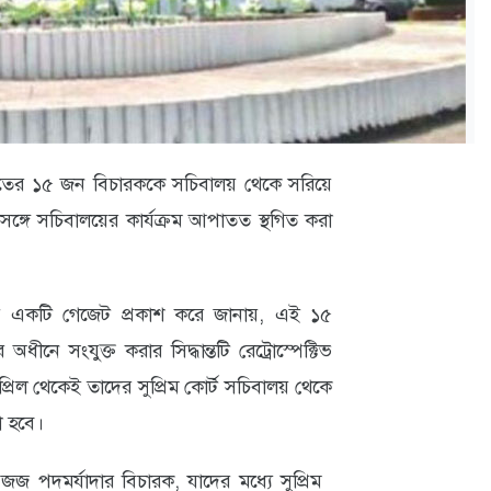
ন আদালতের ১৫ জন বিচারককে সচিবালয় থেকে সরিয়ে
ঙ্গে সচিবালয়ের কার্যক্রম আপাতত স্থগিত করা
য়ে একটি গেজেট প্রকাশ করে জানায়, এই ১৫
ীনে সংযুক্ত করার সিদ্ধান্তটি রেট্রোস্পেক্টিভ
্রিল থেকেই তাদের সুপ্রিম কোর্ট সচিবালয় থেকে
া হবে।
পদমর্যাদার বিচারক, যাদের মধ্যে সুপ্রিম