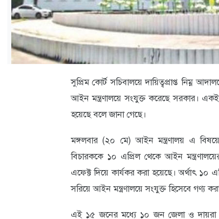
ক্যারিয়ার
তথ্যপ্রযুক্তি
লাইফস্টাইল
বিশেষ
সুপ্রিম কোর্ট সচিবালয়ে দায়িত্বপ্রাপ্ত নিম্
প্রতিবেদন
আইন মন্ত্রণালয়ে সংযুক্ত করেছে সরকার। একইস
স্বাস্থ্য
হয়েছে বলে জানা গেছে।
প্রবাস
মঙ্গলবার (২০ মে) আইন মন্ত্রণালয় এ বিষ
বার্তা
বিচারককে ১০ এপ্রিল থেকে আইন মন্ত্রণালয়ের অধ
স্পটলাইট
এফেক্ট দিয়ে কার্যকর করা হয়েছে। অর্থাৎ ১০ এপ
সরিয়ে আইন মন্ত্রণালয়ে সংযুক্ত হিসেবে গণ্য কর
রকমারি
এই ১৫ জনের মধ্যে ১০ জন জেলা ও দায়রা জজ 
অপরাধ