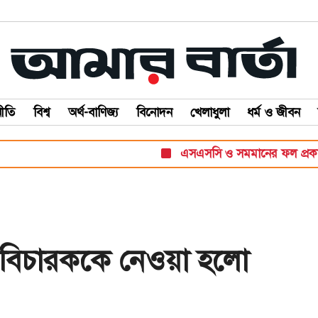
ীতি
বিশ্ব
অর্থ-বাণিজ্য
বিনোদন
খেলাধুলা
ধর্ম ও জীবন
এসএসসি ও সমমানের ফল প্রকাশ স
১৫ বিচারককে নেওয়া হলো