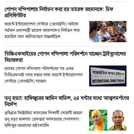
গোপন বন্দিশালায় নির্যাতন করা হয় তারেক রহমানকে: চিফ
প্রসিকিউটর
জয়েন্ট ইন্টারোগেশন সেন্টারে (জেআইসি) আটকে
বর্তমান প্রধানমন্ত্রী তারেক রহমানকেও নির্যাতন করা
হয়েছিল বলে জানিয়েছেন আন্তর্জাতিক
ডিজিএফআইয়ের গোপন বন্দিশালা পরিদর্শনে যাচ্ছেন ট্রাইব্যুনালের
বিচারকরা
র‍্যাবের গোপন বন্দিশালা পরিদর্শনের পর এবার
ডিজিএফআই সদর দপ্তরে থাকা জয়েন্ট ইন্টারোগেশন
সেন্টারে (জেআইসি) যাচ্ছেন
তনু হত্যা: হাফিজুরের জামিন বাতিল, ২৪ ঘণ্টার মধ্যে আত্মসমর্পণের
নির্দেশ
কুমিল্লার ভিক্টোরিয়া কলেজের শিক্ষার্থী সোহাগী জাহান
তনু হত্যা মামলায় গ্রেফতার অবসরপ্রাপ্ত সেনাসদস্য
হাফিজুর রহমানের হাইকোর্টের