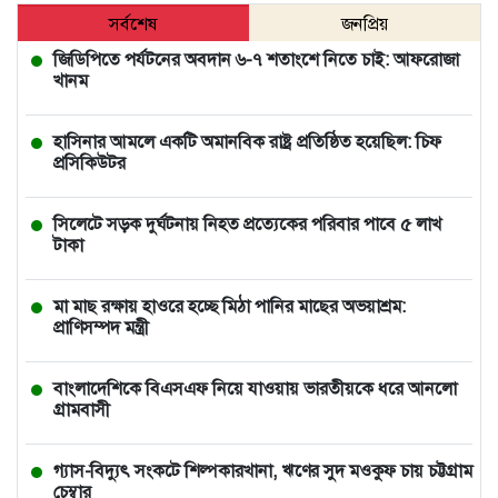
সর্বশেষ
জনপ্রিয়
জিডিপিতে পর্যটনের অবদান ৬-৭ শতাংশে নিতে চাই: আফরোজা
খানম
হাসিনার আমলে একটি অমানবিক রাষ্ট্র প্রতিষ্ঠিত হয়েছিল: চিফ
প্রসিকিউটর
সিলেটে সড়ক দুর্ঘটনায় নিহত প্রত্যেকের পরিবার পাবে ৫ লাখ
টাকা
মা মাছ রক্ষায় হাওরে হচ্ছে মিঠা পানির মাছের অভয়াশ্রম:
প্রাণিসম্পদ মন্ত্রী
বাংলাদেশিকে বিএসএফ নিয়ে যাওয়ায় ভারতীয়কে ধরে আনলো
গ্রামবাসী
গ্যাস-বিদ্যুৎ সংকটে শিল্পকারখানা, ঋণের সুদ মওকুফ চায় চট্টগ্রাম
চেম্বার