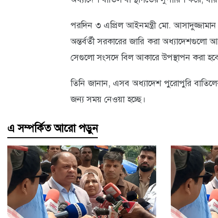
পরদিন ৩ এপ্রিল আইনমন্ত্রী মো. আসাদুজ্জামান
অন্তর্বর্তী সরকারের জারি করা অধ্যাদেশগুল
সেগুলো সংসদে বিল আকারে উপস্থাপন করা হব
তিনি জানান, এসব অধ্যাদেশ পুরোপুরি বাতিলের সিদ
জন্য সময় নেওয়া হচ্ছে।
এ সম্পর্কিত আরো পড়ুন