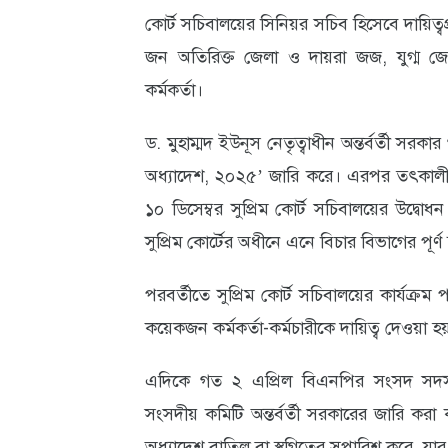
কোর্ট সচিবালয়ের সিনিয়র সচিব হিসেবে দায়িত্
আবহাওয়া
জন অতিরিক্ত জেলা ও দায়রা জজ, যুগ্ম জ
ও
কর্মকর্তা।
পরিবেশ
ড. মুহাম্মদ ইউনূস নেতৃত্বাধীন অন্তর্বর্তী সরক
ছবি
অধ্যাদেশ, ২০২৫’ জারি করে। এরপর তৎকালী
ভিডিও
১০ ডিসেম্বর সুপ্রিম কোর্ট সচিবালয়ের উদ্বোধন 
সুপ্রিম কোর্টের অধীনে এনে বিচার বিভাগের পূর্ণ 
পরবর্তীতে সুপ্রিম কোর্ট সচিবালয়ের কার্যক
কয়েকজন কর্মকর্তা-কর্মচারীকে দায়িত্ব দেওয়া হয় 
এদিকে গত ২ এপ্রিল বিএনপির সংসদ সদস্য
সংসদীয় কমিটি অন্তর্বর্তী সরকারের জারি কর
অধ্যাদেশ বাতিল বা স্থগিতের সুপারিশ করে, যার