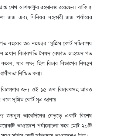
বপ্রাপ্ত শেখ আশফাকুর রহমানও রয়েছেন। বাকি ৫
েলা জজ এবং সিনিয়র সহকারী জজ পর্যায়ের
ার গত বছরের ৩০ নভেম্বর ‘সুপ্রিম কোর্ট সচিবালয়
ন প্রধান বিচারপতি সৈয়দ রেফাত আহমেদ গত
করেন, যার লক্ষ্য ছিল বিচার বিভাগের নিয়ন্ত্রণ
স্বাধীনতা নিশ্চিত করা।
্রম পরিচালনার জন্য ওই ১৫ জন বিচারকসহ আরও
বলে সুপ্রিম কোর্ট সূত্র জানায়।
 জয়নুল আবেদিনের নেতৃত্বে একটি বিশেষ
া কয়েকটি অধ্যাদেশ পর্যালোচনা করে মোট ২০টি
 মধ্যে সুপ্রিম কোর্ট সচিবালয় অধ্যাদেশও ছিল।