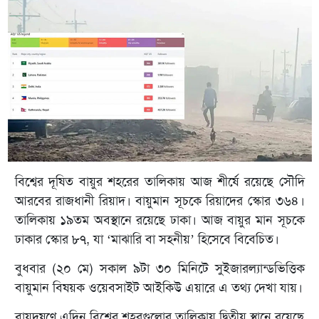
বিশ্বের দূষিত বায়ুর শহরের তালিকায় আজ শীর্ষে রয়েছে সৌদি
আরবের রাজধানী রিয়াদ। বায়ুমান সূচকে রিয়াদের স্কোর ৩৬৪।
তালিকায় ১৯তম অবস্থানে রয়েছে ঢাকা। আজ বায়ুর মান সূচকে
ঢাকার স্কোর ৮৭, যা ‘মাঝারি বা সহনীয়’ হিসেবে বিবেচিত।
বুধবার (২০ মে) সকাল ৯টা ৩০ মিনিটে সুইজারল্যান্ডভিত্তিক
বায়ুমান বিষয়ক ওয়েবসাইট আইকিউ এয়ারে এ তথ্য দেখা যায়।
বায়ুদূষণে এদিন বিশ্বের শহরগুলোর তালিকায় দ্বিতীয় স্থানে রয়েছে