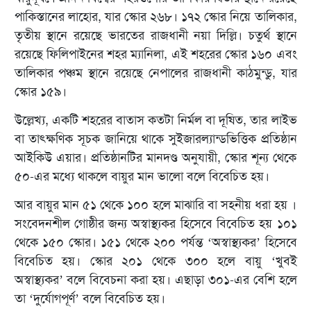
পাকিস্তানের লাহোর, যার স্কোর ২৬৮। ১৭২ স্কোর নিয়ে তালিকার,
তৃতীয় স্থানে রয়েছে ভারতের রাজধানী নয়া দিল্লি। চতুর্থ স্থানে
রয়েছে ফিলিপাইনের শহর ম্যানিলা, এই শহরের স্কোর ১৬০ এবং
তালিকার পঞ্চম স্থানে রয়েছে নেপালের রাজধানী কাঠমুন্ডু, যার
স্কোর ১৫৯।
উল্লেখ্য, একটি শহরের বাতাস কতটা নির্মল বা দূষিত, তার লাইভ
বা তাৎক্ষণিক সূচক জানিয়ে থাকে সুইজারল্যান্ডভিত্তিক প্রতিষ্ঠান
আইকিউ এয়ার। প্রতিষ্ঠানটির মানদণ্ড অনুযায়ী, স্কোর শূন্য থেকে
৫০-এর মধ্যে থাকলে বায়ুর মান ভালো বলে বিবেচিত হয়।
আর বায়ুর মান ৫১ থেকে ১০০ হলে মাঝারি বা সহনীয় ধরা হয় ।
সংবেদনশীল গোষ্ঠীর জন্য অস্বাস্থ্যকর হিসেবে বিবেচিত হয় ১০১
থেকে ১৫০ স্কোর। ১৫১ থেকে ২০০ পর্যন্ত ‘অস্বাস্থ্যকর’ হিসেবে
বিবেচিত হয়। স্কোর ২০১ থেকে ৩০০ হলে বায়ু ‘খুবই
অস্বাস্থ্যকর’ বলে বিবেচনা করা হয়। এছাড়া ৩০১-এর বেশি হলে
তা ‘দুর্যোগপূর্ণ’ বলে বিবেচিত হয়।