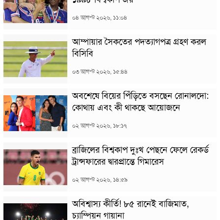
০৪ আগস্ট ২০২৬, ১১:০৪
আম্পায়ার সৈকতের পদত্যাগপত্র গ্রহণ করল
বিসিবি
০৩ আগস্ট ২০২৬, ১৫:৪৪
অবশেষে বিয়ের পিঁড়িতে বসছেন রোনালদো:
কোথায় এবং কী থাকছে আয়োজনে
০২ আগস্ট ২০২৬, ১৮:১৭
ব্রাজিলের বিশ্বকাপ দুঃখ পেছনে ফেলে রেকর্ড
ট্রান্সফারের দ্বারপ্রান্তে গিমারেস
০২ আগস্ট ২০২৬, ১৪:৫৯
অবিশ্বাস্য কীর্তি! ৮৫ রানেই বাজিমাত,
চ্যাম্পিয়ন গায়ানা