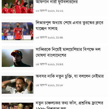
আফগান নারী ফুটবলারদের
০৬ আগস্ট ২০২৬, ১২:০২
লিভারপুল অধ্যায় শেষে এবার তুরস্কের ক্লাবে
যাচ্ছেন সালাহ
০৫ আগস্ট ২০২৬, ১১:৩৪
সাব্বিরকে নিয়েই মালয়েশিয়ার বিপক্ষে দল
ঘোষণা বাংলাদেশের
০৪ আগস্ট ২০২৬, ১৭:৪৩
অবসর নাকি নতুন চুক্তি, যা বললেন নেইমার
০৪ আগস্ট ২০২৬, ১১:০৮
নতুন চাঞ্চল্যকর তথ্য ফাঁস, প্রশ্নবিদ্ধ ফ্রান্সের
১৯৯৮ বিশ্বকাপ জয়