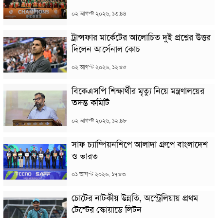
০২ আগস্ট ২০২৬, ১৩:৪৪
ট্রান্সফার মার্কেটের আলোচিত দুই প্রশ্নের উত্তর
দিলেন আর্সেনাল কোচ
০২ আগস্ট ২০২৬, ১২:৫৫
বিকেএসপি শিক্ষার্থীর মৃত্যু নিয়ে মন্ত্রণালয়ের
তদন্ত কমিটি
০২ আগস্ট ২০২৬, ১২:৪৮
সাফ চ্যাম্পিয়নশিপে আলাদা গ্রুপে বাংলাদেশ
ও ভারত
০১ আগস্ট ২০২৬, ১৭:৫৩
চোটের নাটকীয় উন্নতি, অস্ট্রেলিয়ায় প্রথম
টেস্টের স্কোয়াডে লিটন