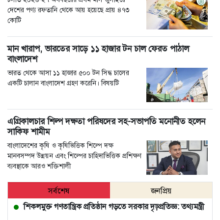
দেশের পণ্য রফতানি থেকে আয় হয়েছে প্রায় ৪৭৩
কোটি
মান খারাপ, ভারতের সাড়ে ১১ হাজার টন চাল ফেরত পাঠাল
বাংলাদেশ
ভারত থেকে আসা ১১ হাজার ৫০০ টন সিদ্ধ চালের
একটি চালান বাংলাদেশ গ্রহণ করেনি। বিষয়টি
এগ্রিকালচার শিল্প দক্ষতা পরিষদের সহ-সভাপতি মনোনীত হলেন
সাকিফ শামীম
বাংলাদেশের কৃষি ও কৃষিভিত্তিক শিল্পে দক্ষ
মানবসম্পদ উন্নয়ন এবং শিল্পের চাহিদাভিত্তিক প্রশিক্ষণ
ব্যবস্থাকে আরও শক্তিশালী
সর্বশেষ
জনপ্রিয়
শিকলমুক্ত গণতান্ত্রিক প্রতিষ্ঠান গড়তে সরকার দৃঢ়প্রতিজ্ঞ: তথ্যমন্ত্রী