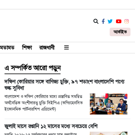
আর্কাইভ
মতামত
শিক্ষা
রাজধানী
এ সম্পর্কিত আরো পড়ুন
দক্ষিণ কোরিয়ার সঙ্গে বাণিজ্য চুক্তি, ৯৭ শতাংশ বাংলাদেশি পণ্যে
শুল্ক সুবিধা
বাংলাদেশ ও দক্ষিণ কোরিয়ার মধ্যে প্রস্তাবিত সমন্বিত
অর্থনৈতিক অংশীদারত্ব চুক্তি সিইপিএ (কম্প্রিহেনসিভ
ইকোনমিক পার্টনারশিপ এগ্রিমেন্ট)
জুলাই মাসে রপ্তানি ১২ মাসের মধ্যে সবচেয়ে বেশি
চলতি ২০২৬-২৭ অর্থবছরের প্রথম মাস জুলাইয়ে