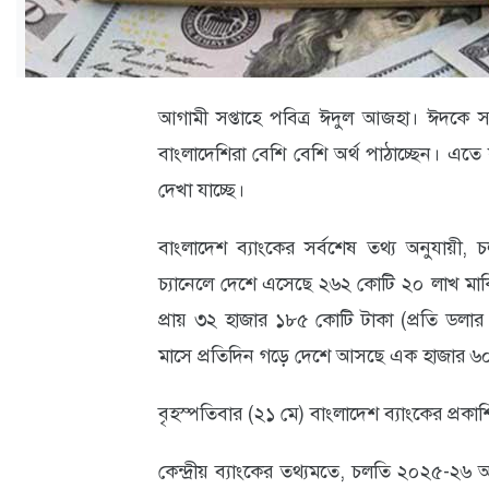
ক্যারিয়ার
তথ্যপ্রযুক্তি
লাইফস্টাইল
আগামী সপ্তাহে পবিত্র ঈদুল আজহা। ঈদকে স
বাংলাদেশিরা বেশি বেশি অর্থ পাঠাচ্ছেন। এতে ক
বিশেষ
দেখা যাচ্ছে।
প্রতিবেদন
স্বাস্থ্য
বাংলাদেশ ব্যাংকের সর্বশেষ তথ্য অনুযায়ী, 
চ্যানেলে দেশে এসেছে ২৬২ কোটি ২০ লাখ মার্কিন
প্রবাস
প্রায় ৩২ হাজার ১৮৫ কোটি টাকা (প্রতি ডলা
বার্তা
মাসে প্রতিদিন গড়ে দেশে আসছে এক হাজার ৬০৯ 
স্পটলাইট
বৃহস্পতিবার (২১ মে) বাংলাদেশ ব্যাংকের প্রক
রকমারি
কেন্দ্রীয় ব্যাংকের তথ্যমতে, চলতি ২০২৫-২৬ অ
অপরাধ