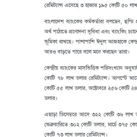
রেমিট্যান্স এসেছে ৩ হাজার ১৯৫ কোটি ৫০ লাখ
আবহাওয়া
বাংলাদেশ ব্যাংকের কর্মকর্তারা বলছেন, হুন্
ও
অর্থ পাঠাতে প্রণোদনা সুবিধা এবং ব্যাংকিং চ্যানে
পরিবেশ
ভূমিকা রাখছে। পাশাপাশি ঈদুল আজহাকে কেন্দ্র
ছবি
আরও বাড়তে পারে বলে মনে করছেন তারা।
ভিডিও
কেন্দ্রীয় ব্যাংকের মাসভিত্তিক পরিসংখ্যান অ
কোটি ৭৮ লাখ ডলার রেমিট্যান্স। আগস্টে আস
কোটি ৫৫ লাখ ডলার, অক্টোবরে ২৫৬ কোটি ২৪
ডলার।
এছাড়া ডিসেম্বরে আসে ৩২২ কোটি ৩৬ লাখ ড
ফেব্রুয়ারিতে ৩০২ কোটি ডলার, মার্চে ৩৭৫ 
কোটি ৭৩ লাখ ডলার রেমিট্যান্স।