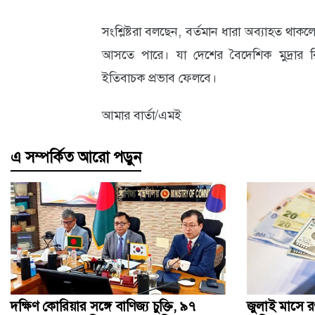
সংশ্লিষ্টরা বলছেন, বর্তমান ধারা অব্যাহত থাকল
আসতে পারে। যা দেশের বৈদেশিক মুদ্রার রিজ
ইতিবাচক প্রভাব ফেলবে।
আমার বার্তা/এমই
এ সম্পর্কিত আরো পড়ুন
দক্ষিণ কোরিয়ার সঙ্গে বাণিজ্য চুক্তি, ৯৭
জুলাই মাসে রপ