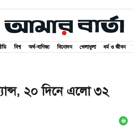
ীতি
বিশ্ব
অর্থ-বাণিজ্য
বিনোদন
খেলাধুলা
ধর্ম ও জীবন
্যান্স, ২০ দিনে এলো ৩২