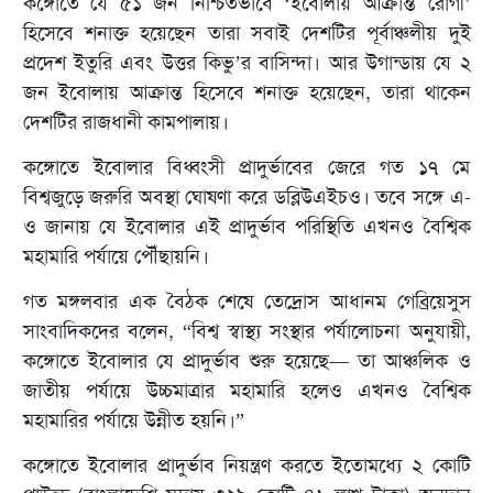
কঙ্গোতে যে ৫১ জন নিশ্চিতভাবে ‘ইবোলায় আক্রান্ত রোগী’
হিসেবে শনাক্ত হয়েছেন তারা সবাই দেশটির পূর্বাঞ্চলীয় দুই
প্রদেশ ইতুরি এবং উত্তর কিভু’র বাসিন্দা। আর উগান্ডায় যে ২
জন ইবোলায় আক্রান্ত হিসেবে শনাক্ত হয়েছেন, তারা থাকেন
দেশটির রাজধানী কামপালায়।
কঙ্গোতে ইবোলার বিধ্বংসী প্রাদুর্ভাবের জেরে গত ১৭ মে
বিশ্বজুড়ে জরুরি অবস্থা ঘোষণা করে ডব্লিউএইচও। তবে সঙ্গে এ-
ও জানায় যে ইবোলার এই প্রাদুর্ভাব পরিস্থিতি এখনও বৈশ্বিক
মহামারি পর্যায়ে পৌঁছায়নি।
গত মঙ্গলবার এক বৈঠক শেষে তেদ্রোস আধানম গেব্রিয়েসুস
সাংবাদিকদের বলেন, “বিশ্ব স্বাস্থ্য সংস্থার পর্যালোচনা অনুযায়ী,
কঙ্গোতে ইবোলার যে প্রাদুর্ভাব শুরু হয়েছে— তা আঞ্চলিক ও
জাতীয় পর্যায়ে উচ্চমাত্রার মহামারি হলেও এখনও বৈশ্বিক
মহামারির পর্যায়ে উন্নীত হয়নি।”
কঙ্গোতে ইবোলার প্রাদুর্ভাব নিয়ন্ত্রণ করতে ইতোমধ্যে ২ কোটি