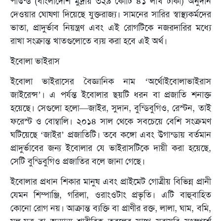
পাউন্ড (বাংলাদেশি মুদ্রায় ৩২৯ কোটি ৪১ লাখ টাকা) অনুদান
দেওয়ার ঘোষণা দিয়েছে যুক্তরাজ্য। সামনের সারির স্বাস্থ্যকর্মদের
ভাতা, প্রাদুর্ভাব নিয়ন্ত্রণ এবং এই রোগটিকে নজরদারির মধ্যে
রাখা সংক্রান্ত খাতগুলোতে ব্যয় করা হবে এই অর্থ।
ইবোলা ভাইরাস
ইবোলা ভাইরাসের বৈজ্ঞানিক নাম ‘অর্থোইবোলাভাইরাস
জাইরেন্স’। এ পর্যন্ত ইবোলার ছয়টি ধরন বা প্রজাতি শনাক্ত
হয়েছে। সেগুলো হলো—জাইর, সুদান, বুন্ডিবুগিও, রেস্টন, তাই
ফরেস্ট ও বোম্বালি। ২০১৪ সাল থেকে সবচেয়ে বেশি সংক্রমণ
ঘটিয়েছে ‘জাইর’ প্রজাতিটি। তবে কঙ্গো এবং উগান্ডায় বর্তমান
প্রাদুর্ভাবের জন্য ইবোলার যে ভাইরাসটিকে দায়ী করা হয়েছে,
সেটি বুন্ডিবুগিও প্রজাতির বলে জানা গেছে।
ইবোলার প্রধান শিকার মানুষ এবং প্রাইমেট গোত্রীয় বিভিন্ন প্রানী
যেমন শিম্পাঞ্জি, গরিলা, ওরাংওটাং প্রভৃতি। এটি বাহুবাহিত
কোনো রোগ নয়। আক্রান্ত ব্যক্তি বা প্রাণীর রক্ত, লালা, ঘাম, বমি,