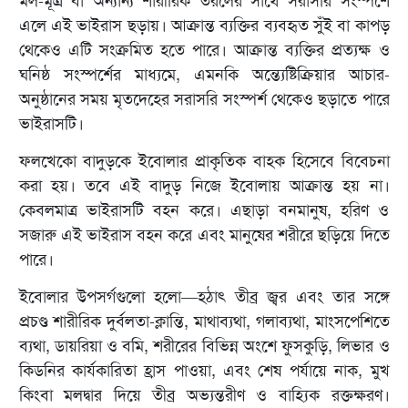
মল-মূত্র বা অন্যান্য শারীরিক তরলের সাথে সরাসরি সংস্পর্শে
এলে এই ভাইরাস ছড়ায়। আক্রান্ত ব্যক্তির ব্যবহৃত সুঁই বা কাপড়
থেকেও এটি সংক্রমিত হতে পারে। আক্রান্ত ব্যক্তির প্রত্যক্ষ ও
ঘনিষ্ঠ সংস্পর্শের মাধ্যমে, এমনকি অন্ত্যেষ্টিক্রিয়ার আচার-
অনুষ্ঠানের সময় মৃতদেহের সরাসরি সংস্পর্শ থেকেও ছড়াতে পারে
ভাইরাসটি।
ফলখেকো বাদুড়কে ইবোলার প্রাকৃতিক বাহক হিসেবে বিবেচনা
করা হয়। তবে এই বাদুড় নিজে ইবোলায় আক্রান্ত হয় না।
কেবলমাত্র ভাইরাসটি বহন করে। এছাড়া বনমানুষ, হরিণ ও
সজারু এই ভাইরাস বহন করে এবং মানুষের শরীরে ছড়িয়ে দিতে
পারে।
ইবোলার উপসর্গগুলো হলো—হঠাৎ তীব্র জ্বর এবং তার সঙ্গে
প্রচণ্ড শারীরিক দুর্বলতা-ক্লান্তি, মাথাব্যথা, গলাব্যথা, মাংসপেশিতে
ব্যথা, ডায়রিয়া ও বমি, শরীরের বিভিন্ন অংশে ফুসকুড়ি, লিভার ও
কিডনির কার্যকারিতা হ্রাস পাওয়া, এবং শেষ পর্যায়ে নাক, মুখ
কিংবা মলদ্বার দিয়ে তীব্র অভ্যন্তরীণ ও বাহ্যিক রক্তক্ষরণ।