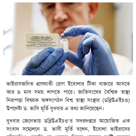
ভাইরাসজনিত প্রাণঘাতী রোগ ইবোলার টিকা বাজারে আসতে
আর ৯ মাস সময় লাগতে পারে। জাতিসংঘের বৈশ্বিক স্বাস্থ্য
নিরাপত্তা বিষয়ক অঙ্গসংগঠন বিশ্ব স্বাস্থ্য সংস্থার (ডব্লিউএইচও)
উপদেষ্টা ড. ভাসি মূর্তি বুধবার এ তথ্য জানিয়েছেন।
বুধবার জেনেভায় ডব্লিউএইচও’র সদরদপ্তরে আয়োজিত এক
সংবাদ সম্মেলনে ড. ভাসী মূর্তি বলেন, ইবোলা ভাইরাসের