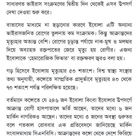
সাধারণত ভাইরাস সংক্রমণের দ্বিতীয় দিন থেকেই এসব উপসর্গ
দেখা দেওয়া শুরু করে।
বাতাসের মাধ্যমে না ছড়ানোর কারণে ইবোলা এটি অন্যান্য
ভাইরাসজনিত রোগের তুলনায় কম সংক্রামক। কিন্তু আক্রান্তদের
মৃত্যুহার অত্যন্ত বেশি। রোগের চূড়ান্ত পর্যায়ে নাক-মুখ ও মলদ্বার
দিয়ে অব্যাহত রক্তপাতের জেরে মৃত্যু হয় রোগীর। এজন্য
ইবোলাকে ‘হেমারোজিক ফিভার’ বা রক্তক্ষরণ জ্বরও বলা হয়।
গড় হিসেবে ইবোলায় মৃত্যুহার ৫০ শতাংশ। বিশ্ব স্বাস্থ্য সংস্থার
তথ্য অনুযায়ী, কঙ্গোতে সাম্প্রতিক প্রাদুর্ভাবে মৃত্যুহার ৪০ থেকে
৭০ শতাংশ পর্যন্ত পরিলক্ষিত হয়েছে।
বর্তমানে কঙ্গোতে যে ২৪৬ জন ইবোলা কিংবা ইবোলার উপসর্গে
আক্রান্ত রোগী হাসপাতালে ভর্তি আছেন, তাদের মধ্যে ৬ জন
মার্কিন নাগরিকও আছেন। তাদের মধ্যে ৩ জনের অবস্থা গুরুতর
বলে গতকাল রোববার এক প্রতিবেদনে জানিয়েছে মার্কিন
সংবাদমাধ্যম সিএনবিসি। আক্রান্তদের কঙ্গো থেকে দেশে ফিরিয়ে