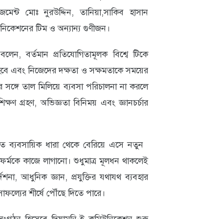
েন্ট মোঃ নুরউদ্দিন, তানিয়া,সাকিব হাসান
নিকেশনের টিম ও অন্যান্য গুণীজন।
বলেন, বর্তমান প্রতিযোগিতামূলক বিশ্বে টিকে
 হবে এবং নিজেদের দক্ষতা ও সক্ষমতাকে সময়ের
 সঙ্গে তাল মিলিয়ে ব্যবসা পরিচালনা না করলে
্ষণ গ্রহণ, অভিজ্ঞতা বিনিময় এবং জ্ঞানচর্চার
িত ব্যবসায়িক ধারা থেকে বেরিয়ে এসে নতুন
ফর্মকে কাজে লাগানো। শুধুমাত্র মূলধন থাকলেই
না, আধুনিক জ্ঞান, প্রযুক্তির যথাযথ ব্যবহার
াফল্যের শীর্ষে পৌঁছে দিতে পারে।