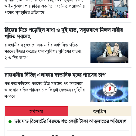
আইনশৃঙ্খলা পরিস্থিতির অবনতি এবং নিত্যপ্রয়োজনীয়
পণ্যের মূল্যবৃদ্ধির প্রতিবাদে
ব্রিজের নিচে পড়েছিল মাথা ও দুই হাত, সবুজবাগে মিলল নারীর
খণ্ডিত মরদেহ
রাজধানীর সবুজবাগে এক নারীর অর্ধগলিত খণ্ডিত
মরদেহ উদ্ধার করেছে থানা-পুলিশ। পুলিশের ধারণা,
২-৩ দিন আগে
রাজধানীর বিভিন্ন এলাকায় স্বাভাবিক হচ্ছে গ্যাসের চাপ
গত কয়েকদিনের গ্যাসের তীব্র সঙ্কটের পর অবশেষে
আজ বাসাবাড়ির গ্যাসের চাপ কিছুটা বেড়েছে। গৃহিণীরা
সকালে
সর্বশেষ
জনপ্রিয়
ডায়মন্ড রিসোর্টের বিরুদ্ধে শত কোটি টাকা আত্মসাতের অভিযোগ