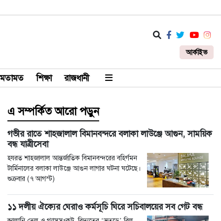
আর্কাইভ
মতামত
শিক্ষা
রাজধানী
এ সম্পর্কিত আরো পড়ুন
গভীর রাতে শাহজালাল বিমানবন্দরে বলাকা লাউঞ্জে আগুন, সাময়িক
বন্ধ যাত্রীসেবা
হযরত শাহজালাল আন্তর্জাতিক বিমানবন্দরের বহির্গমন
টার্মিনালের বলাকা লাউঞ্জে আগুন লাগার ঘটনা ঘটেছে।
শুক্রবার (৭ আগস্ট)
১১ দলীয় ঐক্যের ঘেরাও কর্মসূচি ঘিরে সচিবালয়ের সব গেট বন্ধ
জ্বালানি তেল ও গ্যাসসংকট, বিদ্যুতের ‘ভূতুড়ে’ বিল,