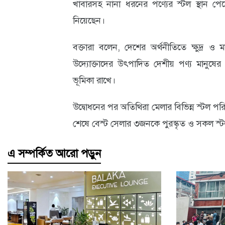
খাবারসহ নানা ধরনের পণ্যের স্টল স্থান পে
নিয়েছেন।
বক্তারা বলেন, দেশের অর্থনীতিতে ক্ষুদ্র ও মাঝ
উদ্যোক্তাদের উৎপাদিত দেশীয় পণ্য মানুষের 
ভূমিকা রাখে।
উদ্বোধনের পর অতিথিরা মেলার বিভিন্ন স্টল পর
শেষে বেস্ট সেলার ৩জনকে পুরস্কৃত ও সকল স্টল
এ সম্পর্কিত আরো পড়ুন