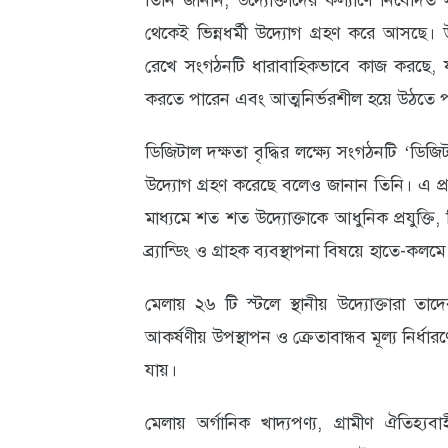
তিনি জানান, উদ্যোক্তাদের কল্যাণে নিবেদি
থেকেই ভিন্নধর্মী উদ্যোগ গ্রহণ করে আসছে। উ
রেখে সংগঠনটি ধারাবাহিকভাবে কাজ করছে, যা
করতে পারেন এবং আত্মনির্ভরশীল হয়ে উঠতে 
ডিজিটাল দক্ষতা বৃদ্ধির লক্ষ্যে সংগঠনটি ‘ডি
উদ্যোগ গ্রহণ করেছে বলেও জানান তিনি। এ প্রক
মাধ্যমে শত শত উদ্যোক্তাকে আধুনিক প্রযুক্তি,
ব্র্যান্ডিং ও গ্রাহক ব্যবস্থাপনা বিষয়ে হাতে-কলম
মেলায় ২৬ টি স্টলে স্থানীয় উদ্যোক্তারা তাদে
আকর্ষণীয় উপস্থাপন ও ক্রেতাবান্ধব মূল্য নির্ধার
যায়।
মেলায় অর্গানিক খাদ্যপণ্য, গ্রামীণ ঐতিহ্যব