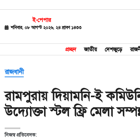
ই-পেপার
জাতীয়
শনিবার, ০৮ আগস্ট ২০২৬, ২৪ শ্রাবণ ১৪৩৩
দেশজুড়ে
প্রচ্ছদ
জাতীয়
দেশজুড়ে
রাজন
রাজনীতি
বিশ্ব
রাজধানী
অর্থ-
রামপুরায় দিয়ামনি-ই কমিউ
বাণিজ্য
উদ্যোক্তা স্টল ফ্রি মেলা সম্পন
বিনোদন
খেলাধুলা
নিজস্ব প্রতিবেদক:
ধর্ম