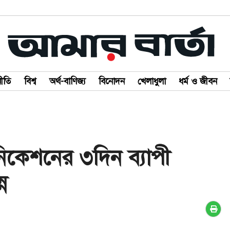
ীতি
বিশ্ব
অর্থ-বাণিজ্য
বিনোদন
খেলাধুলা
ধর্ম ও জীবন
নিকেশনের ৩দিন ব্যাপী
্ন