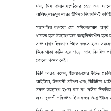
মনি, মিম হাসান,সংগঠনের হেড অব ম্যানেজম
আবহাওয়া
আলিফ,নাজমুন নাহার উর্মিসহ দিয়ামনি-ই কমিউ
ও
পরিবেশ
সভাপতির বক্তব্যে মো. মনিরুজ্জামান অপূর্ব 
থাকতে হলে উদ্যোক্তাদের আত্মনির্ভরশীল হতে
ছবি
সঙ্গে ধারাবাহিকভাবে উন্নত করতে হবে। সময়ের
ভিডিও
টিকে থাকা কঠিন হয়ে পড়ে। তাই নিয়মিত প্রশিক
কোনো বিকল্প নেই।
তিনি আরও বলেন, উদ্যোক্তাদের উচিত প্রচল
আইডিয়া, উদ্ভাবনী কৌশল এবং ডিজিটাল প্ল্যাট
সফল উদ্যোক্তা হওয়া যায় না; সঠিক দিকনির্দেশ
এবং দূরদর্শী পরিকল্পনাই একজন উদ্যোক্তাকে স