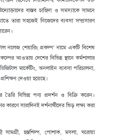
ত সংগঠন হিসেবে দিয়ামনি-ই কমিউনিকেশন শুরু
দ্যোক্তাদের বাস্তব চাহিদা ও সমস্যাকে সামনে
তে তারা সহজেই নিজেদের ব্যবসা সম্প্রসারণ
পারেন।
জিটাল নলেজ শেয়ারিং প্রকল্প’ নামে একটি বিশেষ
ল্পের আওতায় দেশের বিভিন্ন স্থানে কর্মশালার
 ডিজিটাল মার্কেটিং, অনলাইন ব্যবসা পরিচালনা,
ে প্রশিক্ষণ দেওয়া হয়েছে।
র তৈরি বিভিন্ন পণ্য প্রদর্শন ও বিক্রি করেন।
ণের কারণে সারাদিনই দর্শনার্থীদের ভিড় লক্ষ্য করা
াহী সামগ্রী, হস্তশিল্প, পোশাক, মসলা, ঘরোয়া