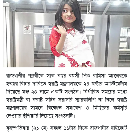
রাজধানীর পল্লবীতে সাত বছর বয়সী শিশু রামিসা আক্তারকে
হত্যার বিচার দাবিতে স্বরাষ্ট্র মন্ত্রণালয়কে ২৪ ঘণ্টার আল্টিমেটাম
দিয়েছে মঞ্চ-২৪ নামে একটি সংগঠন। নির্ধারিত সময়ের মধ্যে
স্বরাষ্ট্রমন্ত্রী বা স্বরাষ্ট্র সচিব সরাসরি স্মারকলিপি না নিলে স্বরাষ্ট্র
মন্ত্রণালয়ের সামনে বিক্ষোভ সমাবেশ ও মিছিলের কর্মসূচি
দেওয়ার হুঁশিয়ারি দিয়েছে সংগঠনটি।
বৃহস্পতিবার (২১ মে) সকাল ১১টার দিকে রাজধানীর হাইকোর্ট