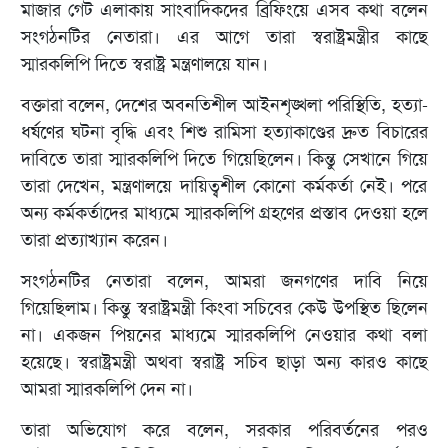
মাজার গেট এলাকায় সাংবাদিকদের ব্রিফিংয়ে এসব কথা বলেন
সংগঠনটির নেতারা। এর আগে তারা স্বরাষ্ট্রমন্ত্রীর কাছে
স্মারকলিপি দিতে স্বরাষ্ট্র মন্ত্রণালয়ে যান।
বক্তারা বলেন, দেশের অবনতিশীল আইনশৃঙ্খলা পরিস্থিতি, হত্যা-
ধর্ষণের ঘটনা বৃদ্ধি এবং শিশু রামিসা হত্যাকাণ্ডের দ্রুত বিচারের
দাবিতে তারা স্মারকলিপি দিতে গিয়েছিলেন। কিন্তু সেখানে গিয়ে
তারা দেখেন, মন্ত্রণালয়ে দায়িত্বশীল কোনো কর্মকর্তা নেই। পরে
অন্য কর্মকর্তাদের মাধ্যমে স্মারকলিপি গ্রহণের প্রস্তাব দেওয়া হলে
তারা প্রত্যাখ্যান করেন।
সংগঠনটির নেতারা বলেন, আমরা জনগণের দাবি নিয়ে
গিয়েছিলাম। কিন্তু স্বরাষ্ট্রমন্ত্রী কিংবা সচিবের কেউ উপস্থিত ছিলেন
না। একজন পিয়নের মাধ্যমে স্মারকলিপি নেওয়ার কথা বলা
হয়েছে। স্বরাষ্ট্রমন্ত্রী অথবা স্বরাষ্ট্র সচিব ছাড়া অন্য কারও কাছে
আমরা স্মারকলিপি দেন না।
তারা অভিযোগ করে বলেন, সরকার পরিবর্তনের পরও