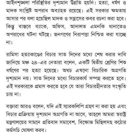
আইনশৃঙ্খলা পরিস্থিতির দৃশ্যমান উন্নতি হয়নি। হত্যা, ধর্ষণ ও
মাদক সংশ্লিষ্ট অপরাধ অব্যাহত রয়েছে। এই সরকার ক্ষমতায়
আসার পর বলা হয়েছিল মাদক ও সন্ত্রাসের কবর রচনা করা হবে।
কিন্তু বাস্তবে ব্যাংক, অফিস, আদালত এমনকি থানাতেও
অপরাধের ঘটনা ঘটছে। জনগণের নিরাপত্তা নিশ্চিত করা যাচ্ছে
না।
রামিসা হত্যাকাণ্ডের বিচার সাত দিনের মধ্যে শেষ করার দাবি
জানিয়ে মঞ্চ ২৪–এর নেতারা বলেন, একটি দ্বিতীয় শ্রেণির শিশু
ধর্ষণের পর হত্যা হয়েছে। অথচ এখনো বিচারিক অগ্রগতি
দৃশ্যমান নয়। সাত দিনের মধ্যে বিচারকার্য সম্পন্ন করতে হবে।
এই সরকারকে প্রমাণ করতে হবে যে তারা বিচারহীনতার সংস্কৃতি
চায় না।
বক্তারা আরও বলেন, যদি এই স্মারকলিপি গ্রহণ না করা হয় এবং
বিচার প্রক্রিয়ায় দৃশ্যমান অগ্রগতি না আসে, তাহলে আমরা স্বরাষ্ট্র
মন্ত্রণালয়ের সামনে প্রতিবাদ সমাবেশ, বিক্ষোভ মিছিলসহ কঠোর
কর্মসূচি ঘোষণা করব।