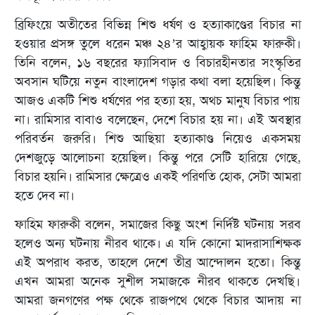
ব্রিফিংয়ে অতীতের বিভিন্ন শিশু ধর্ষণ ও হত্যাকাণ্ডের বিচার না
হওয়ার প্রসঙ্গ তুলে ধরেন মঞ্চ ২৪’র আহ্বায়ক ফাহিম ফারুকী।
তিনি বলেন, ১৬ বছরের ফ্যাসিবাদ ও বিচারহীনতার সংস্কৃতির
অবসান ঘটিয়ে নতুন বাংলাদেশ গড়ার কথা বলা হয়েছিল। কিন্তু
আজও একটি শিশু ধর্ষণের পর হত্যা হয়, অথচ মানুষ বিচার পায়
না। রামিসার বাবাও বলেছেন, দেশে বিচার হয় না। এই অবস্থার
পরিবর্তন জরুরি। শিশু আছিয়া হত্যাকাণ্ড নিয়েও একসময়
দেশজুড়ে আলোচনা হয়েছিল। কিন্তু পরে সেটি হারিয়ে গেছে,
বিচার হয়নি। রামিসার ক্ষেত্রেও একই পরিণতি হোক, সেটা আমরা
হতে দেব না।
ফাহিম ফারুকী বলেন, সমাজের কিছু অংশ নির্দিষ্ট ঘটনায় সরব
হলেও অন্য ঘটনায় নীরব থাকে। এ যদি কোনো মাদরাসাশিক্ষক
এই অপরাধ করত, তাহলে দেশে তীব্র আন্দোলন হতো। কিন্তু
এখন আমরা অনেক সুশীল সমাজকে নীরব থাকতে দেখছি।
আমরা জনগণের পক্ষ থেকে রাজপথে থেকে বিচার আদায় না