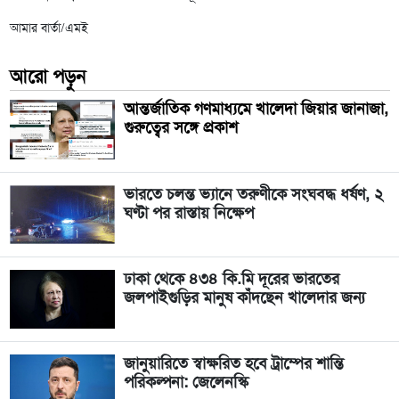
আমার বার্তা/এমই
আরো পড়ুন
আন্তর্জাতিক গণমাধ্যমে খালেদা জিয়ার জানাজা,
গুরুত্বের সঙ্গে প্রকাশ
ভারতে চলন্ত ভ্যানে তরুণীকে সংঘবদ্ধ ধর্ষণ, ২
ঘণ্টা পর রাস্তায় নিক্ষেপ
ঢাকা থেকে ৪৩৪ কি.মি দূরের ভারতের
জলপাইগুড়ির মানুষ কাঁদছেন খালেদার জন্য
জানুয়ারিতে স্বাক্ষরিত হবে ট্রাম্পের শান্তি
পরিকল্পনা: জেলেনস্কি