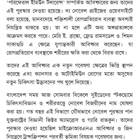
‘পরিফেরাল ইমিউন টলারেন্স’ সম্পর্কিত আবিষ্কারের জন্য তাদের
এই পুরস্কার দেওয়া হয়েছে। দ্য নোবেল প্রাইজের ওয়েবসাইটে
বলা হয়েছে, মানবদেহে শক্তিশালী রোগপ্রতিরোধ ব্যবস্থা অবশ্যই
নিয়ন্ত্রিত থাকতে হয়। তা না হলে এটি অন্য অঙ্গপ্রত্যঙ্গকে
আক্রমণ করতে পারে। মেরি ই. ব্রাঙ্কো, ফ্রেড রামসডেল ও শিমন
সাকাগুচি এ ক্ষেত্রে যুগান্তকারী আবিষ্কার করেছেন। যা
রোগপ্রতিরোধ ব্যবস্থাকে শরীরের ক্ষতি করা থেকে বিরত রাখে।
তাদের এই আবিষ্কার এক নতুন গবেষণা ক্ষেত্রের ভিত্তি স্থাপন
করেছে এবং ক্যানসার ও অটোইমিউন রোগের মতো অসুখের
নতুন চিকিৎসা উদ্ভাবনের পথ খুলে দিয়েছে।
বাংলাদেশ সময় আজ সোমবার বিকেলে সুইডেনের স্টকহোমে
চিকিৎসাবিজ্ঞান ও শরীরতত্ত্বে নোবেল বিজয়ীদের নাম ঘোষণা
করা হয়। গত বছর এই বিভাগে যৌথভাবে নোবেল পুরস্কার পান
যুক্তরাষ্ট্রের বিজ্ঞানী ভিক্টর অ্যামব্রোস ও গ্যারি রাভকুন। তাদের
পুরস্কার দেওয়া হয়েছিল মাইক্রোআরএনএ আবিষ্কার ও জিন
নিয়ন্ত্রণে ট্রান্সক্রিপশন পরবর্তী ভূমিকা বিষয়ক গবেষণার জন্য।