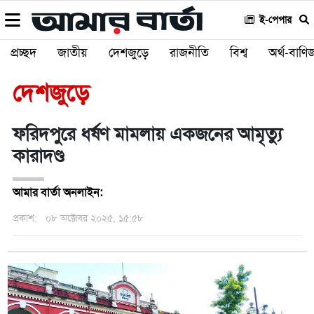
ই-পেপার
প্রচ্ছদ
জাতীয়
দেশজুড়ে
রাজনীতি
বিশ্ব
অর্থ-বাণিজ
দেশজুড়ে
ফরিদপুরে ধর্ষণ মামলায় একজনের আমৃত্যু
কারাদণ্ড
আমার বার্তা অনলাইন:
প্রকাশ:
০৮ অক্টোবর ২০২৫, ১৫:৫৮