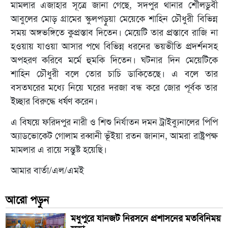
‎মামলার এজাহার সূত্রে জানা গেছে, সদপুর থানার শৌলডুবী
আবুলের মোড় গ্রামের স্কুলপড়ুয়া মেয়েকে শাহিন চৌধুরী বিভিন্ন
সময় অঙ্গভঙ্গিতে কুপ্রস্তাব দিতেন। মেয়েটি তার প্রস্তাবে রাজি না
হওয়ায় যাওয়া আসার পথে বিভিন্ন ধরনের ভয়ভীতি প্রদর্শনসহ
অপহরণ করিবে মর্মে হুমকি দিতেন। ঘটনার দিন মেয়েটিকে
শাহিন চৌধুরী বলে তোর চাচি ডাকিতেছে। এ বলে তার
বসতঘরের মধ্যে নিয়ে ঘরের দরজা বন্ধ করে জোর পূর্বক তার
ইচ্ছার বিরুদ্ধে ধর্ষণ করেন।
‎এ বিষয়ে ফরিদপুর নারী ও শিশু নির্যাতন দমন ট্রাইব্যুনালের পিপি
অ্যাডভোকেট গোলাম রব্বানী ভূঁইয়া রতন জানান, আমরা রাষ্ট্রপক্ষ
মামলার এ রায়ে সন্তুষ্ট হয়েছি।
আমার বার্তা/এল/এমই
আরো পড়ুন
মধুপুরে যানজট নিরসনে প্রশাসনের মতবিনিময়