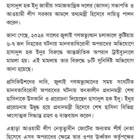
হাসানুল হক ইনু জাতীয় সমাজতান্ত্রিক দলের (জাসদ) সভাপতি ও
আওয়ামী লীগ সরকার আমলে তথ্যমন্ত্রী হিসেবে দায়িত্ব পালন
করেন।
জানা গেছে, ২০২৪ সালের জুলাই গণঅভ্যুত্থান চলাকালে কুষ্টিয়ায়
৬-৭ জন নিহতের ঘটনায় মানবতাবিরোধী অপরাধের অভিযোগে
হাসানুল হক ইনুর বিরুদ্ধে আন্তর্জাতিক অপরাধ ট্রাইব্যুনালে
মামলা হয়। এই মামলায় তার বিরুদ্ধে ৮টি সুনির্দিষ্ট অভিযোগ
আনা হয়েছে।
প্রসিকিউশনের দাবি, জুলাই গণঅভ্যুত্থানের সময় সংঘটিত
মানবতাবিরোধী অপরাধের ঘটনায় তৎকালীন প্রধানমন্ত্রী শেখ
হাসিনাকে উসকানি ও প্ররোচনা দিয়েছেন হাসানুল হক ইনু। ইনুর
প্ররোচনায় উদ্বুদ্ধ হয়ে প্রধানমন্ত্রী হিসেবে শেখ হাসিনা বিভিন্ন
ধ্বংসাত্মক সিদ্ধান্ত গ্রহণ ও বাস্তবায়ন করেন।
এছাড়া আওয়ামী লীগ নেতৃত্বাধীন জোটের অন্যতম শীর্ষ নেতা
হিসেবে এসব অপরাধের ক্ষেত্রে তার ওপর ঊর্ধ্বতন কর্তৃপক্ষের