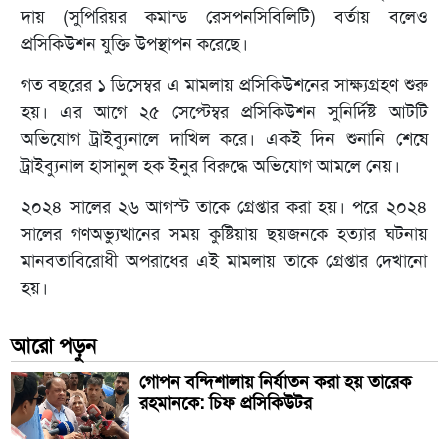
দায় (সুপিরিয়র কমান্ড রেসপনসিবিলিটি) বর্তায় বলেও
প্রসিকিউশন যুক্তি উপস্থাপন করেছে।
গত বছরের ১ ডিসেম্বর এ মামলায় প্রসিকিউশনের সাক্ষ্যগ্রহণ শুরু
হয়। এর আগে ২৫ সেপ্টেম্বর প্রসিকিউশন সুনির্দিষ্ট আটটি
অভিযোগ ট্রাইব্যুনালে দাখিল করে। একই দিন শুনানি শেষে
ট্রাইব্যুনাল হাসানুল হক ইনুর বিরুদ্ধে অভিযোগ আমলে নেয়।
২০২৪ সালের ২৬ আগস্ট তাকে গ্রেপ্তার করা হয়। পরে ২০২৪
সালের গণঅভ্যুত্থানের সময় কুষ্টিয়ায় ছয়জনকে হত্যার ঘটনায়
মানবতাবিরোধী অপরাধের এই মামলায় তাকে গ্রেপ্তার দেখানো
হয়।
আরো পড়ুন
গোপন বন্দিশালায় নির্যাতন করা হয় তারেক
রহমানকে: চিফ প্রসিকিউটর