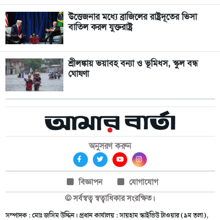
উত্তেজনার মধ্যে ব্রাজিলের রাষ্ট্রদূতের ভিসা
বাতিল করল যুক্তরাষ্ট্র
শ্রীলঙ্কায় ভয়াবহ বন্যা ও ভূমিধস, স্কুল বন্ধ
ঘোষণা
অনুসরণ করুন
বিজ্ঞাপন
যোগাযোগ
© সর্বস্বত্ব স্বত্বাধিকার সংরক্ষিত।
সম্পাদক : মোঃ জসিম উদ্দিন। প্রধান কার্যালয় : সায়হাম স্কাইভিউ টাওয়ার (৯ম তলা),