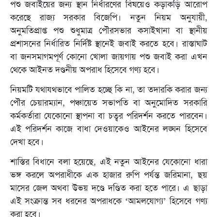
পশু জবাইয়ের জন্য স্থান নির্ধারণের বিষয়েও কড়াকড়ি আরোপ
করেছে রাজ্য সরকার বিজেপি। নতুন নিয়ম অনুযায়ী,
অনুমতিপ্রাপ্ত পশু শুধুমাত্র পৌরসভার কসাইখানা বা স্থানীয়
প্রশাসনের নির্ধারিত নির্দিষ্ট স্থানেই জবাই করতে হবে। রাস্তাঘাট
বা জনসমাগমপূর্ণ কোনো খোলা জায়গায় পশু জবাই করা এখন
থেকে আইনত দণ্ডনীয় অপরাধ হিসেবে গণ্য হবে।
নিয়মটি যথাযথভাবে পালিত হচ্ছে কি না, তা তদারকি করার জন্য
পৌর চেয়ারম্যান, পঞ্চায়েত সভাপতি বা অনুমোদিত সরকারি
কর্মকর্তারা যেকোনো স্থাপনা বা চত্বর পরিদর্শন করতে পারবেন।
এই পরিদর্শন কাজে বাধা দেওয়াকেও আইনের লঙ্ঘন হিসেবে
দেখা হবে।
শাস্তির বিধানে বলা হয়েছে, এই নতুন আইনের যেকোনো ধারা
ভঙ্গ করলে অপরাধীকে এক হাজার রুপি পর্যন্ত জরিমানা, ছয়
মাসের জেল অথবা উভয় দণ্ডে দণ্ডিত করা হতে পারে। এ ছাড়া
এই সংক্রান্ত সব ধরনের অপরাধকে ‘আমলযোগ্য’ হিসেবে গণ্য
করা হবে।