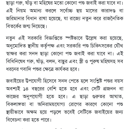
ছাড়া গরু, ষাঁড় বা মহিষের মতো কোনো পশু জবাই করা যাবে না।
এই নিয়ম অমান্য করলে সর্বোচ্চ ছয় মাসের কারাদণ্ড বা
জরিমানার বিধান রাখা হয়েছে, যা রাজ্যে নতুন করে রাজনৈতিক
বিতর্কের জন্ম দিয়েছে।
নতুন এই সরকারি বিজ্ঞপ্তিতে স্পষ্টভাবে উল্লেখ করা হয়েছে,
অনুমোদিত স্থানীয় কর্তৃপক্ষ এবং সরকারি পশু চিকিৎসকের যৌথ
স্বাক্ষর করা সনদ ছাড়া কোনো পশু জবাই করা যাবে না। এই
বিধিনিষেধ গরু, ষাঁড়, বলদ, বাছুর এবং স্ত্রী ও পুরুষ মহিষসহ সব
ধরনের গবাদি পশুর ক্ষেত্রে কার্যকর হবে।
জবাইয়ের উপযোগী হিসেবে সনদ পেতে হলে সংশ্লিষ্ট পশুর বয়স
অবশ্যই ১৪ বছরের বেশি হতে হবে এবং সেটি প্রজনন বা
কাজের অনুপযোগী হতে হবে। এ ছাড়া গুরুতর আঘাত,
বিকলাঙ্গতা বা অনিরাময়যোগ্য রোগের কারণে কোনো পশু
স্থায়ীভাবে অক্ষম হয়ে পড়লে তবেই সেটিকে জবাইয়ের জন্য
বিবেচনা করা হতে পারে।