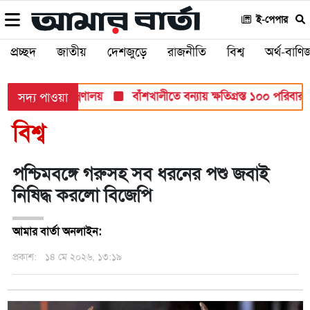
ই-পেপার
প্রচ্ছদ
জাতীয়
দেশজুড়ে
রাজনীতি
বিশ্ব
অর্থ-বাণিজ
্ষায়: শিক্ষা মন্ত্রণালয়
বাঁশখালীতে বন্যায় ক্ষতিগ্রস্ত ১০০ পরিবারকে ঘ
সদ্য পাওয়া
বিশ্ব
পশ্চিমবঙ্গে গরুসহ সব ধরনের পশু জবাই
নিষিদ্ধ করলো বিজেপি
আমার বার্তা অনলাইন:
প্রকাশ:
১৪ মে ২০২৬, ১৩:১৯