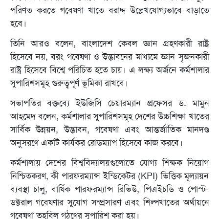
পরিণত করতে গবেষণা খাতে বরাদ্দ উল্লেখযোগ্যভাবে বাড়াতে
হবে।
তিনি আরও বলেন, বাংলাদেশ কেবল জ্ঞান গ্রহণকারী রাষ্ট্র
হিসেবে নয়, বরং গবেষণা ও উদ্ভাবনের মাধ্যমে জ্ঞান সৃজনকারী
রাষ্ট্র হিসেবে বিশ্বে পরিচিত হতে চায়। এ লক্ষ্য অর্জনে কর্মশালার
সুপারিশসমূহ গুরুত্বপূর্ণ ভূমিকা রাখবে।
সভাপতির বক্তব্যে ইউজিসি চেয়ারম্যান প্রফেসর ড. মামুন
আহমেদ বলেন, কর্মশালার সুপারিশসমূহ দেশের উচ্চশিক্ষা খাতের
সার্বিক উন্নয়ন, উদ্ভাবন, গবেষণা এবং আন্তর্জাতিক মানদণ্ড
অনুসরণে একটি কার্যকর রোডম্যাপ হিসেবে কাজ করবে।
কর্মশালায় দেশের বিশ্ববিদ্যালয়গুলোতে যোগ্য শিক্ষক নিয়োগ
নিশ্চিতকরণ, কী পারফরম্যান্স ইন্ডিকেটর (KPI) ভিত্তিক মূল্যায়ন
ব্যবস্থা চালু, বার্ষিক পারফরম্যান্স রিভিউ, পিএইচডি ও পোস্ট-
ডক্টরাল গবেষণার সুযোগ সম্প্রসারণ এবং শিল্পখাতের অর্থায়নে
গবেষণা তহবিল গঠণের সুপারিশ করা হয়।