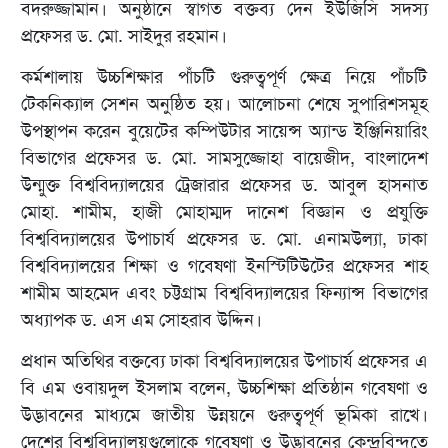
বদরুজ্জামান। অনুষ্ঠানে স্বাগত বক্তব্য দেন ইউজিসি সদস্য
প্রফেসর ড. মো. সাইদুর রহমান।
কর্মশালায় উচ্চশিক্ষার পাঁচটি গুরুত্বপূর্ণ ক্ষেত্র নিয়ে পাঁচটি
টেকনিক্যাল সেশন অনুষ্ঠিত হয়। আলোচনা শেষে সুপারিশসমূহ
উপস্থাপন করেন বুয়েটের কম্পিউটার সায়েন্স অ্যান্ড ইঞ্জিনিয়ারিং
বিভাগের প্রফেসর ড. মো. সামসুজ্জোহা বায়েজীদ, বাংলাদেশ
উন্মুক্ত বিশ্ববিদ্যালয়ের ট্রেজারার প্রফেসর ড. আবুল হাসনাত
মোহা. শামীম, হাজী মোহাম্মদ দানেশ বিজ্ঞান ও প্রযুক্তি
বিশ্ববিদ্যালয়ের উপাচার্য প্রফেসর ড. মো. এনামউল্যা, ঢাকা
বিশ্ববিদ্যালয়ের শিক্ষা ও গবেষণা ইনস্টিটিউটের প্রফেসর শাহ
শামীম আহমেদ এবং চট্টগ্রাম বিশ্ববিদ্যালয়ের ফিন্যান্স বিভাগের
অধ্যাপক ড. এস এম সোহরাব উদ্দিন।
প্রধান অতিথির বক্তব্যে ঢাকা বিশ্ববিদ্যালয়ের উপাচার্য প্রফেসর এ
বি এম ওবায়দুল ইসলাম বলেন, উচ্চশিক্ষা প্রতিষ্ঠান গবেষণা ও
উদ্ভাবনের মাধ্যমে জাতীয় উন্নয়নে গুরুত্বপূর্ণ ভূমিকা রাখে।
দেশের বিশ্ববিদ্যালয়গুলোকে গবেষণা ও উদ্ভাবনের কেন্দ্রবিন্দুতে