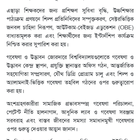
এছাড়া শিক্ষকদের জন্য প্রশিক্ষণ সুবিধা বৃদ্ধি, উচ্চশিক্ষার
পাঠ্যক্রম প্রণয়নে শিল্প প্রতিনিধিদের সম্পৃক্তকরণ, সেক্টরভিত্তিক
জনবল চাহিদা নিরূপণ, আউটকাম-বেইজড এডুকেশন (OBE)
বাধ্যতামূলক করা এবং শিক্ষার্থীদের জন্য ইন্টার্নশিপ কার্যক্রম
নিশ্চিত করার সুপারিশ করা হয়।
গবেষণা ও উদ্ভাবন জোরদারে বিশ্ববিদ্যালয়গুলোতে গবেষণা ও
উদ্ভাবন কেন্দ্র স্থাপন, প্রযুক্তি স্থানান্তর অফিস গঠন, আন্তর্জাতিক
সহযোগিতা সম্প্রসারণ, যৌথ ডিগ্রি প্রোগ্রাম চালু এবং শিল্প ও
অ্যালামনাই-ভিত্তিক গবেষণা তহবিল গঠনের ওপর গুরুত্বারোপ
করা হয়।
অংশগ্রহণকারীরা সামাজিক প্রভাবসম্পন্ন গবেষণা পরিচালনা,
পেটেন্ট নীতি হালনাগাদ, আধুনিক ল্যাব ও গবেষণা সরঞ্জাম
সরবরাহ এবং বাস্তব জীবনের সমস্যা সমাধানমুখী গবেষণার
ওপর গুরুত্ব দেওয়ার আহ্বান জানান।