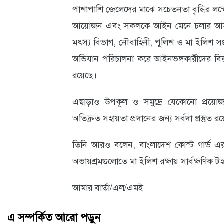
পাশাপাশি জেলেদের মাঝে সচেতনতা বৃদ্ধির লক
আয়োজন এবং সকলকে আইন মেনে চলার আহ্বান
মৎস্য বিভাগ, নৌবাহিনী, পুলিশ ও মা ইলিশ সংরক্
অভিযান পরিচালনা করে আইনভঙ্গকারীদের বিরুদ্ধ
রয়েছে।
এছাড়াও উপকূল ও সমুদ্রে যেকোনো প্রয়ো
অতিদ্রুত সহায়তা প্রদানের জন্য সর্বদা প্রস্তুত র
তিনি আরও বলেন, বাংলাদেশ কোস্ট গার্ড এর 
অভায়শ্রমগুলোতে মা ইলিশ রক্ষায় সার্বক্ষণিক টহ
আমার বার্তা/এল/এমই
এ সম্পর্কিত আরো পড়ুন