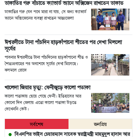
ডাকাতির গরু বাঁচাতে ক্যাভার্ড ভ্যানে অক্সিজেন রাখতেন ডাকাত
ডাকাতির গরু যেন পথে মারা না যায়, সে জন্য ক্যাভার্ড
ভ্যানে অক্সিজেনের ব্যবস্থা রাখতেন আন্তঃজেলা
ঈশ্বরদীতে টানা পাঁচদিন হাড়কাঁপানো শীতের পর দেখা মিললো
সূর্যের
পাবনার ঈশ্বরদীতে টানা পাঁচদিনের হাড়কাঁপানো শীত ও
শৈত্যপ্রবাহের পর অবশেষে সূর্যের দেখা মিলেছে।
ঝলমলে রোদে
খালেদা জিয়ার মৃত্যু: ফেনীজুড়ে কালো পতাকা
কালো পতাকায় ছেয়ে গেছে ফেনী। ইতিহাসের আর
কোনো দিন জেলায় এতো কালো পতাকা উড়তে
দেখেননি কেউ।
সর্বশেষ
জনপ্রিয়
বিএনপির ভাইস চেয়ারম্যান সাবেক স্বরাষ্ট্রমন্ত্রী মাহমুদুল হাসান আর