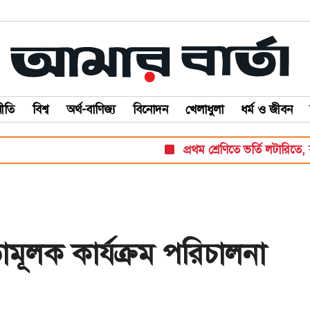
ীতি
বিশ্ব
অর্থ-বাণিজ্য
বিনোদন
খেলাধুলা
ধর্ম ও জীবন
প্রথম শ্রেণিতে ভর্তি লটারিতে, বাকি সব
ূলক কার্যক্রম পরিচালনা