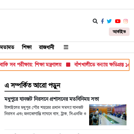
আর্কাইভ
মতামত
শিক্ষা
রাজধানী
 পরীক্ষায়: শিক্ষা মন্ত্রণালয়
বাঁশখালীতে বন্যায় ক্ষতিগ্রস্ত ১০০ পরিবা
এ সম্পর্কিত আরো পড়ুন
মধুপুরে যানজট নিরসনে প্রশাসনের মতবিনিময় সভা
টাঙ্গাইলের মধুপুর পৌর শহরের প্রধান সমস্যা যানজট
নিরসন এবং জনভোগান্তি লাঘবে বাস, ট্রাক, সিএনজি ও