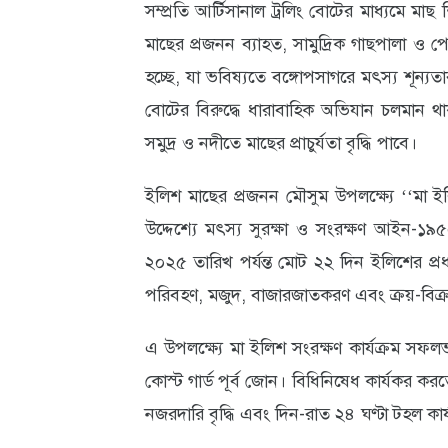
সম্প্রতি আর্টিসানাল ট্রলিং বোটের মাধ্যমে মাছ 
আবহাওয়া
মাছের প্রজনন ব্যাহত, সামুদ্রিক গাছপালা ও প
ও
হচ্ছে, যা ভবিষ্যতে বঙ্গোপসাগরে মৎস্য শূন্যত
বোটের বিরুদ্ধে ধারাবাহিক অভিযান চলমান থ
পরিবেশ
সমুদ্র ও নদীতে মাছের প্রাচুর্যতা বৃদ্ধি পাবে।
ছবি
ইলিশ মাছের প্রজনন মৌসুম উপলক্ষ্যে ‘‘মা ইলিশ
ভিডিও
উদ্দেশ্যে মৎস্য সুরক্ষা ও সংরক্ষণ আইন-
২০২৫ তারিখ পর্যন্ত মোট ২২ দিন ইলিশের প্
পরিবহণ, মজুদ, বাজারজাতকরণ এবং ক্রয়-বিক্র
এ উপলক্ষ্যে মা ইলিশ সংরক্ষণ কার্যক্রম সফলভা
কোস্ট গার্ড পূর্ব জোন। বিধিনিষেধ কার্যকর কর
নজরদারি বৃদ্ধি এবং দিন-রাত ২৪ ঘণ্টা টহল কার্