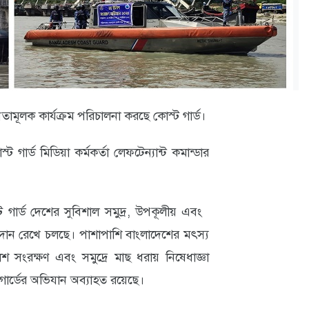
তামূলক কার্যক্রম পরিচালনা করছে কোস্ট গার্ড।
ার্ড মিডিয়া কর্মকর্তা লেফটেন্যান্ট কমান্ডার
্ট গার্ড দেশের সুবিশাল সমুদ্র, উপকূলীয় এবং
ণ অবদান রেখে চলছে। পাশাপাশি বাংলাদেশের মৎস্য
শ সংরক্ষণ এবং সমুদ্রে মাছ ধরায় নিষেধাজ্ঞা
ার্ডের অভিযান অব্যাহত রয়েছে।