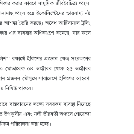
শিকার করার কারণে সামুদ্রিক জীববৈচিত্র্য ধ্বংস,
োনামাছ ধ্বংস হয়ে ইকোসিস্টেমের ভারসাম্য নষ্ট
ার আশঙ্কা তৈরি করছে। অবৈধ আর্টিসানাল ট্রলিং
াকায় এর ব্যবহার অধিকাংশে কমেছে, যার ফলে
’’ রক্ষার্থে ইলিশের প্রজনন ক্ষেত্র সংরক্ষণের
১৯৫০ মোতাবেক ০৪ অক্টোবর থেকে ২৫ অক্টোবর
রধান প্রজনন মৌসুমে সারাদেশে ইলিশের আহরণ,
য় নিষিদ্ধ থাকবে।
বে বাস্তবায়নের লক্ষ্যে সবরকম ব্যবস্থা নিয়েছে
তে উপকূলীয় এবং নদী তীরবর্তী অঞ্চলে গোয়েন্দা
যক্রম পরিচালনা করা হচ্ছে।