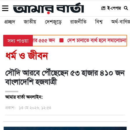
ই-পেপার
প্রচ্ছদ
জাতীয়
দেশজুড়ে
রাজনীতি
বিশ্ব
অর্থ-বাণিজ
টি ৮৬ লাখ ৩২ হাজার ৫৫৫ জন
দেশ চালাতে ব্যর্থ হলে সমালোচনা করবেন
সদ্য পাওয়া
ধর্ম ও জীবন
সৌদি আরবে পৌঁছেছেন ৫৩ হাজার ৪১০ জন
বাংলাদেশি হজযাত্রী
আমার বার্তা অনলাইন:
প্রকাশ:
১৩ মে ২০২৬, ১২:৫৪