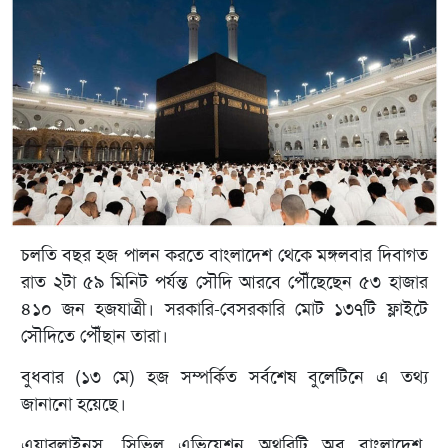
চলতি বছর হজ পালন করতে বাংলাদেশ থেকে মঙ্গলবার দিবাগত
রাত ২টা ৫৯ মিনিট পর্যন্ত সৌদি আরবে পৌঁছেছেন ৫৩ হাজার
৪১০ জন হজযাত্রী। সরকারি-বেসরকারি মোট ১৩৭টি ফ্লাইটে
সৌদিতে পৌঁছান তারা।
বুধবার (১৩ মে) হজ সম্পর্কিত সর্বশেষ বুলেটিনে এ তথ্য
জানানো হয়েছে।
এয়ারলাইনস, সিভিল এভিয়েশন অথরিটি অব বাংলাদেশ,