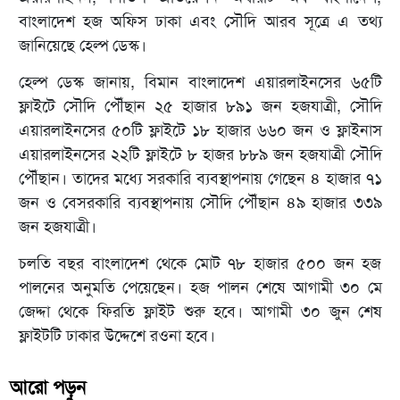
বাংলাদেশ হজ অফিস ঢাকা এবং সৌদি আরব সূত্রে এ তথ্য
জানিয়েছে হেল্প ডেস্ক।
হেল্প ডেস্ক জানায়, বিমান বাংলাদেশ এয়ারলাইনসের ৬৫টি
ফ্লাইটে সৌদি পৌঁছান ২৫ হাজার ৮৯১ জন হজযাত্রী, সৌদি
এয়ারলাইনসের ৫০টি ফ্লাইটে ১৮ হাজার ৬৬০ জন ও ফ্লাইনাস
এয়ারলাইনসের ২২টি ফ্লাইটে ৮ হাজর ৮৮৯ জন হজযাত্রী সৌদি
পৌঁছান। তাদের মধ্যে সরকারি ব্যবস্থাপনায় গেছেন ৪ হাজার ৭১
জন ও বেসরকারি ব্যবস্থাপনায় সৌদি পৌঁছান ৪৯ হাজার ৩৩৯
জন হজযাত্রী।
চলতি বছর বাংলাদেশ থেকে মোট ৭৮ হাজার ৫০০ জন হজ
পালনের অনুমতি পেয়েছেন। হজ পালন শেষে আগামী ৩০ মে
জেদ্দা থেকে ফিরতি ফ্লাইট শুরু হবে। আগামী ৩০ জুন শেষ
ফ্লাইটটি ঢাকার উদ্দেশে রওনা হবে।
আরো পড়ুন