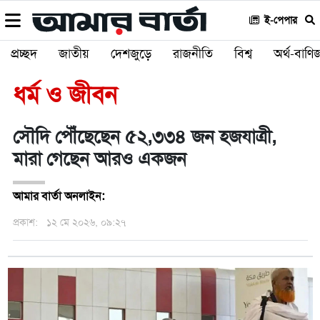
ই-পেপার
প্রচ্ছদ
জাতীয়
দেশজুড়ে
রাজনীতি
বিশ্ব
অর্থ-বাণিজ
ধর্ম ও জীবন
সৌদি পৌঁছেছেন ৫২,৩৩৪ জন হজযাত্রী,
মারা গেছেন আরও একজন
আমার বার্তা অনলাইন:
প্রকাশ:
১২ মে ২০২৬, ০৯:২৭