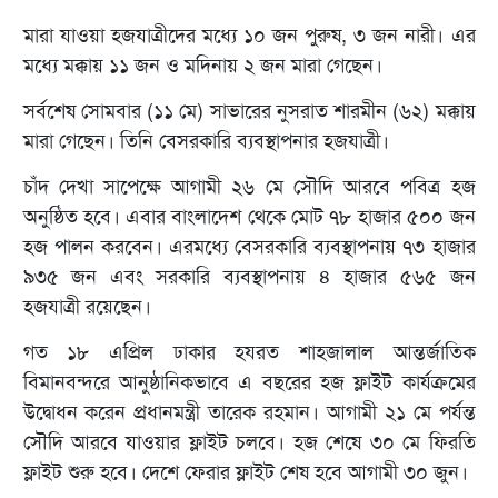
মারা যাওয়া হজযাত্রীদের মধ্যে ১০ জন পুরুষ, ৩ জন নারী। এর
মধ্যে মক্কায় ১১ জন ও মদিনায় ২ জন মারা গেছেন।
সর্বশেষ সোমবার (১১ মে) সাভারের নুসরাত শারমীন (৬২) মক্কায়
মারা গেছেন। তিনি বেসরকারি ব্যবস্থাপনার হজযাত্রী।
চাঁদ দেখা সাপেক্ষে আগামী ২৬ মে সৌদি আরবে পবিত্র হজ
অনুষ্ঠিত হবে। এবার বাংলাদেশ থেকে মোট ৭৮ হাজার ৫০০ জন
হজ পালন করবেন। এরমধ্যে বেসরকারি ব্যবস্থাপনায় ৭৩ হাজার
৯৩৫ জন এবং সরকারি ব্যবস্থাপনায় ৪ হাজার ৫৬৫ জন
হজযাত্রী রয়েছেন।
গত ১৮ এপ্রিল ঢাকার হযরত শাহজালাল আন্তর্জাতিক
বিমানবন্দরে আনুষ্ঠানিকভাবে এ বছরের হজ ফ্লাইট কার্যক্রমের
উদ্বোধন করেন প্রধানমন্ত্রী তারেক রহমান। আগামী ২১ মে পর্যন্ত
সৌদি আরবে যাওয়ার ফ্লাইট চলবে। হজ শেষে ৩০ মে ফিরতি
ফ্লাইট শুরু হবে। দেশে ফেরার ফ্লাইট শেষ হবে আগামী ৩০ জুন।