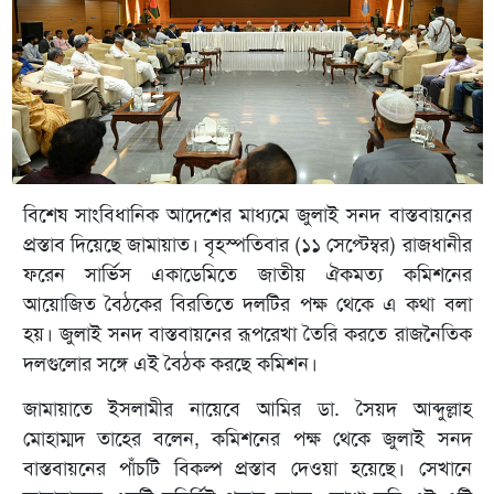
বিশেষ সাংবিধানিক আদেশের মাধ্যমে জুলাই সনদ বাস্তবায়নের
প্রস্তাব দিয়েছে জামায়াত। বৃহস্পতিবার (১১ সেপ্টেম্বর) রাজধানীর
ফরেন সার্ভিস একাডেমিতে জাতীয় ঐকমত্য কমিশনের
আয়োজিত বৈঠকের বিরতিতে দলটির পক্ষ থেকে এ কথা বলা
হয়। জুলাই সনদ বাস্তবায়নের রূপরেখা তৈরি করতে রাজনৈতিক
দলগুলোর সঙ্গে এই বৈঠক করছে কমিশন।
জামায়াতে ইসলামীর নায়েবে আমির ডা. সৈয়দ আব্দুল্লাহ
মোহাম্মদ তাহের বলেন, কমিশনের পক্ষ থেকে জুলাই সনদ
বাস্তবায়নের পাঁচটি বিকল্প প্রস্তাব দেওয়া হয়েছে। সেখানে