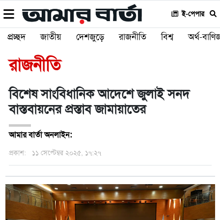
ই-পেপার
প্রচ্ছদ
জাতীয়
দেশজুড়ে
রাজনীতি
বিশ্ব
অর্থ-বাণিজ
রাজনীতি
বিশেষ সাংবিধানিক আদেশে জুলাই সনদ
বাস্তবায়নের প্রস্তাব জামায়াতের
আমার বার্তা অনলাইন:
প্রকাশ:
১১ সেপ্টেম্বর ২০২৫, ১৭:২৭