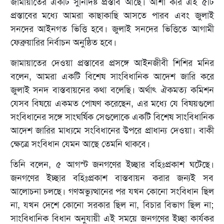
জামায়াতের একটি সুনির্দিষ্ট প্রস্তাব আছে। আশা করি এই ৫টি
প্রস্তাবের মধ্যে আমরা কাছাকাছি আসতে পারব এবং জুলাই
সনদের আইনগত ভিত্তি হবে। জুলাই সনদের ভিত্তিতে আগামী
ফেব্রুয়ারির নির্বাচন অনুষ্ঠিত হবে।
জামায়াতের দেওয়া প্রস্তাবের প্রসঙ্গে আইনজীবী শিশির মনির
বলেন, আমরা একটি বিশেষ সাংবিধানিক আদেশ জারি করে
জুলাই সনদ বাস্তবায়নের কথা বলেছি। অর্থাৎ ঐকমত্য কমিশন
যেসব বিষয়ে একমত পোষণ করেছেন, এর মধ্যে যে বিষয়গুলো
সংবিধানের সঙ্গে সাংঘর্ষিক সেগুলোকে একটি বিশেষ সাংবিধানিক
আদেশ জারির মাধ্যমে সংবিধানের উপরে প্রাধান্য দেওয়া। বাকী
ক্ষেত্রে সংবিধান যেমন আছে তেমনি থাকবে।
তিনি বলেন, ৫ আগস্ট জনগণের ইচ্ছার বহিঃপ্রকাশ ঘটেছে।
জনগণের ইচ্ছার বহিঃপ্রকাশ বাস্তবায়ন করার জন্যই সব
আলোচনা চলছে। গণঅভ্যুত্থানের পর যখন কোনো সংবিধান ছিল
না, যখন দেশে কোনো সরকার ছিল না, বিচার বিভাগ ছিল না;
সাংবিধানিক বিধান অনুযায়ী এই সময়ে জনগণের ইচ্ছা কার্যকর