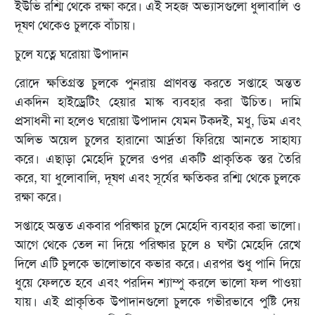
ইউভি রশ্মি থেকে রক্ষা করে। এই সহজ অভ্যাসগুলো ধুলাবালি ও
দূষণ থেকেও চুলকে বাঁচায়।
চুলে যত্নে ঘরোয়া উপাদান
রোদে ক্ষতিগ্রস্ত চুলকে পুনরায় প্রাণবন্ত করতে সপ্তাহে অন্তত
একদিন হাইড্রেটিং হেয়ার মাস্ক ব্যবহার করা উচিত। দামি
প্রসাধনী না হলেও ঘরোয়া উপাদান যেমন টকদই, মধু, ডিম এবং
অলিভ অয়েল চুলের হারানো আর্দ্রতা ফিরিয়ে আনতে সাহায্য
করে। এছাড়া মেহেদি চুলের ওপর একটি প্রাকৃতিক স্তর তৈরি
করে, যা ধুলোবালি, দূষণ এবং সূর্যের ক্ষতিকর রশ্মি থেকে চুলকে
রক্ষা করে।
সপ্তাহে অন্তত একবার পরিষ্কার চুলে মেহেদি ব্যবহার করা ভালো।
আগে থেকে তেল না দিয়ে পরিষ্কার চুলে ৪ ঘণ্টা মেহেদি রেখে
দিলে এটি চুলকে ভালোভাবে কভার করে। এরপর শুধু পানি দিয়ে
ধুয়ে ফেলতে হবে এবং পরদিন শ্যাম্পু করলে ভালো ফল পাওয়া
যায়। এই প্রাকৃতিক উপাদানগুলো চুলকে গভীরভাবে পুষ্টি দেয়