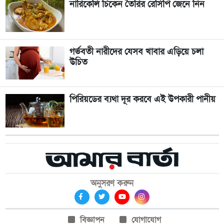
নারিকেলি চিকেন তৈরির রেসিপি জেনে নিন
গর্ভবতী নারীদের যেসব খাবার এড়িয়ে চলা
উচিত
পিরিয়ডের ব্যথা দূর করবে এই উপকারী পানীয়
অনুসরণ করুন
বিজ্ঞাপন
যোগাযোগ