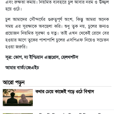
এবং রুক্ষতা কমায়। নিয়মিত ব্যবহারে চুল আবার নরম ও উজ্জ্বল
হয়ে ওঠে।
চুল আমাদের সৌন্দর্যের গুরুত্বপূর্ণ অংশ, কিন্তু আমরা অনেক
সময় এর সুরক্ষাকে অবহেলা করি। শুধু ত্বক নয়, চুলের জন্যও
প্রয়োজন নিয়মিত সুরক্ষা ও যত্ন। তাই এখন থেকেই রোদে বের
হওয়ার আগে ত্বকের পাশাপাশি চুলের এসপিএফ নিয়েও সচেতন
হওয়া জরুরি।
সূত্র: ভোগ, দ্য ইন্ডিয়ান এক্সপ্রেস, হেলথশটস
আমার বার্তা/জেএইচ
আরো পড়ুন
কথার চেয়ে কাজেই গড়ে ওঠে বিশ্বাস