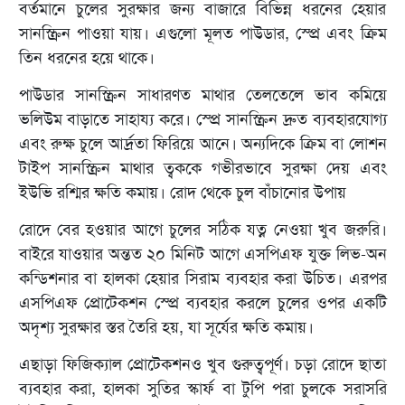
বর্তমানে চুলের সুরক্ষার জন্য বাজারে বিভিন্ন ধরনের হেয়ার
সানস্ক্রিন পাওয়া যায়। এগুলো মূলত পাউডার, স্প্রে এবং ক্রিম
তিন ধরনের হয়ে থাকে।
পাউডার সানস্ক্রিন সাধারণত মাথার তেলতেলে ভাব কমিয়ে
ভলিউম বাড়াতে সাহায্য করে। স্প্রে সানস্ক্রিন দ্রুত ব্যবহারযোগ্য
এবং রুক্ষ চুলে আর্দ্রতা ফিরিয়ে আনে। অন্যদিকে ক্রিম বা লোশন
টাইপ সানস্ক্রিন মাথার ত্বককে গভীরভাবে সুরক্ষা দেয় এবং
ইউভি রশ্মির ক্ষতি কমায়। রোদ থেকে চুল বাঁচানোর উপায়
রোদে বের হওয়ার আগে চুলের সঠিক যত্ন নেওয়া খুব জরুরি।
বাইরে যাওয়ার অন্তত ২০ মিনিট আগে এসপিএফ যুক্ত লিভ-অন
কন্ডিশনার বা হালকা হেয়ার সিরাম ব্যবহার করা উচিত। এরপর
এসপিএফ প্রোটেকশন স্প্রে ব্যবহার করলে চুলের ওপর একটি
অদৃশ্য সুরক্ষার স্তর তৈরি হয়, যা সূর্যের ক্ষতি কমায়।
এছাড়া ফিজিক্যাল প্রোটেকশনও খুব গুরুত্বপূর্ণ। চড়া রোদে ছাতা
ব্যবহার করা, হালকা সুতির স্কার্ফ বা টুপি পরা চুলকে সরাসরি