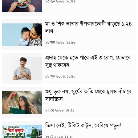
১৩ জুন ২০২৬, ১০:৪৭
মা ও শিশু ভাতার উপকারভোগী বাড়ছে ১.২৪
লাখ
১২ জুন ২০২৬, ১৩:৪৬
প্রদাহ থেকে হতে পারে এই ৩ রোগ, যেভাবে
সুস্থ থাকবেন
০৮ জুন ২০২৬, ১১:৪২
শুধু ত্বক নয়, সূর্যের ক্ষতি থেকে চুলও বাঁচাবে
সানস্ক্রিন
২২ মে ২০২৬, ১৪:৩৪
ভিসা নেই, টিকিট কাটুন, বেরিয়ে পড়ুন!
১৭ মে ২০২৬, ১১:১৬