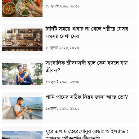
১৮ জুলাই ২০২৬, ১০:৩৬
নির্দিষ্ট সময়ে খাবার না খেলে শরীরে যেসব
সমস্যা দেখা দেয়
১৭ জুলাই ২০২৬, ১৩:২৯
সাংবাদিক জীবনসঙ্গী হলে কেন বদলে যায়
জীবন?
১৬ জুলাই ২০২৬, ১৭:৪৯
পানি পানের সঠিক নিয়ম জানা আছে তো?
১৩ জুলাই ২০২৬, ১২:০২
ঘুরে এলাম তেরেংগানুর রেডাং আইল্যান্ড :
অপরূপ সৌন্দর্যের লীলাভূমি