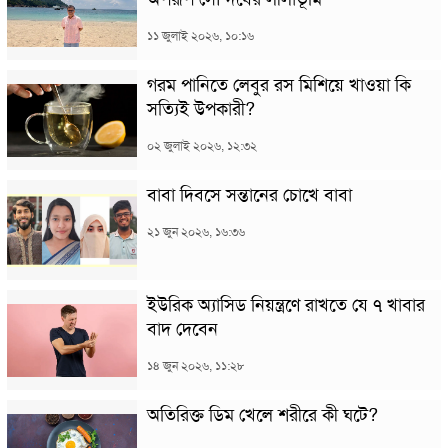
১১ জুলাই ২০২৬, ১০:১৬
গরম পানিতে লেবুর রস মিশিয়ে খাওয়া কি
সত্যিই উপকারী?
০২ জুলাই ২০২৬, ১২:৩২
বাবা দিবসে সন্তানের চোখে বাবা
২১ জুন ২০২৬, ১৬:৩৬
ইউরিক অ্যাসিড নিয়ন্ত্রণে রাখতে যে ৭ খাবার
বাদ দেবেন
১৪ জুন ২০২৬, ১১:২৮
অতিরিক্ত ডিম খেলে শরীরে কী ঘটে?