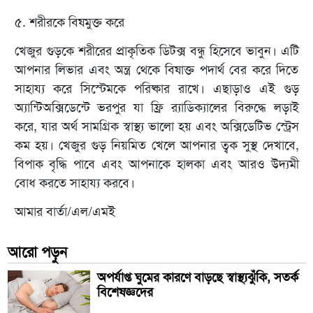
৫. শরীরকে বিষমুক্ত করে
খেজুর গুড়কে শরীরের প্রাকৃতিক ডিটক্স বন্ধু হিসেবে ভাবুন। এটি
আপনার লিভার এবং অন্ত্র থেকে বিষাক্ত পদার্থ বের করে দিতে
সাহায্য করে সিস্টেমকে পরিষ্কার রাখে। এছাড়াও এই গুড়
অ্যান্টিঅক্সিডেন্টে ভরপুর যা ফ্রি র‍্যাডিক্যালের বিরুদ্ধে লড়াই
করে, যার অর্থ সামগ্রিক স্বাস্থ্য ভালো হয় এবং অক্সিডেটিভ স্ট্রেস
কম হয়। খেজুর গুড় নিয়মিত খেলে আপনার ত্বক সুস্থ দেখাবে,
বিপাক বৃদ্ধি পাবে এবং আপনাকে হালকা এবং আরও উদ্যমী
বোধ করতে সাহায্য করবে।
আমার বার্তা/এল/এমই
আরো পড়ুন
অপর্যাপ্ত ঘুমের কারণে বাড়ছে স্বাস্থ্যঝুঁকি, সতর্ক
বিশেষজ্ঞদের