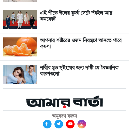
এই শীতে উলের কুর্তা সেটে স্টাইল আর
কমফোর্ট
আপনার শরীরের ওজন নিয়ন্ত্রণে আনতে পারে
কমলা
নারীর মুড সুইংয়ের জন্য দায়ী যে বৈজ্ঞানিক
কারণগুলো
অনুসরণ করুন