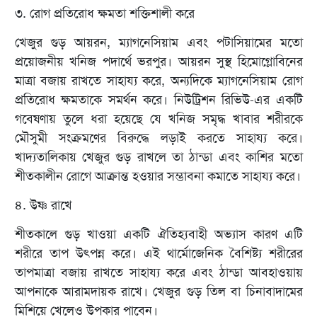
৩. রোগ প্রতিরোধ ক্ষমতা শক্তিশালী করে
খেজুর গুড় আয়রন, ম্যাগনেসিয়াম এবং পটাসিয়ামের মতো
প্রয়োজনীয় খনিজ পদার্থে ভরপুর। আয়রন সুস্থ হিমোগ্লোবিনের
মাত্রা বজায় রাখতে সাহায্য করে, অন্যদিকে ম্যাগনেসিয়াম রোগ
প্রতিরোধ ক্ষমতাকে সমর্থন করে। নিউট্রিশন রিভিউ-এর একটি
গবেষণায় তুলে ধরা হয়েছে যে খনিজ সমৃদ্ধ খাবার শরীরকে
মৌসুমী সংক্রমণের বিরুদ্ধে লড়াই করতে সাহায্য করে।
খাদ্যতালিকায় খেজুর গুড় রাখলে তা ঠান্ডা এবং কাশির মতো
শীতকালীন রোগে আক্রান্ত হওয়ার সম্ভাবনা কমাতে সাহায্য করে।
৪. উষ্ণ রাখে
শীতকালে গুড় খাওয়া একটি ঐতিহ্যবাহী অভ্যাস কারণ এটি
শরীরে তাপ উৎপন্ন করে। এই থার্মোজেনিক বৈশিষ্ট্য শরীরের
তাপমাত্রা বজায় রাখতে সাহায্য করে এবং ঠান্ডা আবহাওয়ায়
আপনাকে আরামদায়ক রাখে। খেজুর গুড় তিল বা চিনাবাদামের
মিশিয়ে খেলেও উপকার পাবেন।