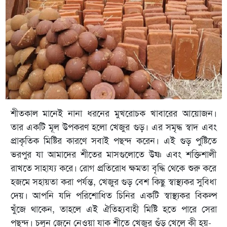
শীতকাল মানেই নানা ধরনের মুখরোচক খাবারের আয়োজন।
তার একটি মূল উপকরণ হলো খেজুর গুড়। এর সমৃদ্ধ স্বাদ এবং
প্রাকৃতিক মিষ্টির কারণে সবাই পছন্দ করেন। এই গুড় পুষ্টিতে
ভরপুর যা আমাদের শীতের মাসগুলোতে উষ্ণ এবং শক্তিশালী
রাখতে সাহায্য করে। রোগ প্রতিরোধ ক্ষমতা বৃদ্ধি থেকে শুরু করে
হজমে সহায়তা করা পর্যন্ত, খেজুর গুড় বেশ কিছু স্বাস্থ্যকর সুবিধা
দেয়। আপনি যদি পরিশোধিত চিনির একটি স্বাস্থ্যকর বিকল্প
খুঁজে থাকেন, তাহলে এই ঐতিহ্যবাহী মিষ্টি হতে পারে সেরা
পছন্দ। চলুন জেনে নেওয়া যাক শীতে খেজুর গুঁড় খেলে কী হয়-