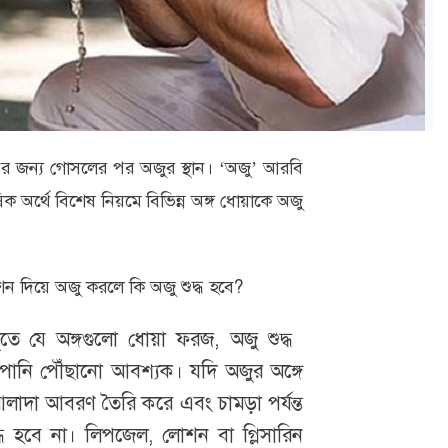
ভের জন্য গোসলের পর অজুর স্থান। ‘অজু’ আরবি
ভাষিক অর্থে বিশেষ নিয়মে বিভিন্ন অঙ্গ ধোয়াকে অজু
ন দিয়ে অজু করলে কি অজু শুদ্ধ হবে?
তে যে অঙ্গগুলো ধোয়া ফরজ, অজু শুদ্ধ
 পানি পৌঁছানো আবশ্যক। যদি অজুর অঙ্গে
াদা আবরণ তৈরি করে এবং চামড়া পর্যন্ত
্ধ হবে না। লিপজেল, লোশন বা গ্লিসারিন