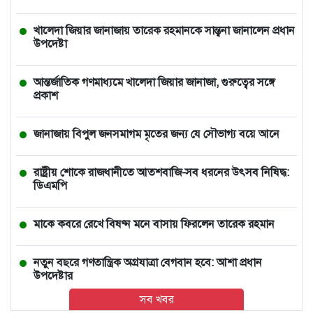
খালেদা জিয়ার জানাজায় তারেক রহমানকে সান্ত্বনা জানালেন প্রধান
উপদেষ্টা
আন্তর্জাতিক গণমাধ্যমে খালেদা জিয়ার জানাজা, গুরুত্বের সঙ্গে
প্রকাশ
জানাজায় বিপুল জনসমাগম মৃতের জন্য যে সৌভাগ্য বয়ে আনে
রাষ্ট্রীয় শোকে রাজধানীতে আতশবাজি-সব ধরনের উৎসব নিষিদ্ধ:
ডিএমপি
মাকে কবরে রেখে বিষণ্ন মনে বাসায় ফিরলেন তারেক রহমান
নতুন বছরে গণতান্ত্রিক অগ্রযাত্রা বেগবান হবে: আশা প্রধান
উপদেষ্টার
সব খবর