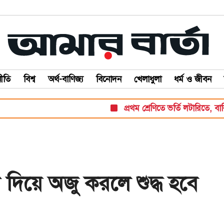
ীতি
বিশ্ব
অর্থ-বাণিজ্য
বিনোদন
খেলাধুলা
ধর্ম ও জীবন
প্রথম শ্রেণিতে ভর্তি লটারিতে, বাকি সব পর
দিয়ে অজু করলে শুদ্ধ হবে