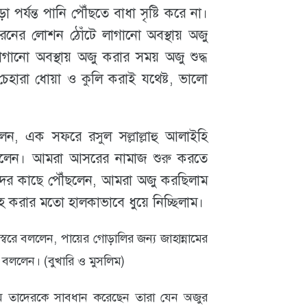
 পর্যন্ত পানি পৌঁছতে বাধা সৃষ্টি করে না।
রনের লোশন ঠোঁটে লাগানো অবস্থায় অজু
গানো অবস্থায় অজু করার সময় অজু শুদ্ধ
েহারা ধোয়া ও কুলি করাই যথেষ্ট, ভালো
ন, এক সফরে রসুল সল্লাল্লাহু আলাইহি
ছিলেন। আমরা আসরের নামাজ শুরু করতে
ের কাছে পৌঁছলেন, আমরা অজু করছিলাম
 করার মতো হালকাভাবে ধুয়ে নিচ্ছিলাম।
ঃস্বরে বললেন, পায়ের গোড়ালির জন্য জাহান্নামের
া বললেন। (বুখারি ও মুসলিম)
্লাম তাদেরকে সাবধান করেছেন তারা যেন অজুর