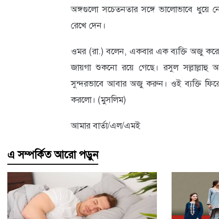
অঙ্গগুলো সচেতনতার সঙ্গে ভালোভাবে ধুয়ে 
রেখে দেন।
ওমর (রা.) বলেন, একবার এক ব্যক্তি অজু ক
জায়গা শুকনো রয়ে গেছে। রসুল সল্লাল্লাহু
সুন্দরভাবে আবার অজু করুন। ওই ব্যক্তি ফ
করলো। (মুসলিম)
আমার বার্তা/এল/এমই
এ সম্পর্কিত আরো পড়ুন