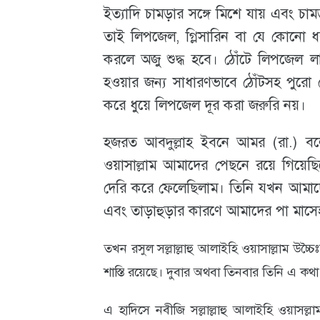
ইত্যাদি চামড়ার সঙ্গে মিশে যায় এবং চামড়া
আবহাওয়া
তাই লিপজেল, গ্লিসারিন বা যে কোনো ধ
ও
করলে অজু শুদ্ধ হবে। ঠোঁটে লিপজেল লা
পরিবেশ
হওয়ার জন্য সাধারণভাবে ঠোঁটসহ পুরো চ
করে ধুয়ে লিপজেল দূর করা জরুরি নয়।
ছবি
হজরত আবদুল্লাহ ইবনে আমর (রা.) বলে
ভিডিও
ওয়াসাল্লাম আমাদের পেছনে রয়ে গিয়ে
দেরি করে ফেলেছিলাম। তিনি যখন আমাদ
এবং তাড়াহুড়ার কারণে আমাদের পা মাসেহ
তখন রসুল সল্লাল্লাহু আলাইহি ওয়াসাল্লাম উচ্চৈ
শাস্তি রয়েছে। দুবার অথবা তিনবার তিনি এ কথ
এ হাদিসে নবীজি সল্লাল্লাহু আলাইহি ওয়াসল