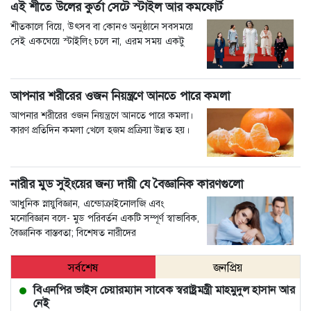
এই শীতে উলের কুর্তা সেটে স্টাইল আর কমফোর্ট
শীতকালে বিয়ে, উৎসব বা কোনও অনুষ্ঠানে সবসময়ে
সেই একঘেয়ে স্টাইলিং চলে না, এরম সময় একটু
আপনার শরীরের ওজন নিয়ন্ত্রণে আনতে পারে কমলা
আপনার শরীরের ওজন নিয়ন্ত্রণে আনতে পারে কমলা।
কারণ প্রতিদিন কমলা খেলে হজম প্রক্রিয়া উন্নত হয়।
নারীর মুড সুইংয়ের জন্য দায়ী যে বৈজ্ঞানিক কারণগুলো
আধুনিক স্নায়ুবিজ্ঞান, এন্ডোক্রাইনোলজি এবং
মনোবিজ্ঞান বলে- মুড পরিবর্তন একটি সম্পূর্ণ স্বাভাবিক,
বৈজ্ঞানিক বাস্তবতা; বিশেষত নারীদের
সর্বশেষ
জনপ্রিয়
বিএনপির ভাইস চেয়ারম্যান সাবেক স্বরাষ্ট্রমন্ত্রী মাহমুদুল হাসান আর
নেই