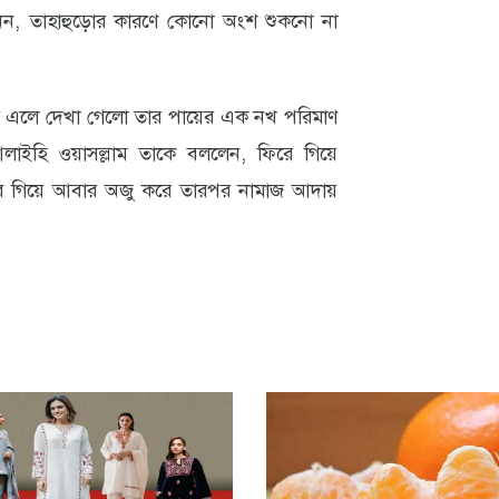
নেন, তাহাহুড়োর কারণে কোনো অংশ শুকনো না
রে এলে দেখা গেলো তার পায়ের এক নখ পরিমাণ
 আলাইহি ওয়াসল্লাম তাকে বললেন, ফিরে গিয়ে
িরে গিয়ে আবার অজু করে তারপর নামাজ আদায়