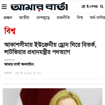
ই-পেপার
প্রচ্ছদ
জাতীয়
দেশজুড়ে
রাজনীতি
বিশ্ব
অর্থ-বাণিজ
বিশ্ব
আকাশসীমায় ইউক্রেনীয় ড্রোন ঘিরে বিতর্ক,
লাটভিয়ার প্রধানমন্ত্রীর পদত্যাগ
আমার বার্তা অনলাইন:
প্রকাশ:
১৪ মে ২০২৬, ১৭:২৭