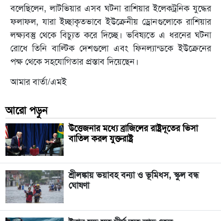
বলেছিলেন, লাটভিয়ার এসব ঘটনা রাশিয়ার ইলেকট্রনিক যুদ্ধের
ফলাফল, যারা ইচ্ছাকৃতভাবে ইউক্রেনীয় ড্রোনগুলোকে রাশিয়ার
লক্ষ্যবস্তু থেকে বিচ্যুত করে দিচ্ছে। ভবিষ্যতে এ ধরনের ঘটনা
রোধে তিনি বাল্টিক দেশগুলো এবং ফিনল্যান্ডকে ইউক্রেনের
পক্ষ থেকে সহযোগিতার প্রস্তাব দিয়েছেন।
আমার বার্তা/এমই
আরো পড়ুন
উত্তেজনার মধ্যে ব্রাজিলের রাষ্ট্রদূতের ভিসা
বাতিল করল যুক্তরাষ্ট্র
শ্রীলঙ্কায় ভয়াবহ বন্যা ও ভূমিধস, স্কুল বন্ধ
ঘোষণা