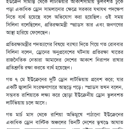
ইউক্রেন সীমান্ত থেকে লাটভিয়ার আকাশসীমায় ভুলবশত ঢুকে
পড়া একাধিক ড্রোন সামলানোর ক্ষেত্রে সরকার যথাযথ পদক্ষেপ
নিতে ব্যর্থ হয়েছে বলে অভিযোগ করা হয়েছিল। ওই সময়
সিলিনা বলেছিলেন, প্রতিরক্ষামন্ত্রী স্প্রাডস তার এবং জনগণের
আস্থা হারিয়ে ফেলেছেন।
প্রতিরক্ষামন্ত্রীর পদত্যাগের বিষয়ে ব্যাখ্যা দিতে গিয়ে গত রোববার
সিলিনা বলেন, ড্রোনের অনুপ্রবেশের ঘটনায় প্রতিরক্ষা খাতের
রাজনৈতিক নেতারা আমাদের দেশের আকাশ নিরাপদ রাখার
প্রতিশ্রুতি রক্ষা করতে ব্যর্থ হয়েছেন।
গত ৭ মে ইউক্রেনের দুটি ড্রোন লাটভিয়ায় প্রবেশ করে; যার
একটি জ্বালানি সংরক্ষণাগারে আছড়ে পড়ে। স্প্রাডস তখন বলেন,
সম্ভবত রাশিয়াকে লক্ষ্য করে ছোড়া ইউক্রেনীয় ড্রোন ভুলবশত
লাটভিয়ায় চলে আসে।
গত মার্চ মাস থেকে রাশিয়া অভিমুখে পাঠানো ইউক্রেনের
একাধিক ড্রোন বাল্টিক অঞ্চলের তিনটি দেশের ভূখণ্ডে আঘাত