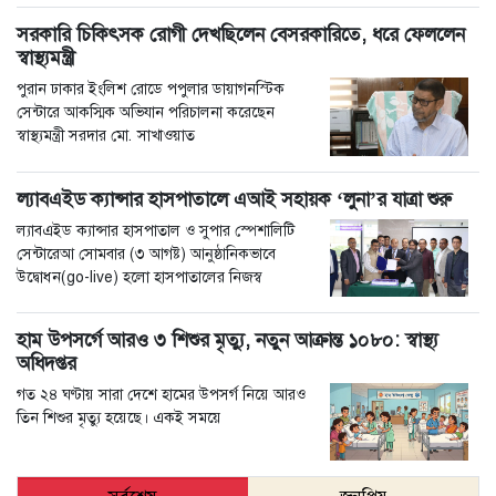
সরকারি চিকিৎসক রোগী দেখছিলেন বেসরকারিতে, ধরে ফেললেন
স্বাস্থ্যমন্ত্রী
পুরান ঢাকার ইংলিশ রোডে পপুলার ডায়াগনস্টিক
সেন্টারে আকস্মিক অভিযান পরিচালনা করেছেন
স্বাস্থ্যমন্ত্রী সরদার মো. সাখাওয়াত
ল্যাবএইড ক্যান্সার হাসপাতালে এআই সহায়ক ‘লুনা’র যাত্রা শুরু
ল্যাবএইড ক্যান্সার হাসপাতাল ও সুপার স্পেশালিটি
সেন্টারেআ সোমবার (৩ আগষ্ট) আনুষ্ঠানিকভাবে
উদ্বোধন(go-live) হলো হাসপাতালের নিজস্ব
হাম উপসর্গে আরও ৩ শিশুর মৃত্যু, নতুন আক্রান্ত ১০৮০: স্বাস্থ্য
অধিদপ্তর
গত ২৪ ঘণ্টায় সারা দেশে হামের উপসর্গ নিয়ে আরও
তিন শিশুর মৃত্যু হয়েছে। একই সময়ে