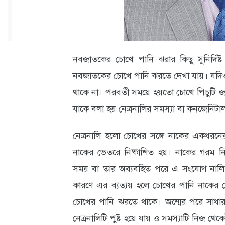
ক্যারিয়ার
তথ্যপ্রযুক্তি
লাইফস্টাইল
নবজাতকের চোখে পানি ঝরার কিছু সুনির্দ
বিশেষ
নবজাতকের চোখে পানি ঝরতে দেখা যায়। যদিও চো
প্রতিবেদন
থাকে না। পরবর্তী সময়ে হয়তো চোখে পিচুটি জ
যাকে বলা হয় নেত্রনালির সমস্যা বা কনজেনিটাল
স্বাস্থ্য
প্রবাস
নেত্রনালি হলো চোখের সঙ্গে নাকের একধরনের
নাকের ভেতরে নিষ্কাশিত হয়। নাকের গরম নিশ্ব
বার্তা
সময় বা তার অব্যবহিত পরে এ সংযোগ নালি ব
স্পটলাইট
কারণে এর ব্যত্যয় হলে চোখের পানি নাকের ভ
রকমারি
চোখের পানি ঝরতে থাকে। জন্মের পরে সাধারণ
নেত্রনালিটি পুষ্ট হয়ে যায় ও সমস্যাটি নিজ থে
অপরাধ