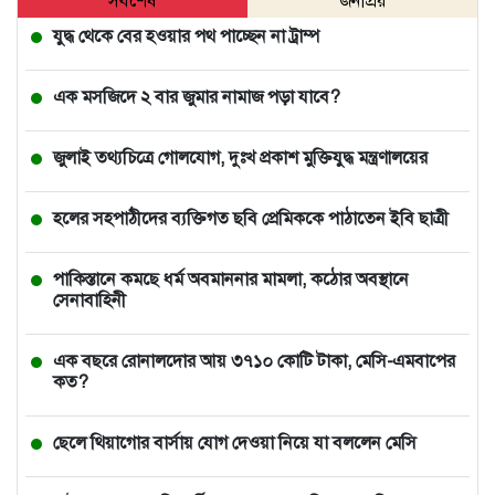
সর্বশেষ
জনপ্রিয়
যুদ্ধ থেকে বের হওয়ার পথ পাচ্ছেন না ট্রাম্প
এক মসজিদে ২ বার জুমার নামাজ পড়া যাবে?
জুলাই তথ্যচিত্রে গোলযোগ, দুঃখ প্রকাশ মুক্তিযুদ্ধ মন্ত্রণালয়ের
হলের সহপাঠীদের ব্যক্তিগত ছবি প্রেমিককে পাঠাতেন ইবি ছাত্রী
পাকিস্তানে কমছে ধর্ম অবমাননার মামলা, কঠোর অবস্থানে
সেনাবাহিনী
এক বছরে রোনালদোর আয় ৩৭১০ কোটি টাকা, মেসি-এমবাপের
কত?
ছেলে থিয়াগোর বার্সায় যোগ দেওয়া নিয়ে যা বললেন মেসি