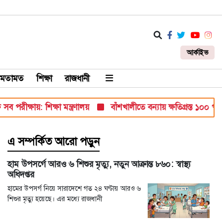
আর্কাইভ
মতামত
শিক্ষা
রাজধানী
ক্ষায়: শিক্ষা মন্ত্রণালয়
বাঁশখালীতে বন্যায় ক্ষতিগ্রস্ত ১০০ পরিবারকে 
এ সম্পর্কিত আরো পড়ুন
হাম উপসর্গে আরও ৬ শিশুর মৃত্যু, নতুন আক্রান্ত ৮৬০: স্বাস্থ্য
অধিদপ্তর
হামের উপসর্গ নিয়ে সারাদেশে গত ২৪ ঘণ্টায় আরও ৬
শিশুর মৃত্যু হয়েছে। এর মধ্যে রাজধানী