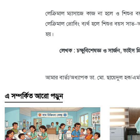
লেক্রিমাল ম্যাসাজে কাজ না হলে ও শিশুর 
লেক্রিমাল প্রোবিং ব্যর্থ হলে শিশুর বয়স সাত
হয়।
লেখক : চক্ষুবিশেষজ্ঞ ও সার্জন, ভাইস প্র
আমার বার্তা/অধ্যাপক ডা. মো. ছায়েদুল হক/এ
এ সম্পর্কিত আরো পড়ুন