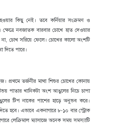
 হওয়ার কিছু নেই। তবে কর্নিয়ার সংক্রমণ ও
এ ক্ষেত্রে নবজাতক বারবার চোখে হাত দেওয়ার
রে না, চোখ সরিয়ে ফেলে। চোখের কালো অংশটি
া দিতে পারে।
জ। প্রথমে তর্জনীর মাথা শিশুর চোখের কোনায়
ভয় পাতার খানিকটা অংশ আঙুলের নিচে চাপা
লের টিপ নাকের পাশের হাড়ে অনুভব করে।
িতে হবে। এভাবে একনাগারে ৮-১০ বার স্ট্রোক
রে লেক্রিমাল ম্যাসাজে অনেক সময় সমস্যাটি