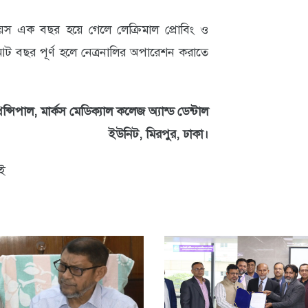
বয়স এক বছর হয়ে গেলে লেক্রিমাল প্রোবিং ও
–আট বছর পূর্ণ হলে নেত্রনালির অপারেশন করাতে
িন্সিপাল, মার্কস মেডিক্যাল কলেজ অ্যান্ড ডেন্টাল
ইউনিট, মিরপুর, ঢাকা।
মই