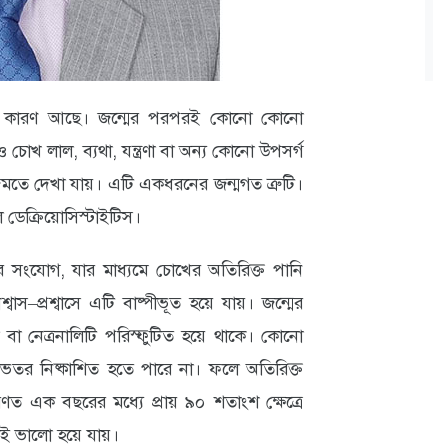
িষ্ট কারণ আছে। জন্মের পরপরই কোনো কোনো
খ লাল, ব্যথা, যন্ত্রণা বা অন্য কোনো উপসর্গ
মতে দেখা যায়। এটি একধরনের জন্মগত ত্রুটি।
 ডেক্রিয়োসিস্টাইটিস।
 সংযোগ, যার মাধ্যমে চোখের অতিরিক্ত পানি
াস–প্রশ্বাসে এটি বাষ্পীভূত হয়ে যায়। জন্মের
া নেত্রনালিটি পরিস্ফুটিত হয়ে থাকে। কোনো
েতর নিষ্কাশিত হতে পারে না। ফলে অতিরিক্ত
ত এক বছরের মধ্যে প্রায় ৯০ শতাংশ ক্ষেত্রে
কেই ভালো হয়ে যায়।