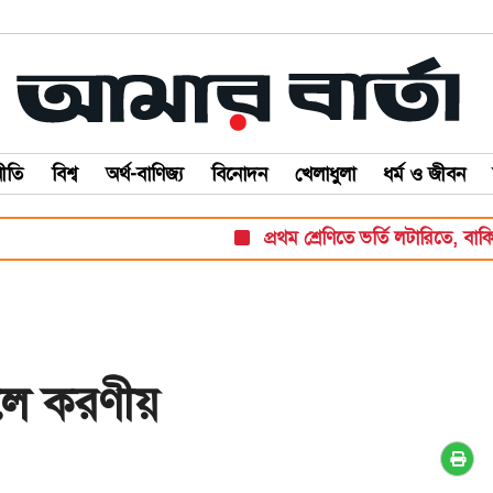
ীতি
বিশ্ব
অর্থ-বাণিজ্য
বিনোদন
খেলাধুলা
ধর্ম ও জীবন
প্রথম শ্রেণিতে ভর্তি লটারিতে, বাকি সব পরী
লে করণীয়