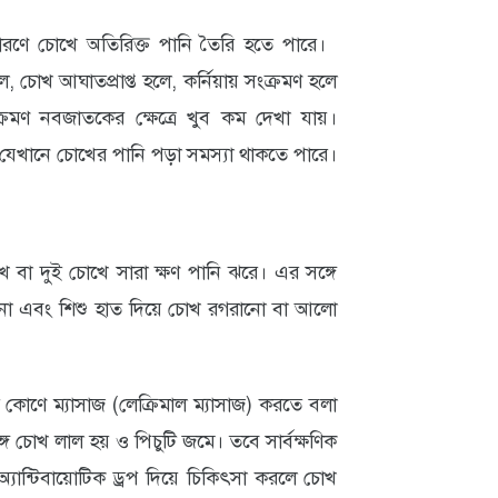
ারণে চোখে অতিরিক্ত পানি তৈরি হতে পারে।
 চোখ আঘাতপ্রাপ্ত হলে, কর্নিয়ায় সংক্রমণ হলে
্রমণ নবজাতকের ক্ষেত্রে খুব কম দেখা যায়।
েখানে চোখের পানি পড়া সমস্যা থাকতে পারে।
 বা দুই চোখে সারা ক্ষণ পানি ঝরে। এর সঙ্গে
না এবং শিশু হাত দিয়ে চোখ রগরানো বা আলো
 কোণে ম্যাসাজ (লেক্রিমাল ম্যাসাজ) করতে বলা
 চোখ লাল হয় ও পিচুটি জমে। তবে সার্বক্ষণিক
্যান্টিবায়োটিক ড্রপ দিয়ে চিকিৎসা করলে চোখ