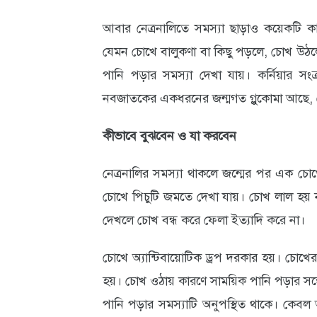
আবার নেত্রনালিতে সমস্যা ছাড়াও কয়েকটি ক
আবহাওয়া
যেমন চোখে বালুকণা বা কিছু পড়লে, চোখ উঠলে,
ও
পানি পড়ার সমস্যা দেখা যায়। কর্নিয়ার সংক
পরিবেশ
নবজাতকের একধরনের জন্মগত গ্লুকোমা আছে, য
ছবি
কীভাবে বুঝবেন ও যা করবেন
ভিডিও
নেত্রনালির সমস্যা থাকলে জন্মের পর এক চোখে
চোখে পিচুটি জমতে দেখা যায়। চোখ লাল হয় 
দেখলে চোখ বন্ধ করে ফেলা ইত্যাদি করে না।
চোখে অ্যান্টিবায়োটিক ড্রপ দরকার হয়। চোখের
হয়। চোখ ওঠায় কারণে সাময়িক পানি পড়ার সঙ্গে
পানি পড়ার সমস্যাটি অনুপস্থিত থাকে। কেবল অ