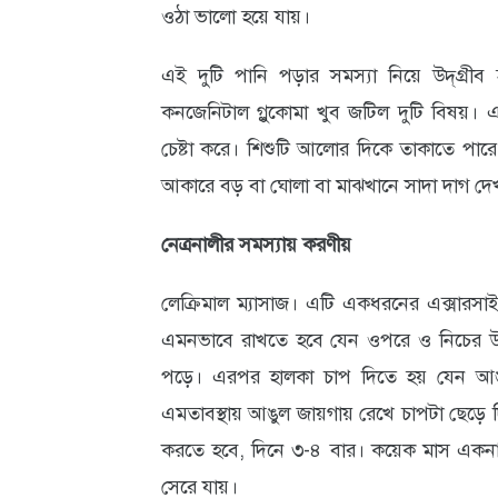
ওঠা ভালো হয়ে যায়।
এই দুটি পানি পড়ার সমস্যা নিয়ে উদ্‌গ্রীব
কনজেনিটাল গ্লুকোমা খুব জটিল দুটি বিষয়। 
চেষ্টা করে। শিশুটি আলোর দিকে তাকাতে পা
আকারে বড় বা ঘোলা বা মাঝখানে সাদা দাগ দেখ
নেত্রনালীর সমস্যায় করণীয়
লেক্রিমাল ম্যাসাজ। এটি একধরনের এক্সারসাই
এমনভাবে রাখতে হবে যেন ওপরে ও নিচের উ
পড়ে। এরপর হালকা চাপ দিতে হয় যেন আঙু
এমতাবস্থায় আঙুল জায়গায় রেখে চাপটা ছেড়ে দ
করতে হবে, দিনে ৩-৪ বার। কয়েক মাস একনাগা
সেরে যায়।