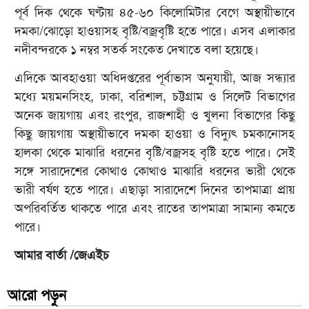
পূর্ব দিক থেকে ঘণ্টায় ৪৫-৬০ কিলোমিটার বেগে অস্থায়ীভাবে
দমকা/ঝোড়ো হাওয়াসহ বৃষ্টি/বজ্রবৃষ্টি হতে পারে। এসব এলাকার
নদীবন্দরকে ১ নম্বর সতর্ক সংকেত দেখাতে বলা হয়েছে।
এদিকে আবহাওয়া অধিদপ্তরের পূর্বাভাস অনুযায়ী, আজ সন্ধ্যার
মধ্যে ময়মনসিংহ, ঢাকা, বরিশাল, চট্টগ্রাম ও সিলেট বিভাগের
অনেক জায়গায় এবং রংপুর, রাজশাহী ও খুলনা বিভাগের কিছু
কিছু জায়গায় অস্থায়ীভাবে দমকা হাওয়া ও বিদ্যুৎ চমকানোসহ
হালকা থেকে মাঝারি ধরনের বৃষ্টি/বজ্রসহ বৃষ্টি হতে পারে। সেই
সঙ্গে সারাদেশের কোথাও কোথাও মাঝারি ধরনের ভারী থেকে
ভারী বর্ষণ হতে পারে। এছাড়া সারাদেশে দিনের তাপমাত্রা প্রায়
অপরিবর্তিত থাকতে পারে এবং রাতের তাপমাত্রা সামান্য কমতে
পারে।
আমার বার্তা /জেএইচ
আরো পড়ুন