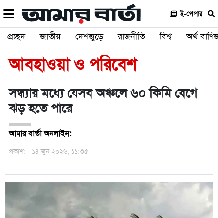
ই-পেপার
প্রচ্ছদ
জাতীয়
দেশজুড়ে
রাজনীতি
বিশ্ব
অর্থ-বাণিজ
আবহাওয়া ও পরিবেশ
সন্ধ্যার মধ্যে যেসব অঞ্চলে ৬০ কিমি বেগে
ঝড় হতে পারে
আমার বার্তা অনলাইন:
প্রকাশ:
১৪ জুন ২০২৬, ১১:৩৫