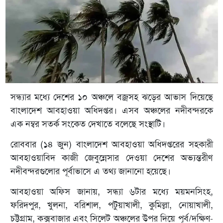
সন্ধ্যার মধ্যে দেশের ১০ অঞ্চলে বজ্রসহ ঝড়ের আভাস দিয়েছে
বাংলাদেশ আবহাওয়া অধিদপ্তর। এসব অঞ্চলের নদীবন্দরকে
এক নম্বর সতর্ক সংকেত দেখাতে বলেছে সংস্থাটি।
রোববার (১৪ জুন) বাংলাদেশ আবহাওয়া অধিদপ্তরের সহকারী
আবহাওয়াবিদ কাজী জেবুন্নেসার দেওয়া দেশের অভ্যন্তরীণ
নদীবন্দরগুলোর পূর্বাভাসে এ তথ্য জানানো হয়েছে।
আবহাওয়া অফিস জানায়, সন্ধ্যা ৬টার মধ্যে ময়মনসিংহ,
ফরিদপুর, খুলনা, বরিশাল, পটুয়াখালী, কুমিল্লা, নোয়াখালী,
চট্টগ্রাম, কক্সবাজার এবং সিলেট অঞ্চলের উপর দিয়ে পূর্ব/দক্ষিণ-