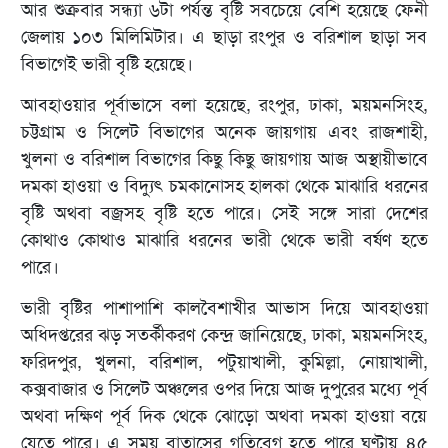
আর শুক্রবার সন্ধ্যা ৬টা পর্যন্ত বৃষ্টি সবচেয়ে বেশি হয়েছে ফেনী
জেলায় ১০৩ মিলিমিটার। এ ছাড়া রংপুর ও বরিশাল ছাড়া সব
বিভাগেই ভারী বৃষ্টি হয়েছে।
আবহাওয়ার পূর্বাভাসে বলা হয়েছে, রংপুর, ঢাকা, ময়মনসিংহ,
চট্টগ্রাম ও সিলেট বিভাগের অনেক জায়গায় এবং রাজশাহী,
খুলনা ও বরিশাল বিভাগের কিছু কিছু জায়গায় আজ অস্থায়ীভাবে
দমকা হাওয়া ও বিদ্যুৎ চমকানোসহ হালকা থেকে মাঝারি ধরনের
বৃষ্টি অথবা বজ্রসহ বৃষ্টি হতে পারে। সেই সঙ্গে সারা দেশের
কোথাও কোথাও মাঝারি ধরনের ভারী থেকে ভারী বর্ষণ হতে
পারে।
ভারী বৃষ্টির পাশাপাশি কালবৈশাখীর আভাস দিয়ে আবহাওয়া
অধিদপ্তরের ঝড় সতর্কীকরণ কেন্দ্র জানিয়েছে, ঢাকা, ময়মনসিংহ,
ফরিদপুর, খুলনা, বরিশাল, পটুয়াখালী, কুমিল্লা, নোয়াখালী,
কক্সবাজার ও সিলেট অঞ্চলের ওপর দিয়ে আজ দুপুরের মধ্যে পূর্ব
অথবা দক্ষিণ পূর্ব দিক থেকে ঝোড়ো অথবা দমকা হাওয়া বয়ে
যেতে পারে। এ সময় বাতাসের গতিবেগ হতে পারে ঘণ্টায় ৪৫