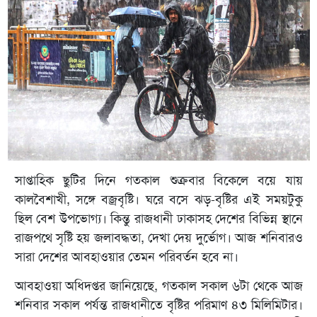
সাপ্তাহিক ছুটির দিনে গতকাল শুক্রবার বিকেলে বয়ে যায়
কালবৈশাখী, সঙ্গে বজ্রবৃষ্টি। ঘরে বসে ঝড়-বৃষ্টির এই সময়টুকু
ছিল বেশ উপভোগ্য। কিন্তু রাজধানী ঢাকাসহ দেশের বিভিন্ন স্থানে
রাজপথে সৃষ্টি হয় জলাবদ্ধতা, দেখা দেয় দুর্ভোগ। আজ শনিবারও
সারা দেশের আবহাওয়ার তেমন পরিবর্তন হবে না।
আবহাওয়া অধিদপ্তর জানিয়েছে, গতকাল সকাল ৬টা থেকে আজ
শনিবার সকাল পর্যন্ত রাজধানীতে বৃষ্টির পরিমাণ ৪৩ মিলিমিটার।