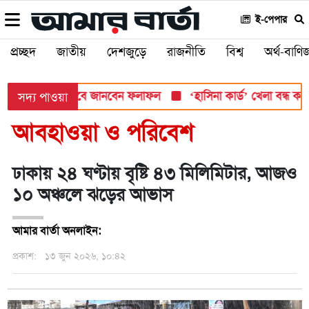
ই-পেপার
প্রচ্ছদ
জাতীয়
দেশজুড়ে
রাজনীতি
বিশ্ব
অর্থ-বাণিজ
 সোমবার, যেভাবে জানবেন ফলাফল
‘হাসিনা কার্ড’ খেলা বন্ধ করতে ভার
সদ্য পাওয়া
আবহাওয়া ও পরিবেশ
ঢাকায় ২৪ ঘণ্টায় বৃষ্টি ৪৩ মিলিমিটার, আজও
১০ অঞ্চলে ঝড়ের আভাস
আমার বার্তা অনলাইন:
প্রকাশ:
১৩ জুন ২০২৬, ১০:৪২