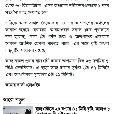
থেকে ৬০ কিলোমিটার। এসব অঞ্চলের নদীবন্দরগুলোকে ১ নম্বর
সতর্কসংকেত দেখাতে হবে।
এদিকে আজ সকাল থেকে ঢাকা ও এর আশপাশের অঞ্চলের
আকাশ রয়েছে মেঘাচ্ছন্ন। আবহাওয়ার সকাল ৭টার পূর্বাভাসে
বলা হয়েছে, বেলা ১টা পর্যন্ত ঢাকা ও আশপাশের এলাকায়
আকাশ আংশিক মেঘলা থাকতে পারে। এর সঙ্গে বৃষ্টি অথবা
বজ্রবৃষ্টির সম্ভাবনা রয়েছে।
আজ সকাল ৬টায় রাজধানী ঢাকায় তাপমাত্রা ছিল ২৬ দশমিক ৫
ডিগ্রি সেলসিয়াস। এ ছাড়া আজ ঢাকায় সূর্যাস্ত ৬টা ৪৭ মিনিটে
এবং আগামীকাল সূর্যোদয় ৫টা ১১ মিনিটে।
আমার বার্তা /জেএইচ
আরো পড়ুন
রাজধানীতে ২৪ ঘণ্টায় ৪১ মিমি বৃষ্টি, আজও ৮