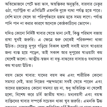
অতিভোজনে পেটে ভরা ভাব, অস্বস্তিকর অনুভূতি, বারবার ঢেকুর
ওঠা, গ্যাস্ট্রিক বা এসিডিটি এমনকি বুকে ব্যথা পর্যন্ত হতে পারে।
বেশি মাংস খেলে তা পরিপূর্ণভাবে হজম হতে সময় লাগে। পর্যাপ্ত
পানি পান না করার কারণে অনেকে কোষ্ঠকাঠিন্যে ভোগেন।
যদিও কোনো নির্দিষ্ট খাবার খেতে মানা নেই, কিন্তু পরিমাণ বজায়
রাখা খুবই জরুরি। এ ক্ষেত্রে শুরু থেকেই পরিকল্পনা থাকা
উচিত। যেহেতু দুপুর গড়িয়ে বিকাল হলেই সবাই মাংস খাওয়ার
জন্য ব্যস্ত হয়ে পড়েন, তাই সকাল আর দুপুরের খাওয়াটা কম
খেলেই ভালো। আত্মীয়-স্বজন বা বন্ধু-বান্ধবের বাসায়ও যথাসম্ভব
কম খাওয়া উচিত।
বয়স ভেদে খাবার: যাদের বয়স কম এবং শারীরিক কোনো
সমস্যা নেই, তারা নিজের পছন্দমতো সবই খেতে পারেন এবং
তাদের হজমেরও কোনো সমস্যা হয় না, শুধু অতিরিক্ত না খেলেই
হলো, বিশেষ করে চর্বি জাতীয় খাদ্য। মধ্যবয়সী এবং বয়স্ক
ব্যক্তিদের খাবার সম্পর্কে সচেতন থাকা খুব জরুরি। এমনকি উচ্চ