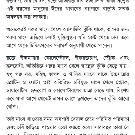
রক্তচাপ, ডায়াবেটিস, রক্তে অতিরিক্ত চর্বি ইত্যাদি না থাকা সত্ত্বেও
এই বয়সের মানুষের ঈদের খাবারের ব্যাপারে বাড়তি সতর্ক
অবলম্বন করা দরকার।
অনেকেরই গরুর মাংস খেলে অ্যালার্জির ঝুঁকি থাকে, তাদের জন্য
গরুর মাংস এড়িয়ে চলাই যুক্তিযুক্ত। যদি কেউ খেতে চান তবে
আগে থেকে চিকিৎসকের পরামর্শ অনুযায়ী খেতে পারেন।
রক্তে উচ্চমাত্রায় কোলেস্টেরল, উচ্চরক্তচাপ, স্ট্রোক এবং
হৃদরোগী: অতিরিক্ত গরুর মাংস খেলে স্বাস্থ্যের ঝুঁকি বেড়ে যায়।
শুধু গরু নয়, মহিষ, ছাগল ও খাসির মাংসে থাকে উচ্চমাত্রার
প্রোটিন ও ফ্যাট। তাই অতিরিক্ত চর্বিযুক্ত মাংস খেলে স্ট্রোক,
ডায়াবেটিস, হৃদরোগ ও কোলেস্টারলের মাত্রা বেড়ে যায়, বিশেষ
করে যারা আগে থেকেই এসব রোগে ভুগছেন তাদের ঝুঁকি আরো
বেশি।
তাই মাংস খাওয়ার সময় অবশ্যই খেয়াল রেখে পরিমিত পরিমাণে
এবং চর্বি ছাড়িয়ে খাওয়ার চেষ্টা করতে হবে। সারাবছর তারা যে