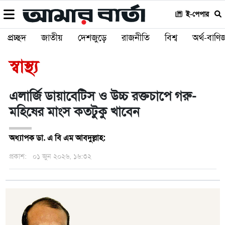
ই-পেপার
প্রচ্ছদ
জাতীয়
দেশজুড়ে
রাজনীতি
বিশ্ব
অর্থ-বাণিজ
স্বাস্থ্য
এলার্জি ডায়াবেটিস ও উচ্চ রক্তচাপে গরু-
মহিষের মাংস কতটুকু খাবেন
অধ্যাপক ডা. এ বি এম আবদুল্লাহ:
প্রকাশ:
০১ জুন ২০২৬, ১৬:৩২