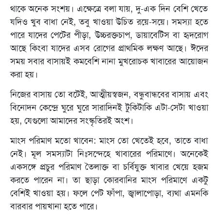
থাকে অনেক সংশয়। এক্ষেত্রে বলা যায়, দু-এক দিন বেশি খেতে
যদিও খুব বাধা নেই, তবু খাওয়া উচিত রয়ে-সয়ে। সমস্যা হতে
পারে যাদের পেটের পীড়া, উচ্চরক্তচাপ, ডায়াবেটিস বা হৃদরোগ
আছে কিংবা যাদের এসব রোগের প্রাথমিক লক্ষণ আছে। ঈদের
সময় সবার বাসায়ই কমবেশি নানা মুখরোচক খাবারের আয়োজন
করা হয়।
নিজের বাসায় তো বটেই, আত্মীয়স্বজন, বন্ধুবান্ধবের বাসায় এবং
বিনোদন কেন্দ্রে ঘুরে ঘুরে সারাদিনই টুকিটাকি এটা-সেটা খাওয়া
হয়, যেগুলো আমাদের সংস্কৃতিরই অংশ।
মাংস পরিমাণ মতো খাবেন: মাংস তো খেতেই হবে, তাতে বাধা
নেই। মূল সমস্যাটা নিঃসন্দেহে খাবারের পরিমাণে। অনেকেই
একসঙ্গে প্রচুর পরিমাণ তৈলাক্ত বা চর্বিযুক্ত খাবার খেয়ে হজম
করতে পারেন না। তা ছাড়া কোরবানির মাংস পরিমাণে একটু
বেশিই খাওয়া হয়। ফলে পেট ফাঁপা, জ্বালাপোড়া, ব্যথা এমনকি
বারবার পায়খানা হতে পারে।