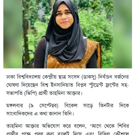
ঢাকা বিশ্ববিদ্যালয় কেন্দ্রীয় ছাত্র সংসদ (ডাকসু) নির্বাচন বর্জনের
ঘোষণা দিয়েছেন বিশ্ব ইনসানিয়াত বিপ্লব স্টুডেন্ট ফ্রন্টের সহ-
সভাপতি (ভিপি) প্রার্থী তাহমিনা আক্তার।
মঙ্গলবার (৯ সেপ্টেম্বর) বিকেল সাড়ে তিনটার দিকে
সাংবাদিকদের এ কথা জানান তিনি।
তাহমিনা আক্তার অভিযোগ করে বলেন, ‘আগে থেকে শিবির
প্রার্থীর পক্ষে পূরণ করা ব্যালট দিয়ে এবং বিভিন্ন কৌশলে