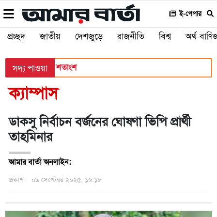
ই-পেপার
প্রচ্ছদ
জাতীয়
দেশজুড়ে
রাজনীতি
বিশ্ব
অর্থ-বাণিজ
াসের হার ৬২.২৫ শতাংশ
সদ্য পাওয়া
ক্যাম্পাস
ডাকসু নির্বাচন বর্জনের ঘোষণা ভিপি প্রার্থী
তাহমিনার
আমার বার্তা অনলাইন:
প্রকাশ:
০৯ সেপ্টেম্বর ২০২৫, ১৬:১৮