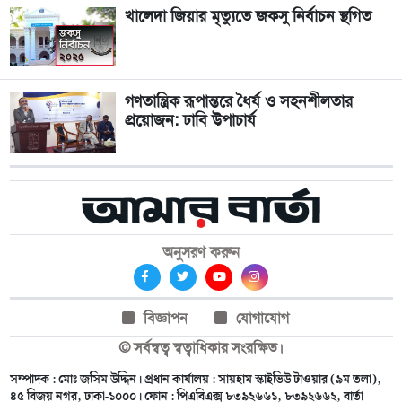
খালেদা জিয়ার মৃত্যুতে জকসু নির্বাচন স্থগিত
গণতান্ত্রিক রূপান্তরে ধৈর্য ও সহনশীলতার
প্রয়োজন: ঢাবি উপাচার্য
অনুসরণ করুন
বিজ্ঞাপন
যোগাযোগ
© সর্বস্বত্ব স্বত্বাধিকার সংরক্ষিত।
সম্পাদক : মোঃ জসিম উদ্দিন। প্রধান কার্যালয় : সায়হাম স্কাইভিউ টাওয়ার (৯ম তলা),
৪৫ বিজয় নগর, ঢাকা-১০০০। ফোন : পিএবিএক্স ৮৩৯২৬৬১, ৮৩৯২৬৬২, বার্তা