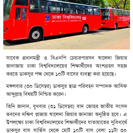
সাবেক প্রধানমন্ত্রী ও বিএনপি চেয়ারপারসন খালেদা জিয়ার
জানাজায় ঢাকা বিশ্ববিদ্যালয়ের শিক্ষার্থীদের অংশগ্রহণ সহজ
করতে ডাকসুর পক্ষ থেকে ১০টি বাসের ব্যবস্থা করা হয়েছে।
মঙ্গলবার (৩০ ডিসেম্বর) ডাকসুর ছাত্র পরিবহন সম্পাদক আসিফ
আব্দুল্লাহ বিষয়টি নিশ্চিত করেন।
তিনি জানান, বুধবার (৩১ ডিসেম্বর) বাদ জোহর জাতীয় সংসদ
ভবনের দক্ষিণ প্লাজায় খালেদা জিয়ার জানাজা অনুষ্ঠিত হবে। এ
উপলক্ষ্যে ঢাকা বিশ্ববিদ্যালয়ের শিক্ষার্থীদের যাতায়াতের সুবিধার্থে
ডাকসুর বাস সার্ভিস থেকে মোট ১০টি বাস বেলা ১১টা ৩০