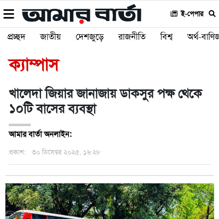
ই-পেপার
প্রচ্ছদ
জাতীয়
দেশজুড়ে
রাজনীতি
বিশ্ব
অর্থ-বাণিজ
ক্যাম্পাস
খালেদা জিয়ার জানাজায় ডাকসুর পক্ষ থেকে
১০টি বাসের ব্যবস্থা
আমার বার্তা অনলাইন:
প্রকাশ:
৩০ ডিসেম্বর ২০২৫, ১৬:২৮