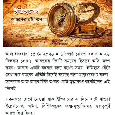
আজ শুক্রবার, ১৫ মে ২০২৬ ● ১ জ্যৈষ্ঠ ১৪৩৩ বঙ্গাব্দ ● ২৬
জিলকদ ১৪৪৭। আজকের দিনটি সময়ের হিসাবে অতি অল্প
সময়। আবার একটি ঘটনার জন্য যথেষ্ট সময়। ইতিহাস ঘেঁটে
দেখা যায় বছরের প্রতিটি দিনেই ঘটেছে নানা উল্লেখযোগ্য ঘটনা।
অনেকের আজ জন্মবার্ষিকী আবার কেউ মৃত্যুবরণ করেছিলেন এই
দিনেই।
একনজরে দেখে নেওয়া যাক ইতিহাসের এ দিনে ঘটে যাওয়া
উল্লেখযোগ্য ঘটনা, বিশিষ্টজনের জন্ম-মৃত্যুদিনসহ গুরুত্বপূর্ণ
আরও কিছু বিষয়।