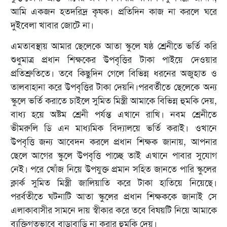
আমি একজন হতদরিদ্র কৃষক। প্রতিদিন কাজ না করলে ঘরে
দুইবেলা খাবার জোটে না।
এমতাবস্থায় আমার ছেলেকে আতা স্কুলে ষষ্ঠ শ্রেনীতে ভর্তি করি
শুধুমাত্র প্রধান শিক্ষকের উপবৃত্তির টাকা পাইয়ে দেওয়ার
প্রতিশ্রুতিতে। তবে কিছুদিন গেলে বিভিন্ন ধরনের অজুহাত ও
তালবাহানা করে উপবৃত্তির টাকা দেয়নি।পরবর্তীতে ছেলেকে অন্য
স্কুলে ভর্তি করাতে চাইলে সুমিত মিস্ত্রী আমাকে বিভিন্ন হুমকি দেয়,
বাধ্য হয়ে অষ্টম শ্রেনী পর্যন্ত এখানে রাখি। নবম শ্রেনীতে
ভীমরুলি ডি এন মাধ্যমিক বিদ্যালয়ে ভর্তি করাই। ওখানে
উপবৃত্তি জন্য আবেদন করলে প্রধান শিক্ষক জানায়, আপনার
ছেলে আগের স্কুলে উপবৃত্তি পাচ্ছে তাই এখানে পাবার সুযোগ
নেই। পরে খোঁজ নিয়ে উপযুক্ত প্রমান সহিত জানতে পারি স্কুলের
ক্লার্ক সুমিত মিস্ত্রী জালিয়াতি করে টাকা হাতিয়ে নিয়েছে।
পরর্বতীতে ঘটনাটি আতা স্কুলের প্রধান শিক্ষককে জানাই সে
এলাকাবাসীর সামনে দায় স্বীকার করে তবে বিষয়টি নিয়ে আমাকে
ব্যক্তিগতভাবে বাড়াবাড়ি না করার হুমকি দেয়।