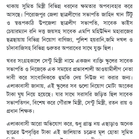
থাকায় সুমিত মিস্ত্রী বিভিন্ন ধরনের ক্ষমতার অপব্যবহার করে
আসছে। পিরোজপুর জেলা ছাত্রলীগের সভাপতি জাহিদ খান টিটু
ও স্বরূপকাঠি উপজেলা ছাত্রলীগ সভাপতি, সাবেক ভাইস
চেয়ারম্যান রনি দত্ত জয়সহ সাবেক এমপি মহিউদ্দিন মহারাজের
ছত্রছায়ায় বিভিন্ন নিয়োগ বাণিজ্য, পুলিশ হয়রানি,জমি দখল ও
চাঁদাবাজিসহ বিভিন্ন গুরুতর অপরাধের সাথে যুক্ত ছিল।
খবর সংগ্রহকালে সেন্টু মিস্ত্রী নামে একজন ব্যক্তি স্কুলের সাবেক
সভাপতি ও নিজেকে এক সময়ের প্রভাবশালী আওয়ামীলীগ নেতা
দাবী করে সাংবাদিককে হুমকি দেয় নিউজ না করার জন্য।
এলাকাবাসী জানায়, এই স্কুলের সব গুলো নিয়োগ মোটা অংকের
টাকা ঘুষ নিয়ে হয়েছে। যার সাথে সরাসরি জড়িত ছিল সাবেক
সভাপতিগন, বিশেষ করে গৌরাঙ্গ মিস্ত্রী, সেন্টু মিস্ত্রী, রতন রায় ও
প্রধান শিক্ষক।
এলাকাবাসী আরো অভিযোগ করে, শুধু প্রান্ত নয় এছাড়াও অনেক
ছাত্রের উপবৃত্তির টাকা এই জালিয়াত চক্রের মূল হোতা সুমিত