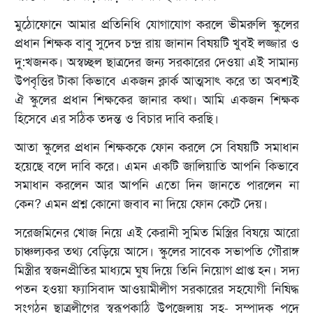
মুঠোফোনে আমার প্রতিনিধি যোগাযোগ করলে ভীমরুলি স্কুলের
প্রধান শিক্ষক বাবু সুদেব চন্দ্র রায় জানান বিষয়টি খুবই লজ্জার ও
দু:খজনক। অস্বচ্ছল ছাত্রদের জন্য সরকারের দেওয়া এই সামান্য
উপবৃত্তির টাকা কিভাবে একজন ক্লার্ক আত্মসাৎ করে তা অবশ্যই
ঐ স্কুলের প্রধান শিক্ষকের জানার কথা। আমি একজন শিক্ষক
হিসেবে এর সঠিক তদন্ত ও বিচার দাবি করছি।
আতা স্কুলের প্রধান শিক্ষককে ফোন করলে সে বিষয়টি সমাধান
হয়েছে বলে দাবি করে। এমন একটি জালিয়াতি আপনি কিভাবে
সমাধান করলেন আর আপনি এতো দিন জানতে পারলেন না
কেন? এমন প্রশ্ন কোনো জবাব না দিয়ে ফোন কেটে দেয়।
সরেজমিনের খোজ নিয়ে এই কেরানী সুমিত মিস্ত্রির বিষয়ে আরো
চাঞ্চল্যকর তথ্য বেড়িয়ে আসে। স্কুলের সাবেক সভাপতি গৌরাঙ্গ
মিস্ত্রীর স্বজনপ্রীতির মাধ্যমে ঘুষ দিয়ে তিনি নিয়োগ প্রাপ্ত হন।
সদ্য
পতন হওয়া ফ্যাসিবাদ আওয়ামীলীগ সরকারের সহযোগী নিষিদ্ধ
সংগঠন ছাত্রলীগের স্বরূপকাঠি উপজেলায় সহ- সম্পাদক পদে