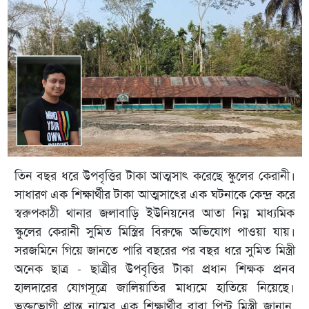
তিন বছর ধরে উপবৃত্তির টাকা আত্মসাৎ করেছে স্কুলের কেরানী।
সাধারণ এক শিক্ষার্থীর টাকা আত্মসাৎের এক ঘটনাকে কেন্দ্র করে
স্বরুপকাঠী থানার জলাবাড়ি ইউনিয়নের আতা নিম্ন মাধ্যমিক
স্কুলের কেরানী সুমিত মিস্ত্রির বিরুদ্ধে অভিযোগ পাওয়া যায়।
সরজমিনে গিয়ে জানতে পারি বছরের পর বছর ধরে সুমিত মিস্ত্রী
অনেক ছাত্র - ছাত্রীর উপবৃত্তির টাকা প্রধান শিক্ষক প্রনব
হালদারের যোগসূত্রে জালিয়াতির মাধ্যমে হাতিয়ে নিয়েছে।
ভুক্তভোগী প্রান্ত নামের এক শিক্ষার্থীর বাবা পিন্টু মিস্ত্রী জানান,