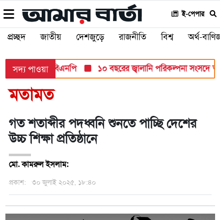
ই-পেপার
প্রচ্ছদ
জাতীয়
দেশজুড়ে
রাজনীতি
বিশ্ব
অর্থ-বাণিজ
ত মনোনয়ন দিচ্ছে বিএনপি
১০ বছরের জ্বালানি পরিকল্পনা সংসদে তুলে ধর
সদ্য পাওয়া
মতামত
গত শতাব্দীর পদধ্বনি শুনতে পাচ্ছি দেশের
উচ্চ শিক্ষা প্রতিষ্ঠানে
মো. কামরুল ইসলাম:
প্রকাশ:
৩০ জুলাই ২০২৫, ১৮:৪০