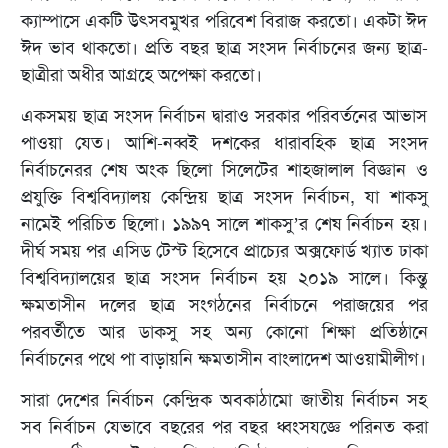
ক্যাম্পাসে একটি উৎসবমুখর পরিবেশ বিরাজ করতো। একটা ঈদ
ঈদ ভাব থাকতো। প্রতি বছর ছাত্র সংসদ নির্বাচনের জন্য ছাত্র-
ছাত্রীরা অধীর আগ্রহে অপেক্ষা করতো।
একসময় ছাত্র সংসদ নির্বাচন দ্বারাও সরকার পরিবর্তনের আভাস
পাওয়া যেত। আশি-নব্বই দশকের ধারাবহিক ছাত্র সংসদ
নির্বাচনেরর শেষ অংক ছিলো সিলেটের শাহজালাল বিজ্ঞান ও
প্রযুক্তি বিশ্ববিদ্যালয় কেন্দ্রিয় ছাত্র সংসদ নির্বাচন, যা শাকসু
নামেই পরিচিত ছিলো। ১৯৯৭ সালে শাকসু’র শেষ নির্বাচন হয়।
দীর্ঘ সময় পর এসিড টেস্ট হিসেবে প্রাচ্যের অক্সফোর্ড খ্যাত ঢাকা
বিশ্ববিদ্যালয়ের ছাত্র সংসদ নির্বাচন হয় ২০১৯ সালে। কিন্তু
ক্ষমতাসীন দলের ছাত্র সংগঠনের নির্বাচনে পরাজয়ের পর
পরবর্তীতে আর ডাকসু সহ অন্য কোনো শিক্ষা প্রতিষ্ঠানে
নির্বাচনের পথে পা বাড়ায়নি ক্ষমতাসীন বাংলাদেশ আওয়ামীলীগ।
সারা দেশের নির্বাচন কেন্দ্রিক অবকাঠামো জাতীয় নির্বাচন সহ
সব নির্বাচন যেভাবে বছরের পর বছর ধ্বংসযজ্ঞে পরিনত করা