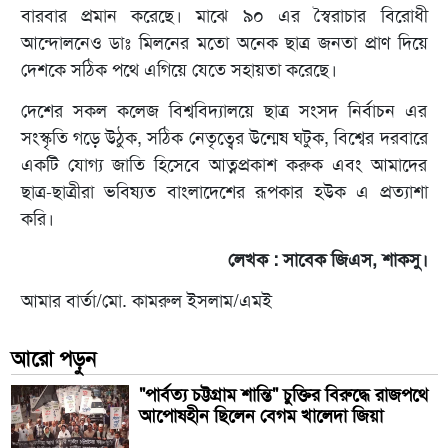
বারবার প্রমান করেছে। মাঝে ৯০ এর স্বৈরাচার বিরোধী
আন্দোলনেও ডাঃ মিলনের মতো অনেক ছাত্র জনতা প্রাণ দিয়ে
দেশকে সঠিক পথে এগিয়ে যেতে সহায়তা করেছে।
দেশের সকল কলেজ বিশ্ববিদ্যালয়ে ছাত্র সংসদ নির্বাচন এর
সংস্কৃতি গড়ে উঠুক, সঠিক নেতৃত্বের উন্মেষ ঘটুক, বিশ্বের দরবারে
একটি যোগ্য জাতি হিসেবে আত্নপ্রকাশ করুক এবং আমাদের
ছাত্র-ছাত্রীরা ভবিষ্যত বাংলাদেশের রূপকার হউক এ প্রত্যাশা
করি।
লেখক : সাবেক জিএস, শাকসু।
আমার বার্তা/মো. কামরুল ইসলাম/এমই
আরো পড়ুন
"পার্বত্য চট্টগ্রাম শান্তি" চুক্তির বিরুদ্ধে রাজপথে
আপোষহীন ছিলেন বেগম খালেদা জিয়া