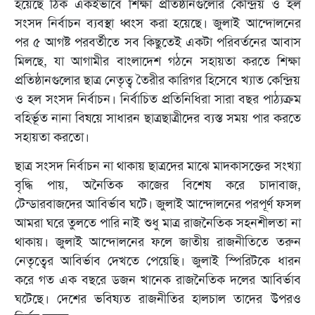
হয়েছে ঠিক একইভাবে শিক্ষা প্রতিষ্ঠানগুলোর কেন্দ্রিয় ও হল
সংসদ নির্বাচন ব্যবস্থা ধ্বংস করা হয়েছে। জুলাই আন্দোলনের
পর ৫ আগষ্ট পরবর্তীতে সব কিছুতেই একটা পরিবর্তনের আবাস
মিলছে, যা আগামীর বাংলাদেশ গঠনে সহায়তা করতে শিক্ষা
প্রতিষ্ঠানগুলোর ছাত্র নেতৃত্ব তৈরীর কারিগর হিসেবে খ্যাত কেন্দ্রিয়
ও হল সংসদ নির্বাচন। নির্বাচিত প্রতিনিধিরা সারা বছর পাঠ্যক্রম
বহির্ভূত নানা বিষয়ে সাধারন ছাত্রছাত্রীদের ব্যস্ত সময় পার করতে
সহায়তা করতো।
ছাত্র সংসদ নির্বাচন না থাকায় ছাত্রদের মাঝে মাদকাসক্তের সংখ্যা
বৃদ্ধি পায়, অনৈতিক কাজের বিশেষ করে চাদাবাজ,
টেন্ডারবাজদের আবির্ভাব ঘটে। জুলাই আন্দোলনের পরপূর্ণ ফসল
আমরা ঘরে তুলতে পারি নাই শুধু মাত্র রাজনৈতিক সহনশীলতা না
থাকায়। জুলাই আন্দোলনের ফলে জাতীয় রাজনীতিতে তরুন
নেতৃত্বের আবির্ভাব দেখতে পেয়েছি। জুলাই স্পিরিটকে ধারন
করে গত এক বছরে ডজন খানেক রাজনৈতিক দলের আবির্ভাব
ঘটেছে। দেশের ভবিষ্যত রাজনীতির হালচাল তাদের উপরও