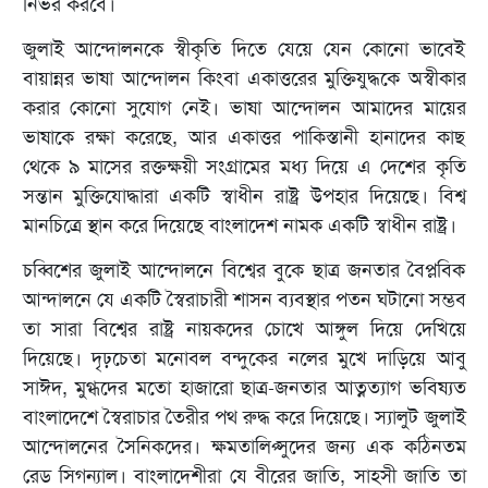
নির্ভর করবে।
জুলাই আন্দোলনকে স্বীকৃতি দিতে যেয়ে যেন কোনো ভাবেই
বায়ান্নর ভাষা আন্দোলন কিংবা একাত্তরের মুক্তিযুদ্ধকে অস্বীকার
করার কোনো সুযোগ নেই। ভাষা আন্দোলন আমাদের মায়ের
ভাষাকে রক্ষা করেছে, আর একাত্তর পাকিস্তানী হানাদের কাছ
থেকে ৯ মাসের রক্তক্ষয়ী সংগ্রামের মধ্য দিয়ে এ দেশের কৃতি
সন্তান মুক্তিযোদ্ধারা একটি স্বাধীন রাষ্ট্র উপহার দিয়েছে। বিশ্ব
মানচিত্রে স্থান করে দিয়েছে বাংলাদেশ নামক একটি স্বাধীন রাষ্ট্র।
চব্বিশের জুলাই আন্দোলনে বিশ্বের বুকে ছাত্র জনতার বৈপ্লবিক
আন্দালনে যে একটি স্বৈরাচারী শাসন ব্যবস্থার পতন ঘটানো সম্ভব
তা সারা বিশ্বের রাষ্ট্র নায়কদের চোখে আঙ্গুল দিয়ে দেখিয়ে
দিয়েছে। দৃঢ়চেতা মনোবল বন্দুকের নলের মুখে দাড়িয়ে আবু
সাঈদ, মুগ্ধদের মতো হাজারো ছাত্র-জনতার আত্নত্যাগ ভবিষ্যত
বাংলাদেশে স্বৈরাচার তৈরীর পথ রুদ্ধ করে দিয়েছে। স্যালুট জুলাই
আন্দোলনের সৈনিকদের। ক্ষমতালিপ্সুদের জন্য এক কঠিনতম
রেড সিগন্যাল। বাংলাদেশীরা যে বীরের জাতি, সাহসী জাতি তা