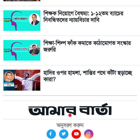
শিক্ষক নিয়োগে বৈষম্য: ১-১২তম ব্যাচের
নিবন্ধিতদের ন্যায়বিচার দাবি
শিক্ষা-শিল্প ফাঁক কমাতে কাঠামোগত সংস্কার
জরুরি
হাদির ওপর হামলা, শান্তির পথে কাঁটা ছড়াচ্ছে
কারা?
অনুসরণ করুন