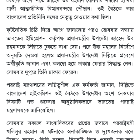
বৈঠকে অংশ নিতে জাহেদ উর রহমান রোববার সন্ধ্যায় ইন্দিরা
গান্ধী আন্তর্জাতিক বিমানবন্দরে পৌঁছান। ওই বৈঠকে তার
বাংলাদেশ প্রতিনিধি দলের নেতৃত্ব দেওয়ার কথা ছিল।
কূটনৈতিক চিঠি দিয়ে আগে জানানোর পরও রোববার সন্ধ্যায়
ভারতের ইমিগ্রেশন কর্তৃপক্ষ প্রধানমন্ত্রীর উপদেষ্টা জাহেদ উর
রহমানকে দিল্লিতে ঢুকতে বাধা দেয়। পরে উচ্চ মহলের নির্দেশে
অনুমতি দেওয়া হলেও প্রধানমন্ত্রীর উপদেষ্টা দিল্লিতে প্রবেশে
অস্বীকৃতি জানান এবং কলম্বো হয়ে ঢাকায় ফেরার সিদ্ধান্ত নেন।
সোমবার দুপু‌রে তিনি ঢাকায় ফেরেন।
পররাষ্ট্র মন্ত্রণালয়ের দায়িত্বশীল এক কর্মকর্তা জানান, দিল্লিতে
বাংলাদেশ হাইকমিশন ওই বৈঠকে উপদেষ্টার অংশ নেওয়ার
বিষয়টি গত শুক্রবার আনুষ্ঠানিকভাবে ভারতের পররাষ্ট্র
মন্ত্রণালয়কে জানিয়েছিল।
সোমবার সকালে সাংবাদিকদের প্রশ্নের জবাবে পররাষ্ট্রমন্ত্রী
খলিলুর রহমান এ ঘটনাকে অনাকাঙ্ক্ষিত ও দুঃখজনক বলে