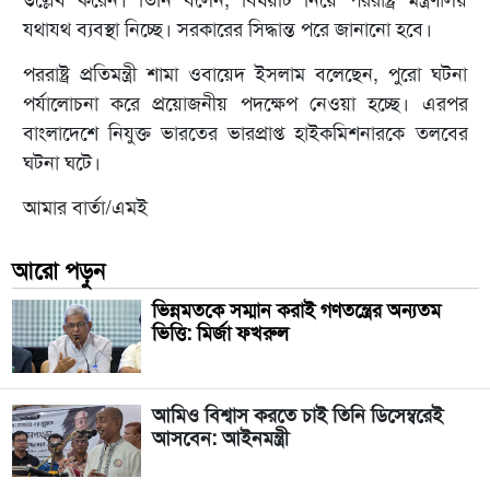
উল্লেখ করেন। তিনি বলেন, বিষয়টি নিয়ে পররাষ্ট্র মন্ত্রণালয়
যথাযথ ব্যবস্থা নিচ্ছে। সরকারের সিদ্ধান্ত পরে জানানো হবে।
পররাষ্ট্র প্রতিমন্ত্রী শামা ওবায়েদ ইসলাম বলেছেন, পুরো ঘটনা
পর্যালোচনা করে প্রয়োজনীয় পদক্ষেপ নেওয়া হচ্ছে। এরপর
বাংলাদেশে নিযুক্ত ভারতের ভারপ্রাপ্ত হাইকমিশনারকে তলবের
ঘটনা ঘটে।
আমার বার্তা/এমই
আরো পড়ুন
ভিন্নমতকে সম্মান করাই গণতন্ত্রের অন্যতম
ভিত্তি: মির্জা ফখরুল
আমিও বিশ্বাস করতে চাই তিনি ডিসেম্বরেই
আসবেন: আইনমন্ত্রী