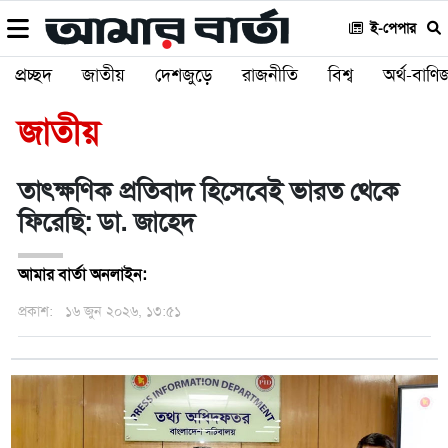
ই-পেপার
প্রচ্ছদ
জাতীয়
দেশজুড়ে
রাজনীতি
বিশ্ব
অর্থ-বাণিজ
জাতীয়
তাৎক্ষণিক প্রতিবাদ হিসেবেই ভারত থেকে
ফিরেছি: ডা. জাহেদ
আমার বার্তা অনলাইন:
প্রকাশ:
১৬ জুন ২০২৬, ১৩:৫১