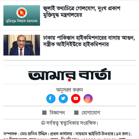
জুলাই তথ্যচিত্রে গোলযোগ, দুঃখ প্রকাশ
মুক্তিযুদ্ধ মন্ত্রণালয়ের
ঢাকায় পাকিস্তান হাইকমিশনারের বাসায় আগুন,
সস্ত্রীক আইসিইউতে হাইকমিশনার
অনুসরণ করুন
বিজ্ঞাপন
যোগাযোগ
© সর্বস্বত্ব স্বত্বাধিকার সংরক্ষিত।
সম্পাদক : মোঃ জসিম উদ্দিন। প্রধান কার্যালয় : সায়হাম স্কাইভিউ টাওয়ার (৯ম তলা),