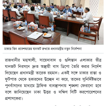
ঢাকার তিন প্রবেশদ্বারের যানজট রুখতে প্রধানমন্ত্রীর নতুন নির্দেশনা
রাজধানীর মহাখালী, সায়েদাবাদ ও গুলিস্তান এলাকার তীব্র
যানজট নিরসনে দ্রুত অস্থায়ী বাস ডিপো তৈরি করার নির্দেশ
দিয়েছেন প্রধানমন্ত্রী তারেক রহমান। একই সঙ্গে ঢাকার রাস্তা ও
ফুটপাত থেকে হকারদের উচ্ছেদ না করে, তাদের সুনির্দিষ্টভাবে
পুনর্বাসনের মাধ্যমে ট্রাফিক ব্যবস্থাপনায় শৃঙ্খলা ফেরানো হবে
বলে জানিয়েছেন ঢাকা উত্তর ও দক্ষিণ সিটি করপোরেশনের
প্রশাসকেরা।