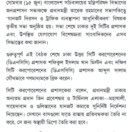
সোমবার (১৫ জুন) বাংলাদেশ সচিবালয়ের মন্ত্রিপরিষদ বিভাগের
জনপ্রশাসন সভাকক্ষে প্রধানমন্ত্রী তারেক রহমানের সভাপতিত্বে
‘যানজট নিরসন ও ট্রাফিক ব্যবস্থাপনা আধুনিকীকরণ’ বিষয়ক
তৃতীয় সভা অনুষ্ঠিত হয়। সভা শেষে ঢাকার দুই সিটির প্রশাসক
এবং উপস্থিত যোগাযোগ বিশেষজ্ঞরা সাংবাদিকদের এসব
সিদ্ধান্তের কথা জানান।
গুরুত্বপূর্ণ এই বৈঠক শেষে ঢাকা উত্তর সিটি করপোরেশনের
(ডিএনসিসি) প্রশাসক শফিকুল ইসলাম খান মিল্টন এবং দক্ষিণ
সিটি করপোরেশনের (ডিএসসিসি) প্রশাসক আব্দুস সালাম
যৌথভাবে গণমাধ্যমকে ব্রিফ করেন।
সিটি করপোরেশনের প্রশাসকেরা বলেন, প্রধানমন্ত্রী ঢাকার
অন্যতম প্রধান তিন প্রবেশদ্বার ও টার্মিনাল এলাকা—মহাখালী,
সায়েদাবাদ ও গুলিস্তানের যানজট কমাতে সুনির্দিষ্ট নির্দেশনা
দিয়েছেন। সেখানে বাসগুলো যাতে রাস্তায় প্রতিবন্ধকতা তৈরি না
করে, সে জন্য অস্থায়ী ডিপো তৈরি করা হবে।