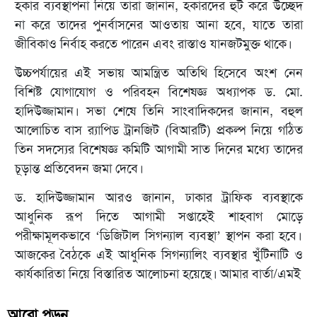
হকার ব্যবস্থাপনা নিয়ে তারা জানান, হকারদের হুট করে উচ্ছেদ
না করে তাদের পুনর্বাসনের আওতায় আনা হবে, যাতে তারা
জীবিকাও নির্বাহ করতে পারেন এবং রাস্তাও যানজটমুক্ত থাকে।
উচ্চপর্যায়ের এই সভায় আমন্ত্রিত অতিথি হিসেবে অংশ নেন
বিশিষ্ট যোগাযোগ ও পরিবহন বিশেষজ্ঞ অধ্যাপক ড. মো.
হাদিউজ্জামান। সভা শেষে তিনি সাংবাদিকদের জানান, বহুল
আলোচিত বাস র‍্যাপিড ট্রানজিট (বিআরটি) প্রকল্প নিয়ে গঠিত
তিন সদস্যের বিশেষজ্ঞ কমিটি আগামী সাত দিনের মধ্যে তাদের
চূড়ান্ত প্রতিবেদন জমা দেবে।
ড. হাদিউজ্জামান আরও জানান, ঢাকার ট্রাফিক ব্যবস্থাকে
আধুনিক রূপ দিতে আগামী সপ্তাহেই শাহবাগ মোড়ে
পরীক্ষামূলকভাবে ‘ডিজিটাল সিগন্যাল ব্যবস্থা’ স্থাপন করা হবে।
আজকের বৈঠকে এই আধুনিক সিগন্যালিং ব্যবস্থার খুঁটিনাটি ও
কার্যকারিতা নিয়ে বিস্তারিত আলোচনা হয়েছে।
আমার বার্তা/এমই
আরো পড়ুন