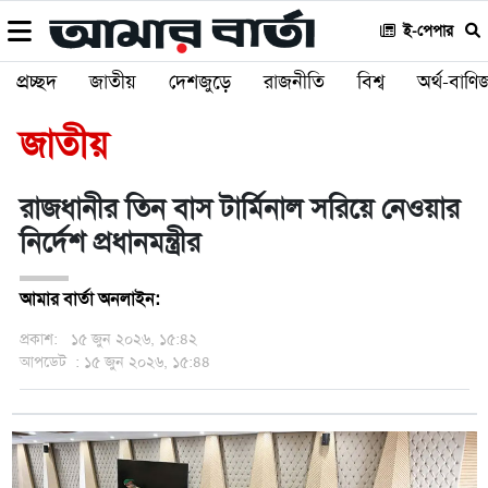
ই-পেপার
প্রচ্ছদ
জাতীয়
দেশজুড়ে
রাজনীতি
বিশ্ব
অর্থ-বাণিজ
জাতীয়
রাজধানীর তিন বাস টার্মিনাল সরিয়ে নেওয়ার
নির্দেশ প্রধানমন্ত্রীর
আমার বার্তা অনলাইন:
প্রকাশ:
১৫ জুন ২০২৬, ১৫:৪২
আপডেট
: ১৫ জুন ২০২৬, ১৫:৪৪