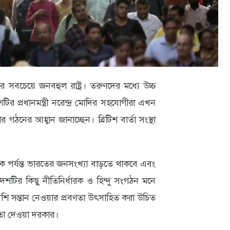
 সবচেয়ে জনবহুল রাষ্ট্র। তরুণদের মধ্যে উচ্চ
শটির প্রধানমন্ত্রী নরেন্দ্র মোদির সহযোগীরা এখন
নের আহ্বান জানাচ্ছেন। ব্রিটিশ বার্তা সংস্থা
ক পর্যন্ত ভারতের জনসংখ্যা বাড়তে থাকবে এবং
শটির কিছু নীতিনির্ধারক ও হিন্দু সংগঠন মনে
 সন্তান নেওয়ার প্রবণতা উৎসাহিত করা উচিত
তা দেওয়া দরকার।