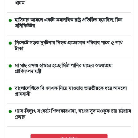
খানম
হাসিনার আমলে একটি অমানবিক রাষ্ট্র প্রতিষ্ঠিত হয়েছিল: চিফ
প্রসিকিউটর
সিলেটে সড়ক দুর্ঘটনায় নিহত প্রত্যেকের পরিবার পাবে ৫ লাখ
টাকা
মা মাছ রক্ষায় হাওরে হচ্ছে মিঠা পানির মাছের অভয়াশ্রম:
প্রাণিসম্পদ মন্ত্রী
বাংলাদেশিকে বিএসএফ নিয়ে যাওয়ায় ভারতীয়কে ধরে আনলো
গ্রামবাসী
গ্যাস-বিদ্যুৎ সংকটে শিল্পকারখানা, ঋণের সুদ মওকুফ চায় চট্টগ্রাম
চেম্বার
ঢাকা মেট্রোর সঙ্গে নতুন পার্টনারশিপে শক্তিশালীভাবে ফিরছে