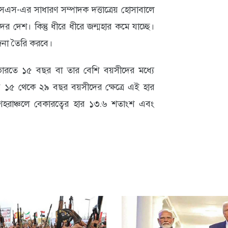
এস-এর সাধারণ সম্পাদক দত্তাত্রেয় হোসাবালে
দেশ। কিন্তু ধীরে ধীরে জন্মহার কমে যাচ্ছে।
জনা তৈরি করবে।
 ভারতে ১৫ বছর বা তার বেশি বয়সীদের মধ্যে
ে ১৫ থেকে ২৯ বছর বয়সীদের ক্ষেত্রে এই হার
শহরাঞ্চলে বেকারত্বের হার ১৩.৬ শতাংশ এবং