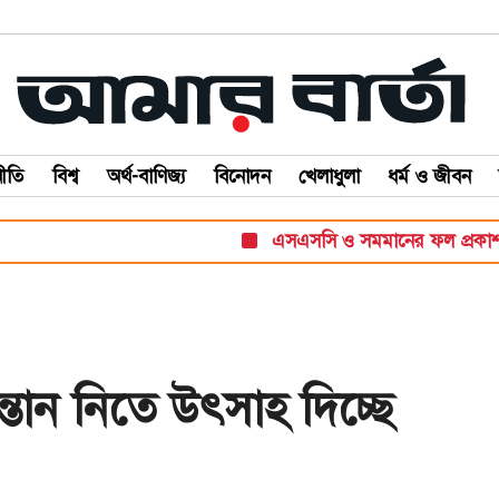
ীতি
বিশ্ব
অর্থ-বাণিজ্য
বিনোদন
খেলাধুলা
ধর্ম ও জীবন
এসএসসি ও সমমানের ফল প্রকাশ সোমব
তান নিতে উৎসাহ দিচ্ছে