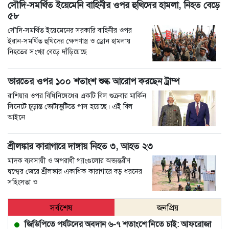
সৌদি-সমর্থিত ইয়েমেনি বাহিনীর ওপর হুথিদের হামলা, নিহত বেড়ে
৫৮
সৌদি-সমর্থিত ইয়েমেনের সরকারি বাহিনীর ওপর
ইরান-সমর্থিত হুথিদের ক্ষেপণাস্ত্র ও ড্রোন হামলায়
নিহতের সংখ্যা বেড়ে দাঁড়িয়েছে
ভারতের ওপর ১০০ শতাংশ শুল্ক আরোপ করছেন ট্রাম্প
রাশিয়ার ওপর বিধিনিষেধের একটি বিল শুক্রবার মার্কিন
সিনেটে চূড়ান্ত ভোটাভুটিতে পাস হয়েছে। এই বিল
আইনে
শ্রীলঙ্কার কারাগারে দাঙ্গায় নিহত ৩, আহত ২৩
মাদক ব্যবসায়ী ও অপরাধী গ্যাংগুলোর অভ্যন্তরীণ
দ্বন্দ্বের জেরে শ্রীলঙ্কার একাধিক কারাগারে বড় ধরনের
সহিংসতা ও
সর্বশেষ
জনপ্রিয়
জিডিপিতে পর্যটনের অবদান ৬-৭ শতাংশে নিতে চাই: আফরোজা