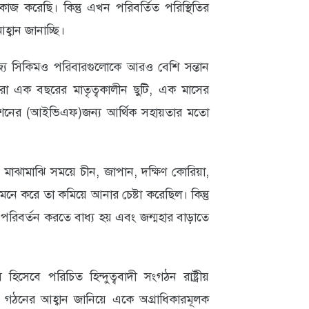
জ করেছি। কিন্তু এখন পরিবর্তিত পরিস্থিতির
্বান জানাচ্ছি।
াজ্য সিকিমও পরিবারগুলোকে আরও বেশি সন্তান
া এক বছরের মাতৃত্বকালীন ছুটি, এক মাসের
াইজেশনের (আইভিএফ)জন্য আর্থিক সহায়তার মতো
াঝামাঝি সময়ে চীন, জাপান, দক্ষিণ কোরিয়া,
 মনে করে তা কমিয়ে আনার চেষ্টা করেছিল। কিন্তু
রিবর্তন করতে বাধ্য হয় এবং জন্মহার বাড়াতে
বে পরিচিত হিন্দুত্ববাদী সংগঠন রাষ্ট্রীয়
ঠনের আহ্বান জানিয়ে একে অগ্রাধিকারমূলক