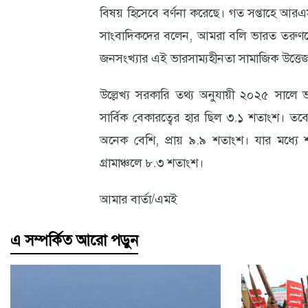
বিষয় হিসেবে বর্ণনা করেছে। গত সপ্তাহে আরএস
সাংবাদিকদের বলেন, আমরা বলি ভারত তরুণদের 
জনসংখ্যার এই ভারসাম্যহীনতা সামাজিক উত্তে
উল্লেখ্য সরকারি তথ্য অনুযায়ী ২০২৫ সালে
সার্বিক বেকারত্বের হার ছিল ৩.১ শতাংশ। তব
অনেক বেশি, প্রায় ৯.৯ শতাংশ। যার মধ্যে 
গ্রামাঞ্চলে ৮.৩ শতাংশ।
আমার বার্তা/এমই
এ সম্পর্কিত আরো পড়ুন