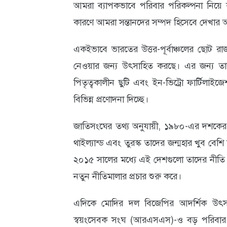
আমরা ব্যাপকভাবে পরিবার পরিকল্পনা নিয়ে কা
কারণে আমরা সন্তানদের সম্পদ হিসেবে দেখার আহ
একইভাবে ভারতের উত্তর-পূর্বাঞ্চলের ছোট র
নেওয়ার জন্য উৎসাহিত করছে। এর জন্য তার
পিতৃত্বকালীন ছুটি এবং ইন-ভিট্রো ফার্টিল
বিভিন্ন প্রণোদনা দিচ্ছে।
জাতিসংঘের তথ্য অনুযায়ী, ১৯৮০-এর দশকের ম
থাইল্যান্ড এবং তুরস্ক তাদের জন্মহার খুব বেশি
২০১৫ সালের মধ্যে এই দেশগুলো তাদের নীতি প
নতুন নীতিমালার প্রচার শুরু করে।
এদিকে মোদির দল বিজেপির আদর্শিক উৎস হিসে
স্বয়ংসেবক সংঘ (আরএসএস)-ও বড় পরিবার গ