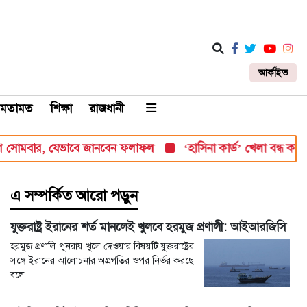
আর্কাইভ
মতামত
শিক্ষা
রাজধানী
ার, যেভাবে জানবেন ফলাফল
‘হাসিনা কার্ড’ খেলা বন্ধ করতে ভারতের প্
এ সম্পর্কিত আরো পড়ুন
যুক্তরাষ্ট্র ইরানের শর্ত মানলেই খুলবে হরমুজ প্রণালী: আইআরজিসি
হরমুজ প্রণালি পুনরায় খুলে দেওয়ার বিষয়টি যুক্তরাষ্ট্রের
সঙ্গে ইরানের আলোচনার অগ্রগতির ওপর নির্ভর করছে
বলে