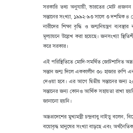
সরকারি তথ্য অনুযায়ী, ভারতের মোট প্রজন
আবহাওয়া
সন্তানের সংখ্যা, ১৯৯২-৯৩ সালে ৩ দশমিক 
ও
নারীদের শিক্ষা বৃদ্ধি ও জন্মনিয়ন্ত্রণ ব্যব
পরিবেশ
মূল্যায়নে উল্লেখ করা হয়েছে। জনসংখ্যা স্থি
করে সরকার।
ছবি
ভিডিও
এই পরিস্থিতিতে মোদি-সমর্থিত জোটশাসিত অন্ধ্র 
সন্তান জন্ম দিলে এককালীন ৩০ হাজার রুপি এবং 
দেওয়া হবে। এর আগে দ্বিতীয় সন্তানের জন্য ২৫
সন্তানের জন্য কোনও আর্থিক সহায়তা রাখা হয়
জানানো হয়নি।
অন্ধ্রপ্রদেশের মুখ্যমন্ত্রী চন্দ্রবাবু নাইডু বল
বয়োবৃদ্ধ মানুষের সংখ্যা বাড়ছে এবং অর্থনৈ