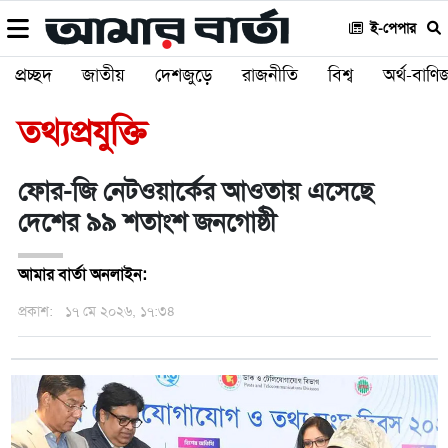
ই-পেপার
প্রচ্ছদ
জাতীয়
দেশজুড়ে
রাজনীতি
বিশ্ব
অর্থ-বাণিজ
তথ্যপ্রযুক্তি
ফোর-জি নেটওয়ার্কের আওতায় এসেছে
দেশের ৯৯ শতাংশ জনগোষ্ঠী
আমার বার্তা অনলাইন:
প্রকাশ:
১৭ মে ২০২৬, ১৭:৩৪