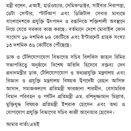
মন্ত্রী বলেন, এআই, হার্ডওয়্যার, সেমিকন্ডাক্টর, সাইবার নিরাপত্তা,
ডেটা সেন্টার, স্টার্টআপ এবং ডিজিটাল সেবার মাধ্যমে
বাংলাদেশকে প্রযুক্তি উৎপাদন ও রপ্তানিতে শক্তিশালী অবস্থানে
নিয়ে যেতে সরকার কাজ করছে। বর্তমানে দেশে মোবাইল ফোন
সংযোগ ১৮ দশমিক ৮৪ কোটিতে এবং ইন্টারনেট গ্রাহক সংখ্যা
১৩ দশমিক ৩৬ কোটিতে পৌঁছেছে।
ডাক ও টেলিযোগাযোগ বিভাগের সচিব বিলকিস জাহান রিমির
সভাপতিত্বে অনুষ্ঠানে বিশেষ অতিথি হিসেবে বক্তব্য দেন
প্রধানমন্ত্রীর ডাক, টেলিযোগাযোগ ও তথ্যপ্রযুক্তি মন্ত্রণালয় এবং
বিজ্ঞান ও প্রযুক্তি মন্ত্রণালয় বিষয়ক উপদেষ্টা রেহান আসিফ
আসাদ, সমাজকল্যাণ প্রতিমন্ত্রী ফারজানা শারমীন, বেসামরিক
বিমান পরিবহন ও পর্যটন প্রতিমন্ত্রী এম. রশিদুজ্জামান মিল্লাত,
মুক্তিযুদ্ধ বিষয়ক প্রতিমন্ত্রী ইশরাক হোসেন এবং তথ্য ও
যোগাযোগ প্রযুক্তি বিভাগের সচিব কাজী আনোয়ার হোসেন।
আমার বার্তা/এমই