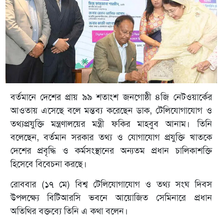
বর্তমানে দেশের প্রায় ৯৯ শতাংশ জনগোষ্ঠী ৪জি নেটওয়ার্কের
আওতায় এসেছে বলে মন্তব্য করেছেন ডাক, টেলিযোগাযোগ ও
তথ্যপ্রযুক্তি মন্ত্রণালয়ের মন্ত্রী ফকির মাহবুব আনাম। তিনি
বলেছেন, বর্তমান সরকার তথ্য ও যোগাযোগ প্রযুক্তি খাতকে
দেশের প্রবৃদ্ধি ও কর্মসংস্থানের অন্যতম প্রধান চালিকাশক্তি
হিসেবে বিবেচনা করছে।
রোববার (১৭ মে) বিশ্ব টেলিযোগাযোগ ও তথ্য সংঘ দিবস
উপলক্ষ্যে বিটিআরসি ভবনে আয়োজিত সেমিনারে প্রধান
অতিথির বক্তব্যে তিনি এ কথা বলেন।