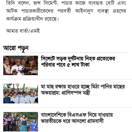
তিনি বলেন, জব্দ সিমেন্ট, পাচার কাজে ব্যবহৃত বোট এবং
আটক পাচারকারীকেদের পরবর্তী আইনানুগ ব্যবস্থা গ্রহণের
কার্যক্রম প্রক্রিয়াধীন রয়েছে।
আমার বার্তা/এমই
আরো পড়ুন
সিলেটে সড়ক দুর্ঘটনায় নিহত প্রত্যেকের
পরিবার পাবে ৫ লাখ টাকা
মা মাছ রক্ষায় হাওরে হচ্ছে মিঠা পানির মাছের
অভয়াশ্রম: প্রাণিসম্পদ মন্ত্রী
বাংলাদেশিকে বিএসএফ নিয়ে যাওয়ায়
ভারতীয়কে ধরে আনলো গ্রামবাসী