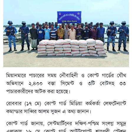
মিয়ানমারে পাচারের সময় নৌবাহিনী ও কোস্ট গার্ডের যৌথ
অভিযানে ২,৪০০ বস্তা সিমেন্ট ও ৩টি বোটসহ ৩৩
পাচারকারীদের আটক করা হয়েছে।
রোববার (১৭ মে) কোস্ট গার্ড মিডিয়া কর্মকর্তা লেফটেন্যান্ট
কমান্ডার সাব্বির আলম সুজন এ তথ্য জানান।
কোস্ট গার্ড জানায়, সেন্টমার্টিনের দক্ষিণ-পশ্চিম সংলগ্ন সমুদ্র
এলাকায় ১৬ মে কোস্ট গার্ড আউটপোস্ট শাহপরী স্টেশন