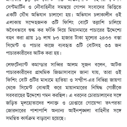
সেন্টমার্টিন ও নৌবাহিনীর সমন্বয়ে গোপন সংবাদের ভিত্তিতে
একটি যৌথ অভিযান চালানো হয়। অভিযান চলাকালীন ওই
এলাকায় সন্দেহজনক ৩টি ফিশিং বোটে তল্লাশি চালিয়ে
অবৈধভাবে শুল্ক কর ফাঁকি দিয়ে মিয়ানমারে পাচারের উদ্দেশ্যে
বহন করা প্রায় ১৬ লাখ ৮০ হাজার টাকা মূল্যের ২৪০০ বস্তা
সিমেন্ট ও পাচার কাজে ব্যবহৃত ৩টি বোটসহ ৩৩ জন
পাচারকারীদের আটক করা হয়।
লেফটেন্যান্ট কমান্ডার সাব্বির আলম সুজন বলেন, আটক
পাচারকারীদের প্রাথমিক জিজ্ঞাসাবাদে জানা যায়, তারা ওই
ফিশিং বোট ৩টির মাধ্যমে হাতিয়া ও সন্দ্বীপ-এর বিভিন্ন জায়গা
থেকে সিমেন্ট বোঝাই করে মায়ানমারের নিষিদ্ধ গোষ্ঠীকে
সরবরাহের উদ্দেশ্যে গমন করছিল। এ ধরনের চোরাচালানের সঙ্গে
জড়িত মূলহোতাদের শনাক্ত ও গ্রেপ্তারে গোয়েন্দা তৎপরতা
জোরদারের পাশাপাশি অন্যান্য আইনশৃঙ্খলা বাহিনীর সঙ্গে
সমন্বিত কার্যক্রম বাড়ানো হয়েছে।