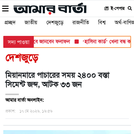
ই-পেপার
প্রচ্ছদ
জাতীয়
দেশজুড়ে
রাজনীতি
বিশ্ব
অর্থ-বাণিজ
শ সোমবার, যেভাবে জানবেন ফলাফল
‘হাসিনা কার্ড’ খেলা বন্ধ করতে ভা
সদ্য পাওয়া
দেশজুড়ে
মিয়ানমারে পাচারের সময় ২৪০০ বস্তা
সিমেন্ট জব্দ, আটক ৩৩ জন
আমার বার্তা অনলাইন:
প্রকাশ:
১৭ মে ২০২৬, ১৬:৫৬