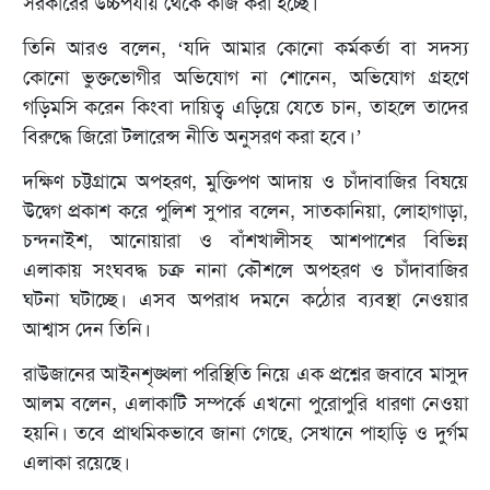
সরকারের উচ্চপর্যায় থেকে কাজ করা হচ্ছে।
তিনি আরও বলেন, ‘যদি আমার কোনো কর্মকর্তা বা সদস্য
কোনো ভুক্তভোগীর অভিযোগ না শোনেন, অভিযোগ গ্রহণে
গড়িমসি করেন কিংবা দায়িত্ব এড়িয়ে যেতে চান, তাহলে তাদের
বিরুদ্ধে জিরো টলারেন্স নীতি অনুসরণ করা হবে।’
দক্ষিণ চট্টগ্রামে অপহরণ, মুক্তিপণ আদায় ও চাঁদাবাজির বিষয়ে
উদ্বেগ প্রকাশ করে পুলিশ সুপার বলেন, সাতকানিয়া, লোহাগাড়া,
চন্দনাইশ, আনোয়ারা ও বাঁশখালীসহ আশপাশের বিভিন্ন
এলাকায় সংঘবদ্ধ চক্র নানা কৌশলে অপহরণ ও চাঁদাবাজির
ঘটনা ঘটাচ্ছে। এসব অপরাধ দমনে কঠোর ব্যবস্থা নেওয়ার
আশ্বাস দেন তিনি।
রাউজানের আইনশৃঙ্খলা পরিস্থিতি নিয়ে এক প্রশ্নের জবাবে মাসুদ
আলম বলেন, এলাকাটি সম্পর্কে এখনো পুরোপুরি ধারণা নেওয়া
হয়নি। তবে প্রাথমিকভাবে জানা গেছে, সেখানে পাহাড়ি ও দুর্গম
এলাকা রয়েছে।