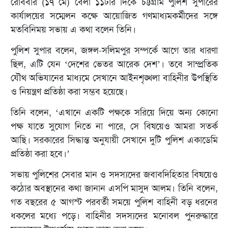
রোববার (১৭ মে) বেলা ১১টার দিকে চট্টগ্রাম পুলিশ সুপারের
কার্যালয়ের সম্মেলন কক্ষে আয়োজিত গণমাধ্যমকর্মীদের সঙ্গে
মতবিনিময় সভায় এ কথা বলেন তিনি।
পুলিশ সুপার বলেন, জঙ্গল-সলিমপুর সম্পর্কে আগে তার ধারণা
ছিল, এটি যেন ‘দেশের ভেতর আরেক দেশ’। তবে সাম্প্রতিক
যৌথ অভিযানের মাধ্যমে সেখানে আইনশৃঙ্খলা বাহিনীর উপস্থিতি
ও নিয়ন্ত্রণ প্রতিষ্ঠা করা সম্ভব হয়েছে।
তিনি বলেন, ‘এখানে একটি পক্ষকে সরিয়ে দিয়ে অন্য কোনো
পক্ষ যাতে সুযোগ নিতে না পারে, সে বিষয়েও আমরা সতর্ক
আছি। সরকারের সিদ্ধান্ত অনুযায়ী সেখানে দুটি পুলিশ একাডেমি
প্রতিষ্ঠা করা হবে।’
সভায় পুলিশের সেবার মান ও সদস্যদের জবাবদিহিতার বিষয়েও
কঠোর অবস্থানের কথা জানান এসপি মাসুদ আলম। তিনি বলেন,
গত বছরের ৫ আগস্ট পরবর্তী সময়ে পুলিশ বাহিনী বড় ধরনের
ধকলের মধ্যে পড়ে। বাহিনীর সদস্যদের মনোবল পুনরুদ্ধারে