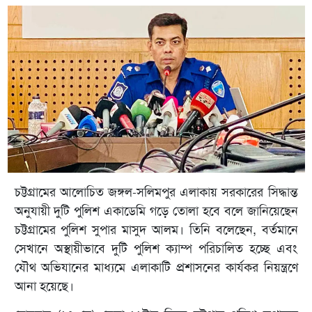
চট্টগ্রামের আলোচিত জঙ্গল-সলিমপুর এলাকায় সরকারের সিদ্ধান্ত
অনুযায়ী দুটি পুলিশ একাডেমি গড়ে তোলা হবে বলে জানিয়েছেন
চট্টগ্রামের পুলিশ সুপার মাসুদ আলম। তিনি বলেছেন, বর্তমানে
সেখানে অস্থায়ীভাবে দুটি পুলিশ ক্যাম্প পরিচালিত হচ্ছে এবং
যৌথ অভিযানের মাধ্যমে এলাকাটি প্রশাসনের কার্যকর নিয়ন্ত্রণে
আনা হয়েছে।