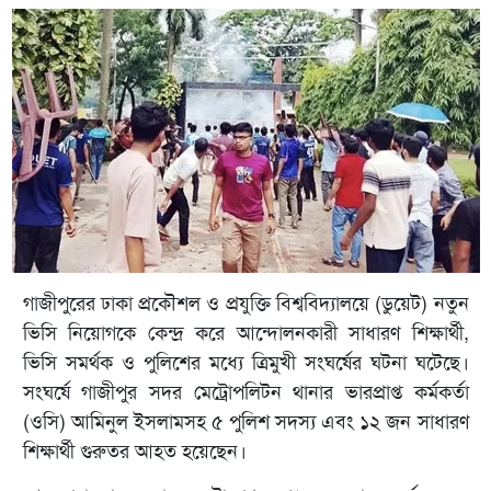
গাজীপুরের ঢাকা প্রকৌশল ও প্রযুক্তি বিশ্ববিদ্যালয়ে (ডুয়েট) নতুন
ভিসি নিয়োগকে কেন্দ্র করে আন্দোলনকারী সাধারণ শিক্ষার্থী,
ভিসি সমর্থক ও পুলিশের মধ্যে ত্রিমুখী সংঘর্ষের ঘটনা ঘটেছে।
সংঘর্ষে গাজীপুর সদর মেট্রোপলিটন থানার ভারপ্রাপ্ত কর্মকর্তা
(ওসি) আমিনুল ইসলামসহ ৫ পুলিশ সদস্য এবং ১২ জন সাধারণ
শিক্ষার্থী গুরুতর আহত হয়েছেন।