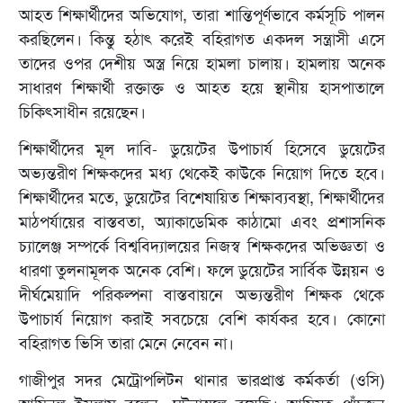
আহত শিক্ষার্থীদের অভিযোগ, তারা শান্তিপূর্ণভাবে কর্মসূচি পালন
করছিলেন। কিন্তু হঠাৎ করেই বহিরাগত একদল সন্ত্রাসী এসে
তাদের ওপর দেশীয় অস্ত্র নিয়ে হামলা চালায়। হামলায় অনেক
সাধারণ শিক্ষার্থী রক্তাক্ত ও আহত হয়ে স্থানীয় হাসপাতালে
চিকিৎসাধীন রয়েছেন।
শিক্ষার্থীদের মূল দাবি- ডুয়েটের উপাচার্য হিসেবে ডুয়েটের
অভ্যন্তরীণ শিক্ষকদের মধ্য থেকেই কাউকে নিয়োগ দিতে হবে।
শিক্ষার্থীদের মতে, ডুয়েটের বিশেষায়িত শিক্ষাব্যবস্থা, শিক্ষার্থীদের
মাঠপর্যায়ের বাস্তবতা, অ্যাকাডেমিক কাঠামো এবং প্রশাসনিক
চ্যালেঞ্জ সম্পর্কে বিশ্ববিদ্যালয়ের নিজস্ব শিক্ষকদের অভিজ্ঞতা ও
ধারণা তুলনামূলক অনেক বেশি। ফলে ডুয়েটের সার্বিক উন্নয়ন ও
দীর্ঘমেয়াদি পরিকল্পনা বাস্তবায়নে অভ্যন্তরীণ শিক্ষক থেকে
উপাচার্য নিয়োগ করাই সবচেয়ে বেশি কার্যকর হবে। কোনো
বহিরাগত ভিসি তারা মেনে নেবেন না।
গাজীপুর সদর মেট্রোপলিটন থানার ভারপ্রাপ্ত কর্মকর্তা (ওসি)