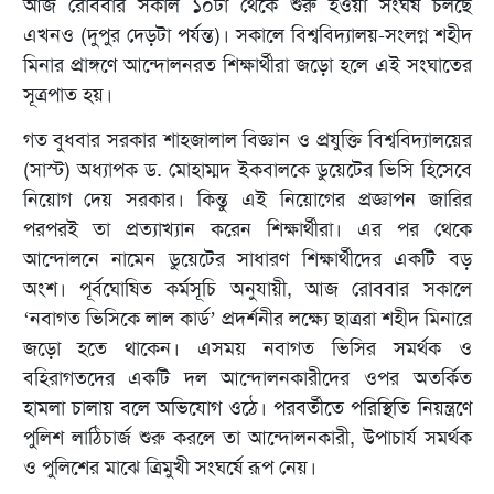
আজ রোববার সকাল ১০টা থেকে শুরু হওয়া সংঘর্ষ চলছে
এখনও (দুপুর দেড়টা পর্যন্ত)। সকালে বিশ্ববিদ্যালয়-সংলগ্ন শহীদ
মিনার প্রাঙ্গণে আন্দোলনরত শিক্ষার্থীরা জড়ো হলে এই সংঘাতের
সূত্রপাত হয়।
গত বুধবার সরকার শাহজালাল বিজ্ঞান ও প্রযুক্তি বিশ্ববিদ্যালয়ের
(সাস্ট) অধ্যাপক ড. মোহাম্মদ ইকবালকে ডুয়েটের ভিসি হিসেবে
নিয়োগ দেয় সরকার। কিন্তু এই নিয়োগের প্রজ্ঞাপন জারির
পরপরই তা প্রত্যাখ্যান করেন শিক্ষার্থীরা। এর পর থেকে
আন্দোলনে নামেন ডুয়েটের সাধারণ শিক্ষার্থীদের একটি বড়
অংশ। পূর্বঘোষিত কর্মসূচি অনুযায়ী, আজ রোববার সকালে
‘নবাগত ভিসিকে লাল কার্ড’ প্রদর্শনীর লক্ষ্যে ছাত্ররা শহীদ মিনারে
জড়ো হতে থাকেন। এসময় নবাগত ভিসির সমর্থক ও
বহিরাগতদের একটি দল আন্দোলনকারীদের ওপর অতর্কিত
হামলা চালায় বলে অভিযোগ ওঠে। পরবর্তীতে পরিস্থিতি নিয়ন্ত্রণে
পুলিশ লাঠিচার্জ শুরু করলে তা আন্দোলনকারী, উপাচার্য সমর্থক
ও পুলিশের মাঝে ত্রিমুখী সংঘর্ষে রূপ নেয়।