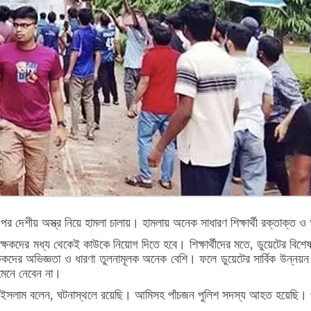
র দেশীয় অস্ত্র নিয়ে হামলা চালায়। হামলায় অনেক সাধারণ শিক্ষার্থী রক্তাক্ত
 শিক্ষকদের মধ্য থেকেই কাউকে নিয়োগ দিতে হবে। শিক্ষার্থীদের মতে, ডুয়েটের বিশেষা
িক্ষকদের অভিজ্ঞতা ও ধারণা তুলনামূলক অনেক বেশি। ফলে ডুয়েটের সার্বিক উন্নয়ন ও
 মেনে নেবেন না।
নুল ইসলাম বলেন, ঘটনাস্থলে রয়েছি। আমিসহ পাঁচজন পুলিশ সদস্য আহত হয়েছি। প