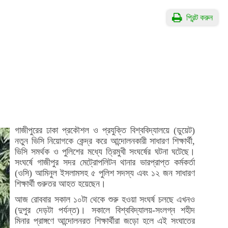
প্রিন্ট করুন
গাজীপুরের ঢাকা প্রকৌশল ও প্রযুক্তি বিশ্ববিদ্যালয়ে (ডুয়েট)
নতুন ভিসি নিয়োগকে কেন্দ্র করে আন্দোলনকারী সাধারণ শিক্ষার্থী,
ভিসি সমর্থক ও পুলিশের মধ্যে ত্রিমুখী সংঘর্ষের ঘটনা ঘটেছে।
সংঘর্ষে গাজীপুর সদর মেট্রোপলিটন থানার ভারপ্রাপ্ত কর্মকর্তা
(ওসি) আমিনুল ইসলামসহ ৫ পুলিশ সদস্য এবং ১২ জন সাধারণ
শিক্ষার্থী গুরুতর আহত হয়েছেন।
আজ রোববার সকাল ১০টা থেকে শুরু হওয়া সংঘর্ষ চলছে এখনও
(দুপুর দেড়টা পর্যন্ত)। সকালে বিশ্ববিদ্যালয়-সংলগ্ন শহীদ
মিনার প্রাঙ্গণে আন্দোলনরত শিক্ষার্থীরা জড়ো হলে এই সংঘাতের