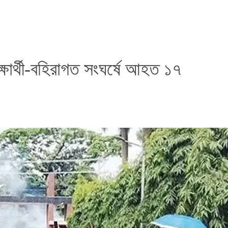
ক্ষার্থী-বহিরাগত সংঘর্ষে আহত ১৭