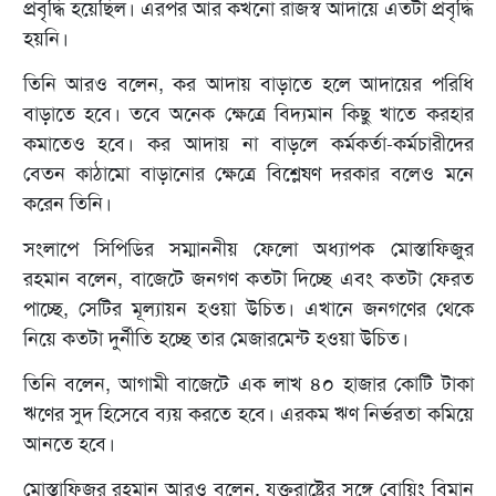
প্রবৃদ্ধি হয়েছিল। এরপর আর কখনো রাজস্ব আদায়ে এতটা প্রবৃদ্ধি
হয়নি।
তিনি আরও বলেন, কর আদায় বাড়াতে হলে আদায়ের পরিধি
বাড়াতে হবে। তবে অনেক ক্ষেত্রে বিদ্যমান কিছু খাতে করহার
কমাতেও হবে। কর আদায় না বাড়লে কর্মকর্তা-কর্মচারীদের
বেতন কাঠামো বাড়ানোর ক্ষেত্রে বিশ্লেষণ দরকার বলেও মনে
করেন তিনি।
সংলাপে সিপিডির সম্মাননীয় ফেলো অধ্যাপক মোস্তাফিজুর
রহমান বলেন, বাজেটে জনগণ কতটা দিচ্ছে এবং কতটা ফেরত
পাচ্ছে, সেটির মূল্যায়ন হওয়া উচিত। এখানে জনগণের থেকে
নিয়ে কতটা দুর্নীতি হচ্ছে তার মেজারমেন্ট হওয়া উচিত।
তিনি বলেন, আগামী বাজেটে এক লাখ ৪০ হাজার কোটি টাকা
ঋণের সুদ হিসেবে ব্যয় করতে হবে। এরকম ঋণ নির্ভরতা কমিয়ে
আনতে হবে।
মোস্তাফিজুর রহমান আরও বলেন, যুক্তরাষ্ট্রের সঙ্গে বোয়িং বিমান