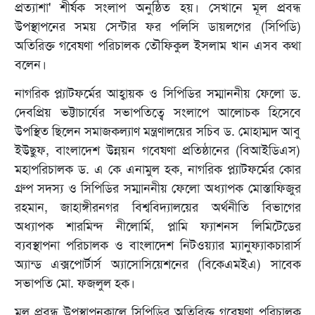
প্রত্যাশা' শীর্ষক সংলাপ অনুষ্ঠিত হয়। সেখানে মূল প্রবন্ধ
উপস্থাপনের সময় সেন্টার ফর পলিসি ডায়লগের (সিপিডি)
অতিরিক্ত গবেষণা পরিচালক তৌফিকুল ইসলাম খান এসব কথা
বলেন।
নাগরিক প্ল্যাটফর্মের আহ্বায়ক ও সিপিডির সম্মাননীয় ফেলো ড.
দেবপ্রিয় ভট্টাচার্যের সভাপতিত্বে সংলাপে আলোচক হিসেবে
উপস্থিত ছিলেন সমাজকল্যাণ মন্ত্রণালয়ের সচিব ড. মোহাম্মদ আবু
ইউছুফ, বাংলাদেশ উন্নয়ন গবেষণা প্রতিষ্ঠানের (বিআইডিএস)
মহাপরিচালক ড. এ কে এনামুল হক, নাগরিক প্ল্যাটফর্মের কোর
গ্রুপ সদস্য ও সিপিডির সম্মাননীয় ফেলো অধ্যাপক মোস্তাফিজুর
রহমান, জাহাঙ্গীরনগর বিশ্ববিদ্যালয়ের অর্থনীতি বিভাগের
অধ্যাপক শারমিন্দ নীলোর্মি, প্লামি ফ্যাশনস লিমিটেডের
ব্যবস্থাপনা পরিচালক ও বাংলাদেশ নিটওয়্যার ম্যানুফ্যাকচারার্স
অ্যান্ড এক্সপোর্টার্স অ্যাসোসিয়েশনের (বিকেএমইএ) সাবেক
সভাপতি মো. ফজলুল হক।
মূল প্রবন্ধ উপস্থাপনকালে সিপিডির অতিরিক্ত গবেষণা পরিচালক