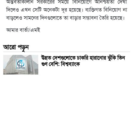
অন্তবর্তীকালীন সরকারের সময়ে বিনিয়োগে অনিশ্চয়তা দেখা
দিলেও এখন সেটি অনেকটা দূর হয়েছে। ব্যক্তিগত বিনিয়োগ না
বাড়লেও সামনের দিনগুলোতে তা বাড়ার সম্ভাবনা তৈরি হয়েছে।
আমার বার্তা/এমই
আরো পড়ুন
উন্নত দেশগুলোতে চাকরি হারানোর ঝুঁকি তিন
গুণ বেশি: বিশ্বব্যাংক
স্বর্ণ খাতকে বৈধ-জবাবদিহিমূলক শিল্পে
রূপান্তরের উদ্যোগ
দক্ষিণ কোরিয়ার সঙ্গে বাণিজ্য চুক্তি, ৯৭ শতাংশ
বাংলাদেশি পণ্যে শুল্ক সুবিধা