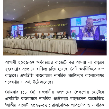
আগামী ২০২৬-২৭ অর্থবছরের বাজেটে কর আদায় না বাড়লে
যুক্তরাষ্ট্রের সঙ্গে যে বাণিজ্য চুক্তি হয়েছে, সেটি অর্থনীতিতে চাপ
বাড়াবে। এসডিজি বাস্তবায়নে নাগরিক প্ল্যাটফর্‌ম বাংলাদেশের
গবেষণায় এ তথ্য উঠে এসেছে।
সোমবার (১৮ মে) রাজধানীর গুলশানের লেকশোর হোটেলে
এসডিজি বাস্তবায়নে নাগরিক প্ল্যাটফর্‌ম বাংলাদেশ আয়োজিত
'জাতীয় বাজেট ২০২৬-২৭ : রাজনৈতিক প্রতিশ্রুতি ও নাগরিক