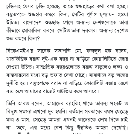
চুক্তিসহ যেসব চুক্তি হয়েছে, তাতে শুল্কছাড়ের কথা বলা হচ্ছে।
বস্তুতপক্ষে শুল্কহার কমবে কিনা, সেটির পূর্ণাঙ্গ মূল্যায়ন হওয়া
উচিত। বাংলাদেশ শুল্কছাড় পেলে অন্যান্য দেশগুলোকে তারা
কীভাবে মোকাবিলা করবে, সেটিও ভাবা দরকার। অন্যান্য দেশেও
শুল্ক কমবে কিনা?
বিকেএমইএ'র সাবেক সভাপতি মো. ফজলুল হক বলেন,
খাতভিত্তিক বরাদ্দ দুই-এক বছর না বাড়িয়ে কোয়ালিটিতে জোর
দেওয়া উচিত। সাম্প্রতিক বছরগুলোতে বরাদ্দ বাড়লেও লক্ষ্য ও
বাস্তবায়নের মধ্যে বড় তফাত দেখা গেছে। মাঝখানে বড় অঙ্কের
দুর্নীতি হয়। বস্তুতপক্ষে বরাদ্দ না বাড়িয়ে কোয়ালিটি বজায় রেখে
ব্যয় হলে আমাদের বাজেট ঘাটতিও কমে আসবে।
তিনি আরও বলেন, আমাদের ব্যাংকিং খাতে তারল্য সংকট ও
বিদ্যুৎ সমস্যা এখনো দূর হয়নি। বর্তমান সরকারের বয়স যেহেতু
মাত্র ৩ মাস, সেহেতু আমরা এখনই তাদেরকে দোষ দিতে চাই
না। তবে, এর মধ্যে বেশ কিছু উন্নতিও আমরা দেখেছি।