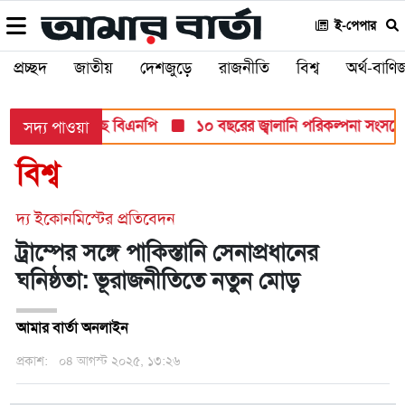
ই-পেপার
প্রচ্ছদ
জাতীয়
দেশজুড়ে
রাজনীতি
বিশ্ব
অর্থ-বাণিজ
ান্ত মনোনয়ন দিচ্ছে বিএনপি
১০ বছরের জ্বালানি পরিকল্পনা সংসদে তুলে
সদ্য পাওয়া
বিশ্ব
দ্য ইকোনমিস্টের প্রতিবেদন
ট্রাম্পের সঙ্গে পাকিস্তানি সেনাপ্রধানের
ঘনিষ্ঠতা: ভূরাজনীতিতে নতুন মোড়
আমার বার্তা অনলাইন
প্রকাশ:
০৪ আগস্ট ২০২৫, ১৩:২৬