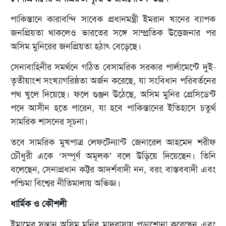
পাকিস্তানে কারাবন্দি সাবেক প্রধানমন্ত্রী ইমরান খানের ব্যাপক
জনপ্রিয়তা থাকলেও ভারতের সঙ্গে সাম্প্রতিক উত্তেজনার পর
অসিম মুনিরের জনপ্রিয়তা হঠাৎ বেড়েছে।
সেনাবাহিনীর সমর্থনে গঠিত বেসামরিক সরকার পার্লামেন্টে দুই-
তৃতীয়াংশ সংখ্যাগরিষ্ঠতা অর্জন করেছে, যা সংবিধান পরিবর্তনের
পথ খুলে দিয়েছে। ফলে গুঞ্জন উঠেছে, অসিম মুনির প্রেসিডেন্ট
পদে আসীন হতে পারেন, যা হবে পাকিস্তানের ইতিহাসে চতুর্থ
সামরিক শাসনের সূচনা।
তবে সামরিক মুখপাত্র লেফটেন্যান্ট জেনারেল আহমেদ শরীফ
চৌধুরী একে ‘সম্পূর্ণ অমূলক’ বলে উড়িয়ে দিয়েছেন। তিনি
বলেছেন, সেনাপ্রধান কট্টর আদর্শবাদী নন, বরং বাস্তববাদী এবং
পশ্চিমা বিশ্বের নীতিমালায় অভিজ্ঞ।
ধার্মিক ও কৌশলী
ইমামের সন্তান অসিম মুনির মাদরাসায় পড়াশোনা করেছেন এবং