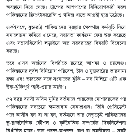
অবস্থানে নিয়ে গেছে। ট্রাম্পের আশপাশের বিনিয়োগকারী মহল
পাকিস্তানের ক্রিপ্টোকারেন্সি ও খনিজ খাতে আগ্রহী হয়ে উঠেছে।
একইসঙ্গে, যুক্তরাষ্ট্র পাকিস্তানের দূরল্লার ক্ষেপণাস্ত্র কর্মসূচি নিয়ে
সমালোচনা কমিয়ে এনেছে, সহায়তা কার্যক্রম ফের শুরু করেছে
এবং সন্ত্রাসবিরোধী লড়াইয়ে অস্ত্র সরবরাহের বিষয়টি বিবেচনা
করছে।
তবে এসব অর্জনের বিপরীতে রয়েছে আশঙ্কা ও চ্যালেঞ্জ।
পাকিস্তানের দুর্বল বিনিয়োগ পরিবেশ, চীন ও যুক্তরাষ্ট্রের ভারসাম্য
রক্ষা এবং ভারতের সঙ্গে সংঘাতের ঝুঁকি – সব মিলিয়ে এটি এক
উচ্চ-ঝুঁকিপূর্ণ ‘হাই-ওয়ার অ্যাক্ট’।
৫৭ বছর বয়সী অসিম মুনির বর্তমানে পারভেজ মোশাররফের পর
পাকিস্তানের সবচেয়ে ক্ষমতাবান সেনাপ্রধান। তিনি প্রেসিডেন্ট
পদে আসীন হন বা না হন, বর্তমানে তার নেতৃত্বেই পাকিস্তানের
ভূ-রাজনৈতিক কৌশল ও কূটনৈতিক সম্পর্কের দিকনির্দেশনা
নির্ধারিত হচ্ছে। তার পছন্দ-অপছন্দ, রাগ বা নমনীয়তা – সবই