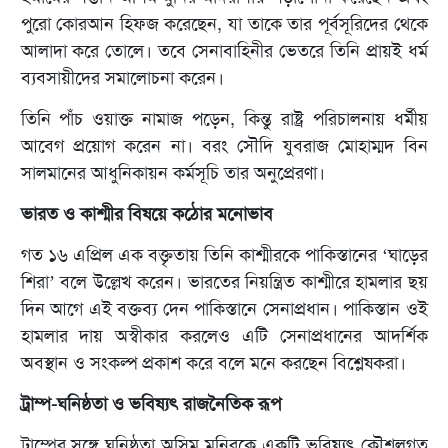
পুরো কোরআন হিফজ করেছেন, যা তাকে তার পূর্বসূরিদের থেকে
আলাদা করে তোলে। তবে সেনাবাহিনীর ভেতরে তিনি প্রায়ই ধর্ম
ব্যবসায়ীদের সমালোচনা করেন।
তিনি পাঁচ ওয়াক্ত নামাজ পড়েন, কিন্তু রাষ্ট্র পরিচালনায় ধর্মীয়
আবেগ প্রয়োগ করেন না। বরং সৌদি যুবরাজ মোহাম্মদ বিন
সালমানের আধুনিকায়ন কর্মসূচি তার অনুপ্রেরণা।
ভারত ও কাশ্মীর বিষয়ে কঠোর মনোভাব
গত ১৬ এপ্রিল এক বক্তৃতায় তিনি কাশ্মীরকে পাকিস্তানের ‘ঘাড়ের
শিরা’ বলে উল্লেখ করেন। ভারতের নিয়ন্ত্রিত কাশ্মীরে হামলার ছয়
দিন আগে এই বক্তব্য দেন পাকিস্তানে সেনাপ্রধান। পাকিস্তান ওই
হামলার দায় অস্বীকার করলেও এটি সেনাপ্রধানের আদর্শিক
অবস্থান ও সংকল্প প্রকাশ করে বলে মনে করছেন বিশ্লেষকরা।
ট্রাম্প-ঘনিষ্ঠতা ও ভবিষ্যৎ রাজনৈতিক রূপ
ট্রাম্পের সঙ্গে ঘনিষ্ঠতা অসিম মুনিরকে একটি ভবিষ্যৎ কৌশলগত