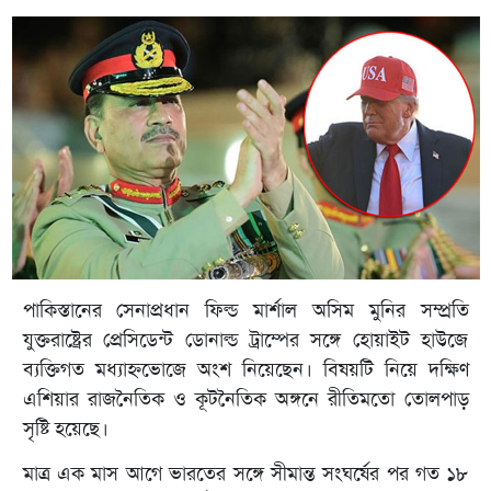
পাকিস্তানের সেনাপ্রধান ফিল্ড মার্শাল অসিম মুনির সম্প্রতি
যুক্তরাষ্ট্রের প্রেসিডেন্ট ডোনাল্ড ট্রাম্পের সঙ্গে হোয়াইট হাউজে
ব্যক্তিগত মধ্যাহ্নভোজে অংশ নিয়েছেন। বিষয়টি নিয়ে দক্ষিণ
এশিয়ার রাজনৈতিক ও কূটনৈতিক অঙ্গনে রীতিমতো তোলপাড়
সৃষ্টি হয়েছে।
মাত্র এক মাস আগে ভারতের সঙ্গে সীমান্ত সংঘর্ষের পর গত ১৮