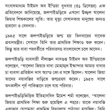
সংবাদমাধ্যম টাইমস অব ইন্ডিয়া বুধবার (৩১ ডিসেম্বর) এক
প্রতিবেদনে জানিয়েছে, জলপাইগুড়িতে এখনো উজ্জ্বল খালেদা
জিয়ার শিশুকালের স্মৃতি। তার মৃত্যু সেখানকার মানুষের জন্যও
হারানো ও বেদনার।
১৯৪৫ সালে জলপাইগুড়িতে জন্ম হয় তিনবারের সাবেক
প্রধানমন্ত্রীর। সেখানে তিনি তার প্রাথমিক শিক্ষাও শুরু করেন।
কিন্তু তার বাবা পরবর্তীতে পরিবারসহ বাংলাদেশে চলে আসেন।
জলপাইগুড়ি ব্যবসায়ী নীলাঞ্জন দাসগুপ্ত টাইমস অব ইন্ডিয়াকে
বলেছেন, “খালেদা জিয়ার বাবা মোহাম্মদ ইস্কান্দার আমার বাবার
চা ব্যবসা প্রতিষ্ঠান দাস অ্যান্ড কো-র সঙ্গে ছিলেন। খালেদা জিয়া
তাদের নয়াবস্তির বাড়িতে জন্মগ্রহণ করেন। ১৯৫০ সালে
তৎকালীন পূর্ব পাকিস্তানে চলে যায় পরিবার।
জলপাইগুড়িভিত্তিক ইতিহাসবিদ উমেশ শর্মা বলেছেন, “খালেদা
জিয়ার প্রাথমিক শিক্ষা শুরু হয়েছিল এ শহরে। তাকে নয়াবস্তি
এলাকার যোগমায়া প্রাথমিক বিদ্যালয়ে পাঠানো হয়েছিল। তিনি