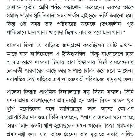
সেখানে তৃতীয় শ্রেণি পর্যন্ত পড়াশোনা করেছেন। এরপর তাকে
সমাজ পাড়ার সুনিতিবালা সদর গার্লস হাইস্কুলে ভর্তি করানো হয়।
কিন্তু ওই সময় তার পরিবারের অনেকে (তৎকালীন) পূর্ব
পাকিস্তানে চলে যান। খালেদা জিয়ার বাবাও পরে চলে যান।”
খালেদা জিয়া যে বাড়িতে জন্মগ্রহণ করেছিলেন সেটি এখনো
আছে বলে জানিয়েছেন এ ইতিহাসবিদ। কিন্তু বাংলাদেশে চলে
আসার আগে খালেদা জিয়ার বাবা ইস্কান্দার মির্জা অমরেন্দ্রনাথ
চক্রবর্তী পরিবারের কাছে তার সম্পত্তি বিক্রি করে চলে আসেন।
নয়াবস্তির সেই বাড়িতে এখনো চক্রবর্তী পরিবারের মানুষ থাকেন।
খালেদা জিয়ার প্রাথমিক বিদ্যালয়ের বন্ধু সিয়ন মন্ডল। তিনি
যখন প্রথম বাংলাদেশের প্রধানমন্ত্রী হন তখন সিয়ন মন্ডল খুব
খুশি হয়েছিলেন বলে জানিয়েছেন দাস অ্যান্ড কো-এর
প্রোপাইটার দাসগুপ্ত। তিনি বলেছেন, “আমার এখনো মনে আছে
সিয়ন দিদি কতটা খুশি হয়েছিলেন যখন খালেদা জিয়া প্রথমবার
প্রধানমন্ত্রী হন। যারা তাকে চেনেন তার মৃত্যুতে সবাই ব্যথিত