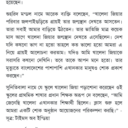
হয়েছেন।
শুহরিদ মন্ডল নামে আরেক ব্যক্তি বলেছেন, “খালেদা জিয়ার
পরিবার জলপাইগুড়িতে প্রায়ই তার জন্মস্থান দেখতে আসতেন।
তারা সবাই আমার বাড়িতে উঠতেন। তার ভাতিজি মাত্র কয়েক
মাস আগে খালেদা জিয়ার জন্মস্থান দেখতে এসেছিলেন। দেশ
যদি কখনো ভাগ না হতো তাহলে কত ভালো হতো আমরা এ
নিয়ে প্রায়ই আলোচনা করতাম। যদিও আমি খালেদা জিয়াকে
সরাসরি কখনো দেখিনি। তবে তাকে আপন মনে হতো। তার
মৃত্যুতে বাংলাদেশের পাশাপাশি এখানকার মানুষও শোক প্রকাশ
করছেন।”
সুনিতিবালা নামে যে স্কুলে খালেদা জিয়া পড়াশোনা করেছেন ওই
স্কুলের প্রাথমিক শাখার প্রধান শিক্ষক অরূপ দে বলেছেন, “আমি
জেনেছি খালেদা এখানকার শিক্ষার্থী ছিলেন। ক্লাস শুরু হলে
আমরা একটি শোক অনুষ্ঠান আয়োজনের পরিকল্পনা করছি।” -
সূত্র: টাইমস অব ইন্ডিয়া