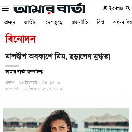
ই-পেপার
প্রচ্ছদ
জাতীয়
দেশজুড়ে
রাজনীতি
বিশ্ব
অর্থ-বাণিজ
বিনোদন
মালদ্বীপ অবকাশে মিম, ছড়ালেন মুগ্ধতা
আমার বার্তা অনলাইন:
প্রকাশ:
১৩ ডিসেম্বর ২০২৫, ১৫:০৯
আপডেট
: ১৩ ডিসেম্বর ২০২৫, ১৫:১০