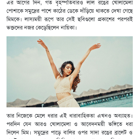
এর আগের দিন, গত বৃহস্পতিবারও লাল রঙের খোলামেলা
পোশাকে সমুদ্রের পাশে কাঠের ডেকে দাঁড়িয়ে থাকতে দেখা গেছে
মিমকে। লাস্যময়ী রূপে তার সেই ছবিগুলো প্রকাশের পরপরই
ভক্তদের নজর কেড়েছিলেন নায়িকা।
তার নিজেকে মেলে ধরার এই ধারাবাহিকতা এখনও অব্যাহত।
পরদিন যেন আরও খোলামেলা ও আবেদনময়ী ভঙ্গিতে ধরা
দিলেন মিম। সমুদ্রের পাড়ে বালির ওপর সাদা রঙের ব্রালেট ও