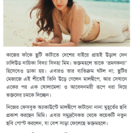
কাজের ফাঁকে ছুটি কাটাতে দেশের বাইরে প্রায়ই উড়াল দেন
ঢালিউড নায়িকা বিদ্যা সিনহা মিম। ভক্তমহলে তাকে ‘ভ্রমণকন্যা’
হিসেবেও ডাকা হয়। এবারও তার ব্যতিক্রম ঘটল না; ছুটির
মেজাজে এই শীতেই তিনি উড়ে গেলেন মালদ্বীপে, আর সেখানে
একের পর এক খোলামেলা ও আবেদনময়ী রূপে ধরা দিয়ে
ভক্তদের চমকে দিচ্ছেন।
নিজের ফেসবুক অ্যাকাউন্টে মালদ্বীপে কাটানো নানা মুহূর্তের ছবি
প্রকাশ করছেন মিমি। এবার সমুদ্রসৈকত থেকে কয়েকটি নতুন
ছবি পোস্ট করলেন, যা বেশ সাড়া ফেলেছে ভক্তমহলে।