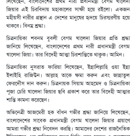
লিখেছেন, বাংলাদেশের প্রথম নারী প্রধানমন্ত্রী বেগম খালেদা
জিয়ার এই চিরবিদায় মহাকালের সাক্ষী হয়ে রইলো। একজন
মহীয়সী নারীর প্রস্থান এ দেশের মানুষের হৃদয়ে চিরস্মরণীয় হয়ে
থাকবে। বিনম্র শ্রদ্ধা।
চিত্রনায়িকা শবনম বুবলী বেগম খালেদা জিয়ার প্রতি শ্রদ্ধা
জানিয়ে লিখেছেন, বাংলাদেশের প্রথম নারী প্রধানমন্ত্রী বেগম
খালেদা জিয়া। তার বিদেহী আত্মা চিরশান্তিতে থাকুক। আমিন।
চিত্রনায়িকা নুসরাত ফারিয়া লিখেছেন, ইন্নালিল্লাহি ওয়া ইন্না
ইলাইহি রাজিউন। আল্লাহ তাকে ক্ষমা করুন এবং জান্নাতুল
ফেরদৌস দান করুন। চিত্রনায়ক সিয়াম আহমেদ ও চিত্রনায়িকা
পূজা চেরি খালেদা জিয়ার ছবি প্রকাশ করে তার বিদেহী আত্মার
শান্তি কামনা করেছেন।
অভিনেত্রী আজমেরী হক বাঁধন গভীর শ্রদ্ধা জানিয়ে লিখেছেন,
বাংলাদেশের সাবেক প্রধানমন্ত্রী বেগম খালেদা জিয়ার প্রয়াণে
আমরা গভীর শ্রদ্ধা নিবেদন করছি। আমাদের দেশের রাজনৈতিক