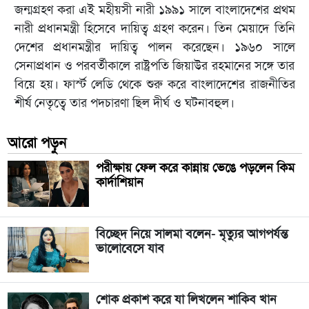
জন্মগ্রহণ করা এই মহীয়সী নারী ১৯৯১ সালে বাংলাদেশের প্রথম
নারী প্রধানমন্ত্রী হিসেবে দায়িত্ব গ্রহণ করেন। তিন মেয়াদে তিনি
দেশের প্রধানমন্ত্রীর দায়িত্ব পালন করেছেন। ১৯৬০ সালে
সেনাপ্রধান ও পরবর্তীকালে রাষ্ট্রপতি জিয়াউর রহমানের সঙ্গে তার
বিয়ে হয়। ফার্স্ট লেডি থেকে শুরু করে বাংলাদেশের রাজনীতির
শীর্ষ নেতৃত্বে তার পদচারণা ছিল দীর্ঘ ও ঘটনাবহুল।
আরো পড়ুন
পরীক্ষায় ফেল করে কান্নায় ভেঙে পড়লেন কিম
কার্দাশিয়ান
বিচ্ছেদ নিয়ে সালমা বলেন- ‍‌‌‌মৃত্যুর আগপর্যন্ত
ভালোবেসে যাব
শোক প্রকাশ করে যা লিখলেন শাকিব খান