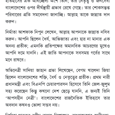
ইতিহাসের এক অবিচ্ছেদ্য অংশ তিনি; তার নেতৃত্ব ও জনসেবা
বাংলাদেশের ওপর দীর্ঘস্থায়ী প্রভাব রেখে গেছে। তার শোকসন্তপ্ত
পরিবারের প্রতি সমবেদনা জানাচ্ছি। আল্লাহ তাকে জান্নাত দান
করুন।
নির্মাতা আশফাক নিপুন লেখেন, আল্লাহ আপনাকে জান্নাত নসিব
করুন। আপনি ছিলেন ধৈর্য, আভিজাত্য এবং হার না মানার এক
অনন্য প্রতীক; এমনকি প্রতিপক্ষের অমানবিক আচরণের মুখেও
আপনি দমে যাননি। এই জাতি আপনাকে সবসময় গর্বের সাথে
মনে রাখবে।
অভিনেত্রী সাদিয়া জাহান প্রভা লিখেছেন, বেগম খালেদা জিয়া
ছিলেন বাংলাদেশের শক্তি, ধৈর্য ও নেতৃত্বের প্রতীক। প্রথম নারী
প্রধানমন্ত্রী এবং বিএনপি চেয়ারপারসন হিসেবে তিনি জেল-জুলুম
সহ্য করেছেন কিন্তু কখনো দেশ ছেড়ে যাননি, এ জন্যই তিনি
‘আপসহীন নেত্রী’। বাংলাদেশের রাজনৈতিক ইতিহাসে তার
অবদান কখনও ভোলা সম্ভব নয়।