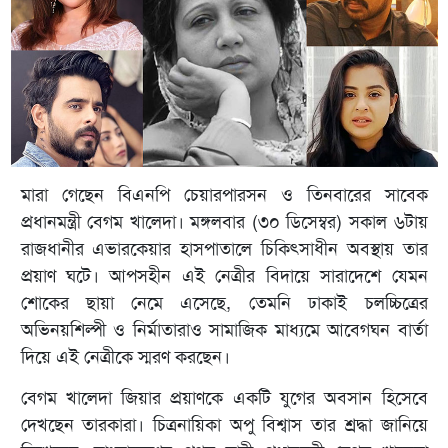
মারা গেছেন বিএনপি চেয়ারপারসন ও তিনবারের সাবেক
প্রধানমন্ত্রী বেগম খালেদা। মঙ্গলবার (৩০ ডিসেম্বর) সকাল ৬টায়
রাজধানীর এভারকেয়ার হাসপাতালে চিকিৎসাধীন অবস্থায় তার
প্রয়াণ ঘটে। আপসহীন এই নেত্রীর বিদায়ে সারাদেশে যেমন
শোকের ছায়া নেমে এসেছে, তেমনি ঢাকাই চলচ্চিত্রের
অভিনয়শিল্পী ও নির্মাতারাও সামাজিক মাধ্যমে আবেগঘন বার্তা
দিয়ে এই নেত্রীকে স্মরণ করছেন।
বেগম খালেদা জিয়ার প্রয়াণকে একটি যুগের অবসান হিসেবে
দেখছেন তারকারা। চিত্রনায়িকা অপু বিশ্বাস তার শ্রদ্ধা জানিয়ে