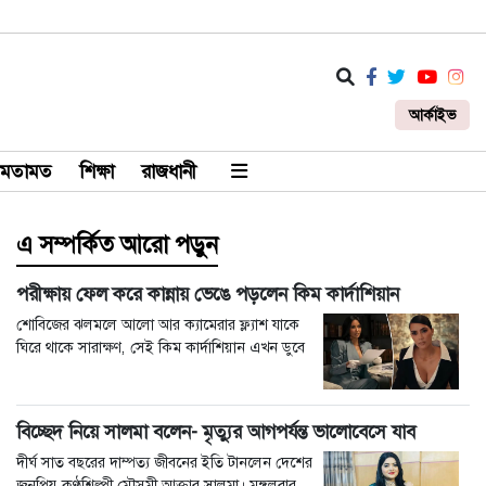
আর্কাইভ
মতামত
শিক্ষা
রাজধানী
এ সম্পর্কিত আরো পড়ুন
পরীক্ষায় ফেল করে কান্নায় ভেঙে পড়লেন কিম কার্দাশিয়ান
শোবিজের ঝলমলে আলো আর ক্যামেরার ফ্ল্যাশ যাকে
ঘিরে থাকে সারাক্ষণ, সেই কিম কার্দাশিয়ান এখন ডুবে
বিচ্ছেদ নিয়ে সালমা বলেন- ‍‌‌‌মৃত্যুর আগপর্যন্ত ভালোবেসে যাব
দীর্ঘ সাত বছরের দাম্পত্য জীবনের ইতি টানলেন দেশের
জনপ্রিয় কণ্ঠশিল্পী মৌসুমী আক্তার সালমা। মঙ্গলবার