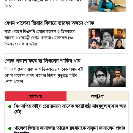
(৩০
বেগম খালেদা জিয়ার বিদায়ে তারকা অঙ্গনে শোক
মারা গেছেন বিএনপি চেয়ারপারসন ও তিনবারের
সাবেক প্রধানমন্ত্রী বেগম খালেদা। মঙ্গলবার (৩০
ডিসেম্বর) সকাল ৬টায়
শোক প্রকাশ করে যা লিখলেন শাকিব খান
বিএনপি চেয়ারপারসন ও তিনবারের সাবেক প্রধানমন্ত্রী
বেগম খালেদা বেগম খালেদা জিয়ার মৃত্যুতে গভীর
শোক প্রকাশ
সর্বশেষ
জনপ্রিয়
বিএনপির ভাইস চেয়ারম্যান সাবেক স্বরাষ্ট্রমন্ত্রী মাহমুদুল হাসান আর
নেই
খালেদা জিয়ার জানাজায় তারেক রহমানকে সান্ত্বনা জানালেন প্রধান