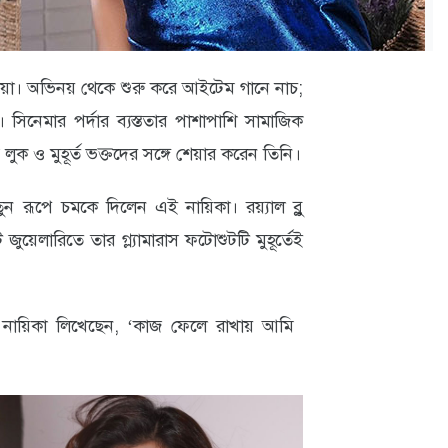
িয়া। অভিনয় থেকে শুরু করে আইটেম গানে নাচ;
সিনেমার পর্দার ব্যস্ততার পাশাপাশি সামাজিক
লুক ও মুহূর্ত ভক্তদের সঙ্গে শেয়ার করেন তিনি।
রূপে চমকে দিলেন এই নায়িকা। রয়্যাল ব্লু
ুয়েলারিতে তার গ্ল্যামারাস ফটোশুটটি মুহূর্তেই
 নায়িকা লিখেছেন, ‘কাজ ফেলে রাখায় আমি