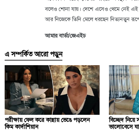
বলেও শোনা যায়। দেশে এসেও থেমে নেই এই নায
আর নিজেকে তিনি মেলে ধরছেন নিত্যনতুন রূপ
আমার বার্তা/জেএইচ
এ সম্পর্কিত আরো পড়ুন
পরীক্ষায় ফেল করে কান্নায় ভেঙে পড়লেন
বিচ্ছেদ নিয়ে সা
কিম কার্দাশিয়ান
ভালোবেসে য