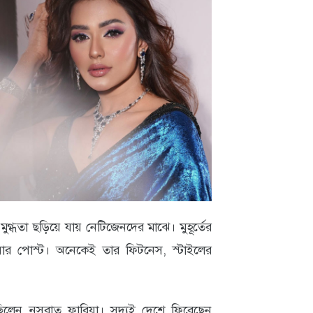
গ্ধতা ছড়িয়ে যায় নেটিজেনদের মাঝে। মুহূর্তের
য়ার পোস্ট। অনেকেই তার ফিটনেস, স্টাইলের
লেন নুসরাত ফারিয়া। সদ্যই দেশে ফিরেছেন