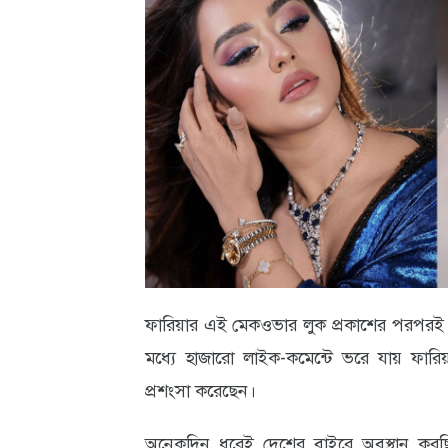
আবহাওয়া
ও
পরিবেশ
ছবি
ভিডিও
ফারিয়ার এই মেকওভার লুক প্রকাশের পরপরই মু
মধ্যে হাজারো লাইক-কমেন্টে ভরে যায় ফারি
প্রশংসা করেছেন।
অনেকদিন ধরেই দেশের বাইরে অবস্থান করছি