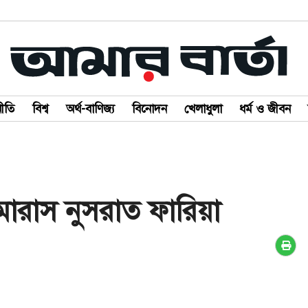
ীতি
বিশ্ব
অর্থ-বাণিজ্য
বিনোদন
খেলাধুলা
ধর্ম ও জীবন
ামারাস নুসরাত ফারিয়া