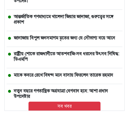
উপদেষ্টা
আন্তর্জাতিক গণমাধ্যমে খালেদা জিয়ার জানাজা, গুরুত্বের সঙ্গে
প্রকাশ
জানাজায় বিপুল জনসমাগম মৃতের জন্য যে সৌভাগ্য বয়ে আনে
রাষ্ট্রীয় শোকে রাজধানীতে আতশবাজি-সব ধরনের উৎসব নিষিদ্ধ:
ডিএমপি
মাকে কবরে রেখে বিষণ্ন মনে বাসায় ফিরলেন তারেক রহমান
নতুন বছরে গণতান্ত্রিক অগ্রযাত্রা বেগবান হবে: আশা প্রধান
উপদেষ্টার
সব খবর
ভারতে চলন্ত ভ্যানে তরুণীকে সংঘবদ্ধ ধর্ষণ, ২ ঘণ্টা পর রাস্তায়
নিক্ষেপ